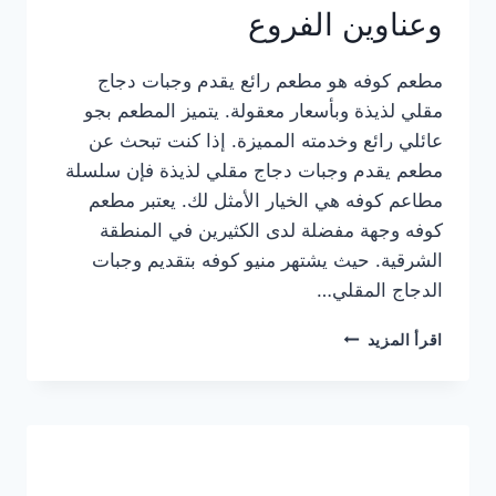
وعناوين الفروع
مطعم كوفه هو مطعم رائع يقدم وجبات دجاج
مقلي لذيذة وبأسعار معقولة. يتميز المطعم بجو
عائلي رائع وخدمته المميزة. إذا كنت تبحث عن
مطعم يقدم وجبات دجاج مقلي لذيذة فإن سلسلة
مطاعم كوفه هي الخيار الأمثل لك. يعتبر مطعم
كوفه وجهة مفضلة لدى الكثيرين في المنطقة
الشرقية. حيث يشتهر منيو كوفه بتقديم وجبات
الدجاج المقلي…
منيو
اقرأ المزيد
مطعم
كوفه
الجديد
كامل
وعناوين
الفروع