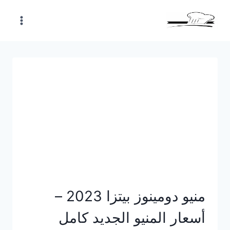
Skip
to
content
منيو دومينوز بيتزا 2023 –
أسعار المنيو الجديد كامل