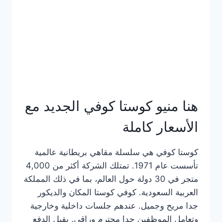
هنا منيو كوستا كوفي الجديد مع
الأسعار كاملة
كوستا كوفي هي سلسلة مقاهي بريطانية عالمية
تأسست عام 1971. تمتلك الشركة أكثر من 4,000
متجر في 30 دولة حول العالم، بما في ذلك المملكة
العربية السعودية. كوفي كوستا المكان والديكور
جدا مريح وجميل. عندهم جلسات داخلية وخارجية
وتعامل الموظفين جدا محترم وراقي. يقبل الدفع