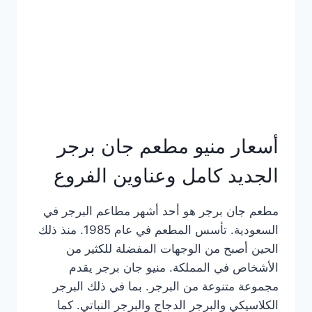
كاملة
وعناوين
الفروع
أسعار منيو مطعم جان برجر
الجديد كامل وعناوين الفروع
مطعم جان برجر هو أحد أشهر مطاعم البرجر في
السعودية. تأسس المطعم في عام 1985. منذ ذلك
الحين أصبح من الوجهات المفضلة للكثير من
الأشخاص في المملكة. منيو جان برجر يقدم
مجموعة متنوعة من البرجر. بما في ذلك البرجر
الكلاسيكي والبرجر الدجاج والبرجر النباتي. كما