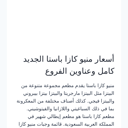
أسعار منيو كازا باستا الجديد
كامل وعناوين الفروع
منيو كازا باستا يقدم مطعم مجموعة متنوعة من
البيتزا مثل البيتزا مارجريتا والبيتزا بيتزا بيبروني
والبيتزا فيجي. كذلك أصناف مختلفة من المعكرونة
بما في ذلك السباغيتي واللازانيا والفيتوشيني.
مطعم كازا باستا هو مطعم إيطالي شهير في
المملكة العربية السعودية. قائمة وجبات منيو كازا