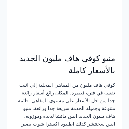
كامل
بالصور
منيو كوفي هاف مليون الجديد
بالأسعار كاملة
كوفي هاف مليون من المقاهي المحلية إلي اثبت
نفسه في فتره قصيرة. المكان رائع أسعار رائعة
جدا من اقل الأسعار على مستوى المقاهي. قائمة
متنوعة وجميلة الخدمة سريعة جدا ورائعة. منيو
هاف مليون الجديد ايس ماتشا لذيذه وموزونه.
ايس سجنتشر كذلك اطلبوه اكسترا شوت يصير