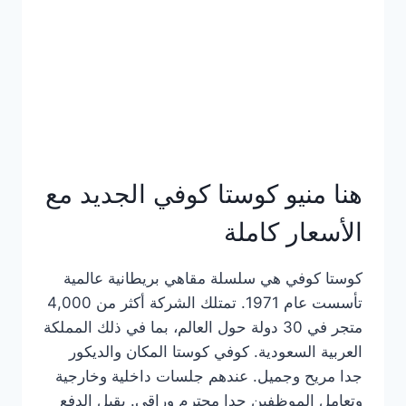
هنا منيو كوستا كوفي الجديد مع
الأسعار كاملة
كوستا كوفي هي سلسلة مقاهي بريطانية عالمية
تأسست عام 1971. تمتلك الشركة أكثر من 4,000
متجر في 30 دولة حول العالم، بما في ذلك المملكة
العربية السعودية. كوفي كوستا المكان والديكور
جدا مريح وجميل. عندهم جلسات داخلية وخارجية
وتعامل الموظفين جدا محترم وراقي. يقبل الدفع