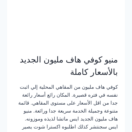
كامل
بالصور
منيو كوفي هاف مليون الجديد
بالأسعار كاملة
كوفي هاف مليون من المقاهي المحلية إلي اثبت
نفسه في فتره قصيرة. المكان رائع أسعار رائعة
جدا من اقل الأسعار على مستوى المقاهي. قائمة
متنوعة وجميلة الخدمة سريعة جدا ورائعة. منيو
هاف مليون الجديد ايس ماتشا لذيذه وموزونه.
ايس سجنتشر كذلك اطلبوه اكسترا شوت يصير