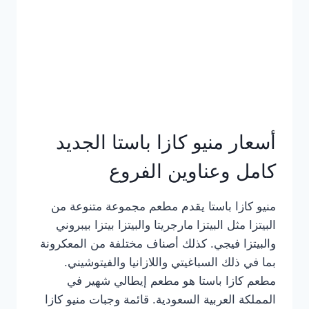
أسعار منيو كازا باستا الجديد
كامل وعناوين الفروع
منيو كازا باستا يقدم مطعم مجموعة متنوعة من
البيتزا مثل البيتزا مارجريتا والبيتزا بيتزا بيبروني
والبيتزا فيجي. كذلك أصناف مختلفة من المعكرونة
بما في ذلك السباغيتي واللازانيا والفيتوشيني.
مطعم كازا باستا هو مطعم إيطالي شهير في
المملكة العربية السعودية. قائمة وجبات منيو كازا