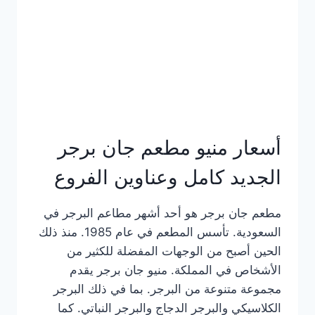
كاملة
وعناوين
الفروع
أسعار منيو مطعم جان برجر
الجديد كامل وعناوين الفروع
مطعم جان برجر هو أحد أشهر مطاعم البرجر في
السعودية. تأسس المطعم في عام 1985. منذ ذلك
الحين أصبح من الوجهات المفضلة للكثير من
الأشخاص في المملكة. منيو جان برجر يقدم
مجموعة متنوعة من البرجر. بما في ذلك البرجر
الكلاسيكي والبرجر الدجاج والبرجر النباتي. كما