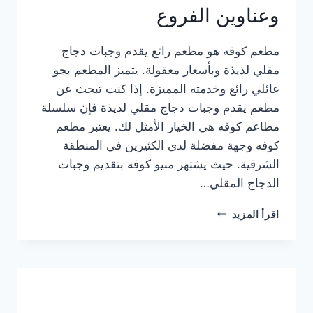
وعناوين الفروع
مطعم كوفه هو مطعم رائع يقدم وجبات دجاج
مقلي لذيذة وبأسعار معقولة. يتميز المطعم بجو
عائلي رائع وخدمته المميزة. إذا كنت تبحث عن
مطعم يقدم وجبات دجاج مقلي لذيذة فإن سلسلة
مطاعم كوفه هي الخيار الأمثل لك. يعتبر مطعم
كوفه وجهة مفضلة لدى الكثيرين في المنطقة
الشرقية. حيث يشتهر منيو كوفه بتقديم وجبات
الدجاج المقلي…
منيو
اقرأ المزيد
مطعم
كوفه
الجديد
كامل
وعناوين
الفروع