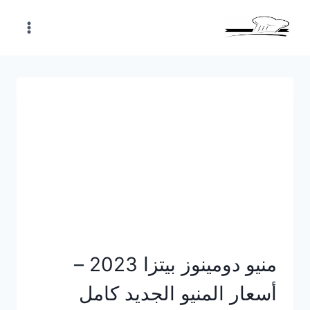
Skip
to
content
منيو دومينوز بيتزا 2023 –
أسعار المنيو الجديد كامل