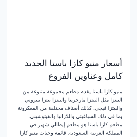
أسعار منيو كازا باستا الجديد
كامل وعناوين الفروع
منيو كازا باستا يقدم مطعم مجموعة متنوعة من
البيتزا مثل البيتزا مارجريتا والبيتزا بيتزا بيبروني
والبيتزا فيجي. كذلك أصناف مختلفة من المعكرونة
بما في ذلك السباغيتي واللازانيا والفيتوشيني.
مطعم كازا باستا هو مطعم إيطالي شهير في
المملكة العربية السعودية. قائمة وجبات منيو كازا