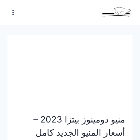
Skip
to
content
منيو دومينوز بيتزا 2023 –
أسعار المنيو الجديد كامل