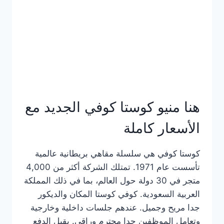
هنا منيو كوستا كوفي الجديد مع
الأسعار كاملة
كوستا كوفي هي سلسلة مقاهي بريطانية عالمية
تأسست عام 1971. تمتلك الشركة أكثر من 4,000
متجر في 30 دولة حول العالم، بما في ذلك المملكة
العربية السعودية. كوفي كوستا المكان والديكور
جدا مريح وجميل. عندهم جلسات داخلية وخارجية
وتعامل الموظفين جدا محترم وراقي. يقبل الدفع