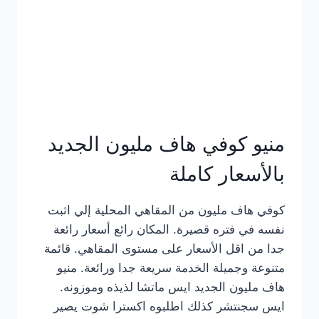
كامل
بالصور
منيو كوفي هاف مليون الجديد
بالأسعار كاملة
كوفي هاف مليون من المقاهي المحلية إلي اثبت
نفسه في فتره قصيرة. المكان رائع أسعار رائعة
جدا من اقل الأسعار على مستوى المقاهي. قائمة
متنوعة وجميلة الخدمة سريعة جدا ورائعة. منيو
هاف مليون الجديد ايس ماتشا لذيذه وموزونه.
ايس سجنتشر كذلك اطلبوه اكسترا شوت يصير