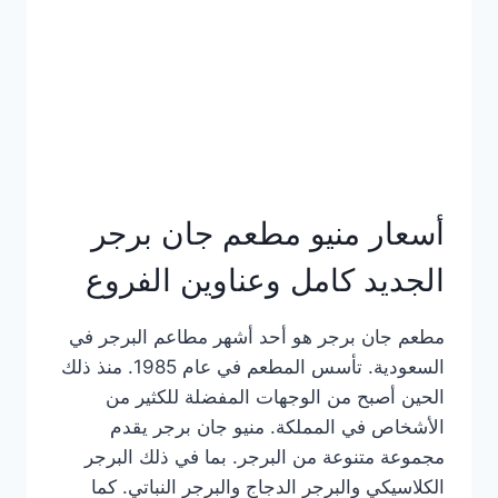
كاملة
وعناوين
الفروع
أسعار منيو مطعم جان برجر
الجديد كامل وعناوين الفروع
مطعم جان برجر هو أحد أشهر مطاعم البرجر في
السعودية. تأسس المطعم في عام 1985. منذ ذلك
الحين أصبح من الوجهات المفضلة للكثير من
الأشخاص في المملكة. منيو جان برجر يقدم
مجموعة متنوعة من البرجر. بما في ذلك البرجر
الكلاسيكي والبرجر الدجاج والبرجر النباتي. كما