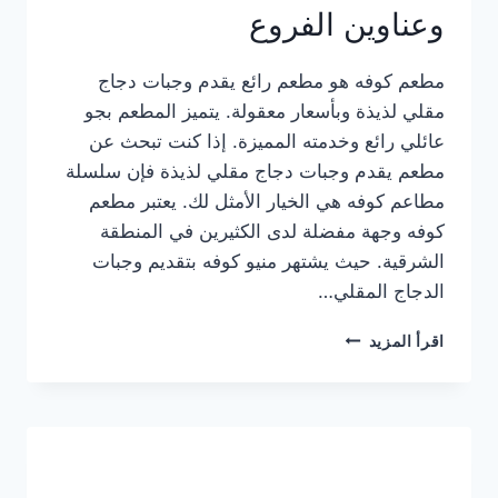
وعناوين الفروع
مطعم كوفه هو مطعم رائع يقدم وجبات دجاج
مقلي لذيذة وبأسعار معقولة. يتميز المطعم بجو
عائلي رائع وخدمته المميزة. إذا كنت تبحث عن
مطعم يقدم وجبات دجاج مقلي لذيذة فإن سلسلة
مطاعم كوفه هي الخيار الأمثل لك. يعتبر مطعم
كوفه وجهة مفضلة لدى الكثيرين في المنطقة
الشرقية. حيث يشتهر منيو كوفه بتقديم وجبات
الدجاج المقلي…
منيو
اقرأ المزيد
مطعم
كوفه
الجديد
كامل
وعناوين
الفروع