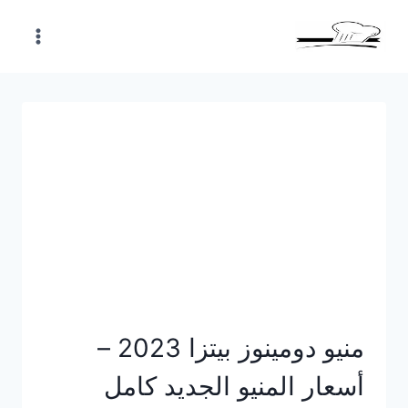
Skip
to
content
منيو دومينوز بيتزا 2023 –
أسعار المنيو الجديد كامل