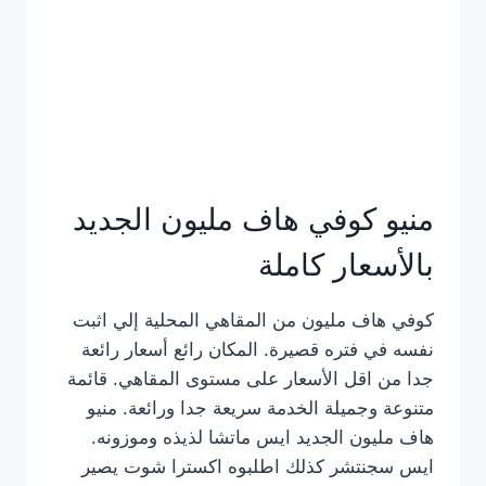
كامل
بالصور
منيو كوفي هاف مليون الجديد
بالأسعار كاملة
كوفي هاف مليون من المقاهي المحلية إلي اثبت
نفسه في فتره قصيرة. المكان رائع أسعار رائعة
جدا من اقل الأسعار على مستوى المقاهي. قائمة
متنوعة وجميلة الخدمة سريعة جدا ورائعة. منيو
هاف مليون الجديد ايس ماتشا لذيذه وموزونه.
ايس سجنتشر كذلك اطلبوه اكسترا شوت يصير