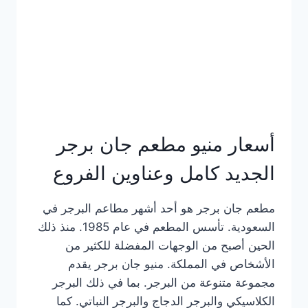
كاملة
وعناوين
الفروع
أسعار منيو مطعم جان برجر
الجديد كامل وعناوين الفروع
مطعم جان برجر هو أحد أشهر مطاعم البرجر في
السعودية. تأسس المطعم في عام 1985. منذ ذلك
الحين أصبح من الوجهات المفضلة للكثير من
الأشخاص في المملكة. منيو جان برجر يقدم
مجموعة متنوعة من البرجر. بما في ذلك البرجر
الكلاسيكي والبرجر الدجاج والبرجر النباتي. كما