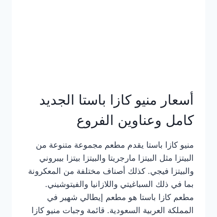
أسعار منيو كازا باستا الجديد
كامل وعناوين الفروع
منيو كازا باستا يقدم مطعم مجموعة متنوعة من
البيتزا مثل البيتزا مارجريتا والبيتزا بيتزا بيبروني
والبيتزا فيجي. كذلك أصناف مختلفة من المعكرونة
بما في ذلك السباغيتي واللازانيا والفيتوشيني.
مطعم كازا باستا هو مطعم إيطالي شهير في
المملكة العربية السعودية. قائمة وجبات منيو كازا