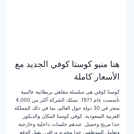
هنا منيو كوستا كوفي الجديد مع
الأسعار كاملة
كوستا كوفي هي سلسلة مقاهي بريطانية عالمية
تأسست عام 1971. تمتلك الشركة أكثر من 4,000
متجر في 30 دولة حول العالم، بما في ذلك المملكة
العربية السعودية. كوفي كوستا المكان والديكور
جدا مريح وجميل. عندهم جلسات داخلية وخارجية
وتعامل الموظفين جدا محترم وراقي. يقبل الدفع