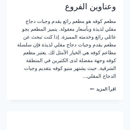
وعناوين الفروع
مطعم كوفه هو مطعم رائع يقدم وجبات دجاج
مقلي لذيذة وبأسعار معقولة. يتميز المطعم بجو
عائلي رائع وخدمته المميزة. إذا كنت تبحث عن
مطعم يقدم وجبات دجاج مقلي لذيذة فإن سلسلة
مطاعم كوفه هي الخيار الأمثل لك. يعتبر مطعم
كوفه وجهة مفضلة لدى الكثيرين في المنطقة
الشرقية. حيث يشتهر منيو كوفه بتقديم وجبات
الدجاج المقلي…
منيو
اقرأ المزيد
مطعم
كوفه
الجديد
كامل
وعناوين
الفروع