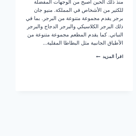
منذ ذلك الحين أصبح من الوجهات المفضلة
للكثير من الأشخاص في المملكة. منيو جان
برجر يقدم مجموعة متنوعة من البرجر. بما في
ذلك البرجر الكلاسيكي والبرجر الدجاج والبرجر
النباتي. كما يقدم المطعم مجموعة متنوعة من
الأطباق الجانبية مثل البطاطا المقلية…
أسعار
اقرأ المزيد
منيو
مطعم
جان
برجر
الجديد
كامل
وعناوين
الفروع