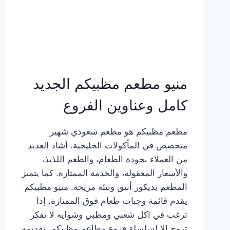
منيو مطعم مظبيكم الجديد
كامل وعناوين الفروع
مطعم مظبيكم هو مطعم سعودي شهير
متخصص في المأكولات الخليجية. أشاد العديد
من العملاء بجودة الطعام، والطعم اللذيذ،
والأسعار المعقولة، والخدمة الممتازة. كما يتميز
المطعم بديكور أنيق وبيئة مريحة. منيو مظبيكم
يقدم قائمة وجبات طعام فوق الممتازة. إذا
ترغب في اكل شعبي ومظبي وشوايه لا تفكر
تروح إلا لسلسلة فروع مطاعم مظبيكم. تقديمه