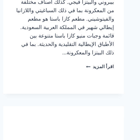
بيبروني والبيتزا فيجي. كذلك أصناف مختلفة
من المعكرونة بما في ذلك السباغيتي واللازانيا
والفيتوشيني. مطعم كازا باستا هو مطعم
إيطالي شهير في المملكة العربية السعودية.
قائمة وجبات منيو كازا باستا متنوعة بين
الأطباق الإيطالية التقليدية والحديثة. بما في
ذلك البيتزا والمعكرونة…
أسعار
اقرأ المزيد
منيو
كازا
باستا
الجديد
كامل
وعناوين
الفروع