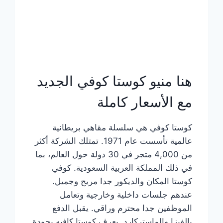
هنا منيو كوستا كوفي الجديد
مع الأسعار كاملة
كوستا كوفي هي سلسلة مقاهي بريطانية
عالمية تأسست عام 1971. تمتلك الشركة أكثر
من 4,000 متجر في 30 دولة حول العالم، بما
في ذلك المملكة العربية السعودية. كوفي
كوستا المكان والديكور جدا مريح وجميل.
عندهم جلسات داخلية وخارجية وتعامل
الموظفين جدا محترم وراقي. يقبل الدفع
بالفيزا والماستركارد. يعرف كوستا كافيه بجودة