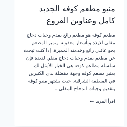
منيو مطعم كوفه الجديد
كامل وعناوين الفروع
مطعم كوفه هو مطعم رائع يقدم وجبات دجاج
مقلي لذيذة وبأسعار معقولة. يتميز المطعم
بجو عائلي رائع وخدمته المميزة. إذا كنت تبحث
عن مطعم يقدم وجبات دجاج مقلي لذيذة فإن
سلسلة مطاعم كوفه هي الخيار الأمثل لك.
يعتبر مطعم كوفه وجهة مفضلة لدى الكثيرين
في المنطقة الشرقية. حيث يشتهر منيو كوفه
بتقديم وجبات الدجاج المقلي…
منيو
اقرأ المزيد
مطعم
كوفه
الجديد
كامل