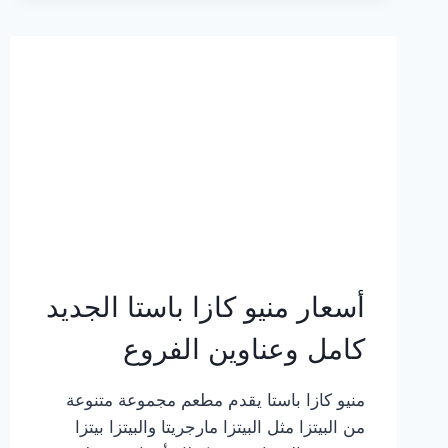
2023
–
أسعار
المنيو
الجديد
كامل
بالصور
أسعار منيو كازا باستا الجديد
كامل وعناوين الفروع
منيو كازا باستا يقدم مطعم مجموعة متنوعة
من البيتزا مثل البيتزا مارجريتا والبيتزا بيتزا