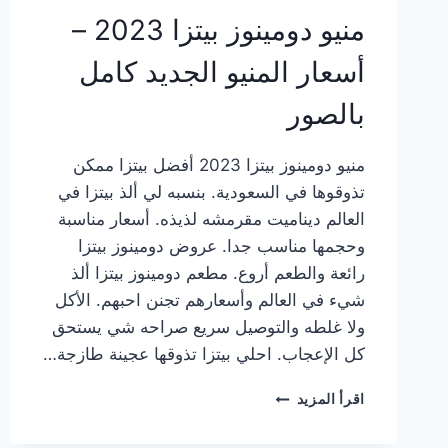
منيو دومينوز بيتزا 2023 –
أسعار المنيو الجديد كامل
بالصور
منيو دومينوز بيتزا 2023 أفضل بيتزا ممكن
تذوقوها في السعودية. بنسبه لي ألذ بيتزا في
العالم ديناميت مقرمشه لذيذه. أسعار مناسبة
وحجمها مناسب جدا. عروض دومينوز بيتزا
رائعة والطعم أروع. مطعم دومينوز بيتزا ألذ
شيء في العالم وأسعارهم تجنن احبهم. الأكل
ولا غلطه والتوصيل سريع صراحه شي يستحق
كل الإعجاب. احلي بيتزا تذوقها عجينة طازجة…
منيو
اقرأ المزيد
دومينوز
بيتزا