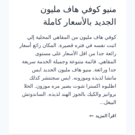
منيو كوفي هاف مليون
الجديد بالأسعار كاملة
كوفي هاف مليون من المقاهي المحلية إلي
اثبت نفسه في فتره قصيرة. المكان رائع أسعار
رائعة جدا من اقل الأسعار على مستوى
المقاهي. قائمة متنوعة وجميلة الخدمة سريعة
جدا ورائعة. منيو هاف مليون الجديد ايس
ماتشا لذيذه وموزونه. ايس سجنتشر كذلك
اطلبوه اكسترا شوت يصير مره موزون. الحلا
بروانيز والكيك بالجوز الهند لذيذه. الساندوتش
البيغل…
منيو
اقرأ المزيد
كوفي
هاف
مليون