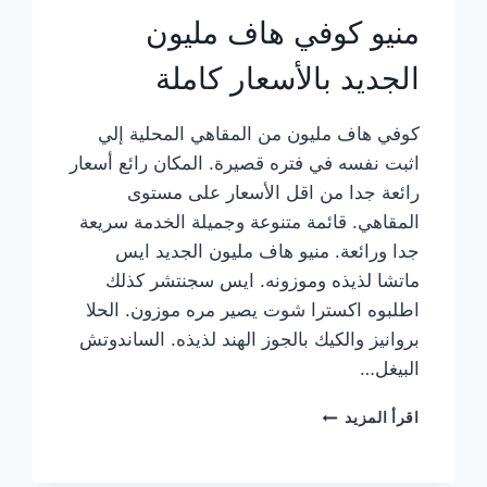
منيو كوفي هاف مليون
الجديد بالأسعار كاملة
كوفي هاف مليون من المقاهي المحلية إلي
اثبت نفسه في فتره قصيرة. المكان رائع أسعار
رائعة جدا من اقل الأسعار على مستوى
المقاهي. قائمة متنوعة وجميلة الخدمة سريعة
جدا ورائعة. منيو هاف مليون الجديد ايس
ماتشا لذيذه وموزونه. ايس سجنتشر كذلك
اطلبوه اكسترا شوت يصير مره موزون. الحلا
بروانيز والكيك بالجوز الهند لذيذه. الساندوتش
البيغل…
منيو
اقرأ المزيد
كوفي
هاف
مليون