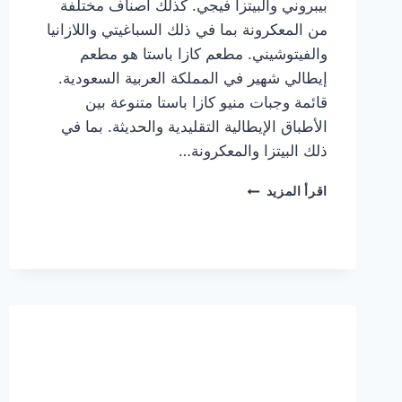
بيبروني والبيتزا فيجي. كذلك أصناف مختلفة
من المعكرونة بما في ذلك السباغيتي واللازانيا
والفيتوشيني. مطعم كازا باستا هو مطعم
إيطالي شهير في المملكة العربية السعودية.
قائمة وجبات منيو كازا باستا متنوعة بين
الأطباق الإيطالية التقليدية والحديثة. بما في
ذلك البيتزا والمعكرونة…
أسعار
اقرأ المزيد
منيو
كازا
باستا
الجديد
كامل
وعناوين
الفروع