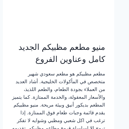
منيو مطعم مظبيكم الجديد
كامل وعناوين الفروع
مطعم مظبيكم هو مطعم سعودي شهير
متخصص في المأكولات الخليجية. أشاد العديد
من العملاء بجودة الطعام، والطعم اللذيذ،
والأسعار المعقولة، والخدمة الممتازة. كما يتميز
المطعم بديكور أنيق وبيئة مريحة. منيو مظبيكم
يقدم قائمة وجبات طعام فوق الممتازة. إذا
ترغب في اكل شعبي ومظبي وشوايه لا تفكر
تروح إلا لسلسلة فروع مطاعم مظبيكم. تقديمه