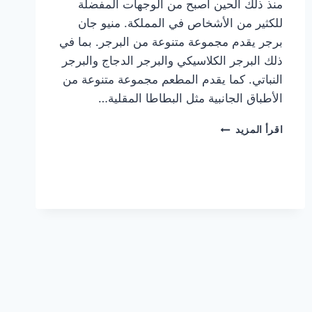
منذ ذلك الحين أصبح من الوجهات المفضلة
للكثير من الأشخاص في المملكة. منيو جان
برجر يقدم مجموعة متنوعة من البرجر. بما في
ذلك البرجر الكلاسيكي والبرجر الدجاج والبرجر
النباتي. كما يقدم المطعم مجموعة متنوعة من
الأطباق الجانبية مثل البطاطا المقلية…
أسعار
اقرأ المزيد
منيو
مطعم
جان
برجر
الجديد
كامل
وعناوين
الفروع