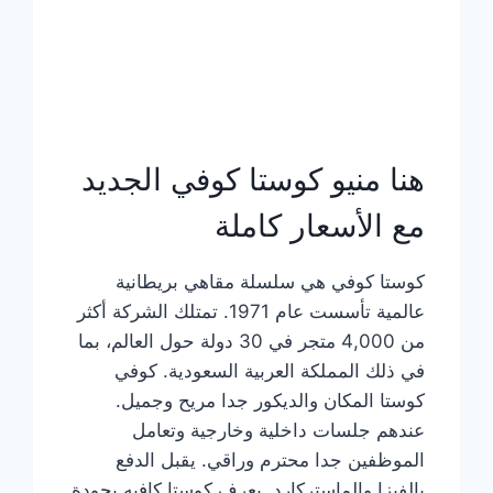
هنا منيو كوستا كوفي الجديد
مع الأسعار كاملة
كوستا كوفي هي سلسلة مقاهي بريطانية
عالمية تأسست عام 1971. تمتلك الشركة أكثر
من 4,000 متجر في 30 دولة حول العالم، بما
في ذلك المملكة العربية السعودية. كوفي
كوستا المكان والديكور جدا مريح وجميل.
عندهم جلسات داخلية وخارجية وتعامل
الموظفين جدا محترم وراقي. يقبل الدفع
بالفيزا والماستركارد. يعرف كوستا كافيه بجودة