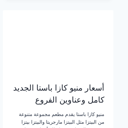
2023
–
أسعار
المنيو
الجديد
كامل
بالصور
أسعار منيو كازا باستا الجديد
كامل وعناوين الفروع
منيو كازا باستا يقدم مطعم مجموعة متنوعة
من البيتزا مثل البيتزا مارجريتا والبيتزا بيتزا