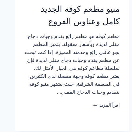
منيو مطعم كوفه الجديد
كامل وعناوين الفروع
مطعم كوفه هو مطعم رائع يقدم وجبات دجاج
مقلي لذيذة وبأسعار معقولة. يتميز المطعم
بجو عائلي رائع وخدمته المميزة. إذا كنت تبحث
عن مطعم يقدم وجبات دجاج مقلي لذيذة فإن
سلسلة مطاعم كوفه هي الخيار الأمثل لك.
يعتبر مطعم كوفه وجهة مفضلة لدى الكثيرين
في المنطقة الشرقية. حيث يشتهر منيو كوفه
بتقديم وجبات الدجاج المقلي…
منيو
اقرأ المزيد
مطعم
كوفه
الجديد
كامل