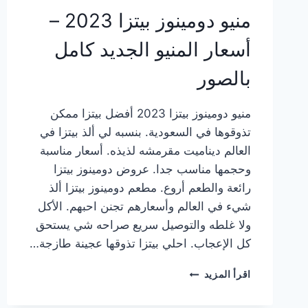
منيو دومينوز بيتزا 2023 –
أسعار المنيو الجديد كامل
بالصور
منيو دومينوز بيتزا 2023 أفضل بيتزا ممكن
تذوقوها في السعودية. بنسبه لي ألذ بيتزا في
العالم ديناميت مقرمشه لذيذه. أسعار مناسبة
وحجمها مناسب جدا. عروض دومينوز بيتزا
رائعة والطعم أروع. مطعم دومينوز بيتزا ألذ
شيء في العالم وأسعارهم تجنن احبهم. الأكل
ولا غلطه والتوصيل سريع صراحه شي يستحق
كل الإعجاب. احلي بيتزا تذوقها عجينة طازجة…
منيو
اقرأ المزيد
دومينوز
بيتزا