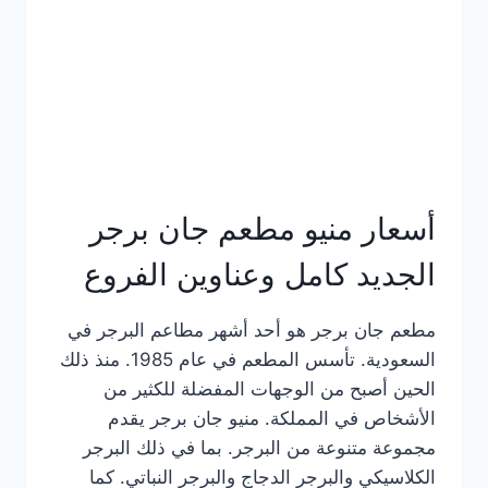
كاملة
وعناوين
الفروع
أسعار منيو مطعم جان برجر
الجديد كامل وعناوين الفروع
مطعم جان برجر هو أحد أشهر مطاعم البرجر في
السعودية. تأسس المطعم في عام 1985. منذ ذلك
الحين أصبح من الوجهات المفضلة للكثير من
الأشخاص في المملكة. منيو جان برجر يقدم
مجموعة متنوعة من البرجر. بما في ذلك البرجر
الكلاسيكي والبرجر الدجاج والبرجر النباتي. كما