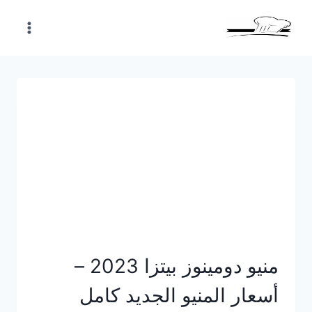
Skip
to
content
منيو دومينوز بيتزا 2023 –
أسعار المنيو الجديد كامل