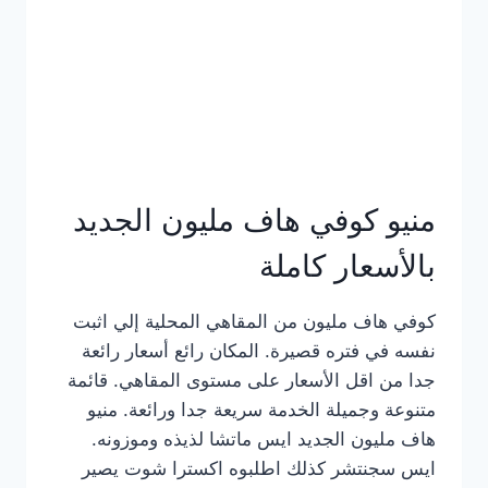
كامل
بالصور
منيو كوفي هاف مليون الجديد
بالأسعار كاملة
كوفي هاف مليون من المقاهي المحلية إلي اثبت
نفسه في فتره قصيرة. المكان رائع أسعار رائعة
جدا من اقل الأسعار على مستوى المقاهي. قائمة
متنوعة وجميلة الخدمة سريعة جدا ورائعة. منيو
هاف مليون الجديد ايس ماتشا لذيذه وموزونه.
ايس سجنتشر كذلك اطلبوه اكسترا شوت يصير