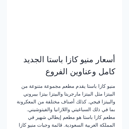
أسعار منيو كازا باستا الجديد
كامل وعناوين الفروع
منيو كازا باستا يقدم مطعم مجموعة متنوعة من
البيتزا مثل البيتزا مارجريتا والبيتزا بيتزا بيبروني
والبيتزا فيجي. كذلك أصناف مختلفة من المعكرونة
بما في ذلك السباغيتي واللازانيا والفيتوشيني.
مطعم كازا باستا هو مطعم إيطالي شهير في
المملكة العربية السعودية. قائمة وجبات منيو كازا