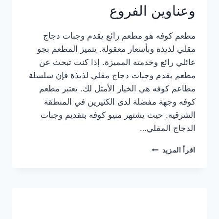
وعناوين الفروع
مطعم كوفه هو مطعم رائع يقدم وجبات دجاج
مقلي لذيذة وبأسعار معقولة. يتميز المطعم بجو
عائلي رائع وخدمته المميزة. إذا كنت تبحث عن
مطعم يقدم وجبات دجاج مقلي لذيذة فإن سلسلة
مطاعم كوفه هي الخيار الأمثل لك. يعتبر مطعم
كوفه وجهة مفضلة لدى الكثيرين في المنطقة
الشرقية. حيث يشتهر منيو كوفه بتقديم وجبات
الدجاج المقلي…
منيو
اقرأ المزيد
مطعم
كوفه
الجديد
كامل
وعناوين
الفروع