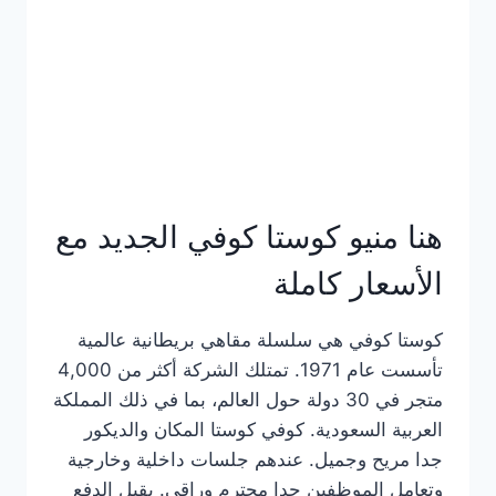
هنا منيو كوستا كوفي الجديد مع
الأسعار كاملة
كوستا كوفي هي سلسلة مقاهي بريطانية عالمية
تأسست عام 1971. تمتلك الشركة أكثر من 4,000
متجر في 30 دولة حول العالم، بما في ذلك المملكة
العربية السعودية. كوفي كوستا المكان والديكور
جدا مريح وجميل. عندهم جلسات داخلية وخارجية
وتعامل الموظفين جدا محترم وراقي. يقبل الدفع