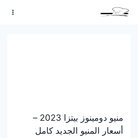
Skip
to
content
منيو دومينوز بيتزا 2023 –
أسعار المنيو الجديد كامل