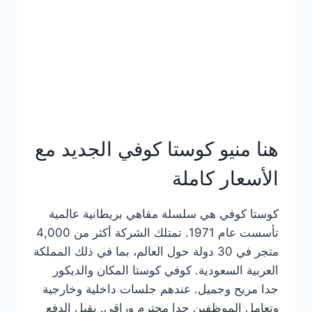
هنا منيو كوستا كوفي الجديد مع
الأسعار كاملة
كوستا كوفي هي سلسلة مقاهي بريطانية عالمية
تأسست عام 1971. تمتلك الشركة أكثر من 4,000
متجر في 30 دولة حول العالم، بما في ذلك المملكة
العربية السعودية. كوفي كوستا المكان والديكور
جدا مريح وجميل. عندهم جلسات داخلية وخارجية
وتعامل الموظفين جدا محترم وراقي. يقبل الدفع