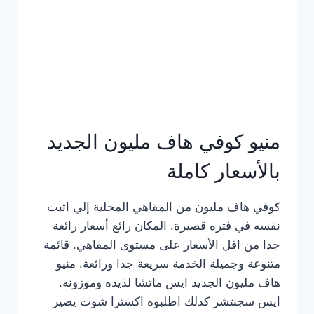
كامل
بالصور
منيو كوفي هاف مليون الجديد
بالأسعار كاملة
كوفي هاف مليون من المقاهي المحلية إلي اثبت
نفسه في فتره قصيرة. المكان رائع أسعار رائعة
جدا من اقل الأسعار على مستوى المقاهي. قائمة
متنوعة وجميلة الخدمة سريعة جدا ورائعة. منيو
هاف مليون الجديد ايس ماتشا لذيذه وموزونه.
ايس سجنتشر كذلك اطلبوه اكسترا شوت يصير