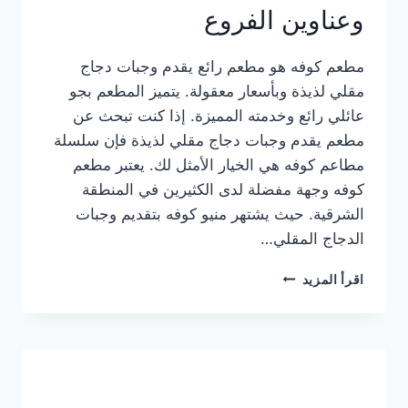
وعناوين الفروع
مطعم كوفه هو مطعم رائع يقدم وجبات دجاج
مقلي لذيذة وبأسعار معقولة. يتميز المطعم بجو
عائلي رائع وخدمته المميزة. إذا كنت تبحث عن
مطعم يقدم وجبات دجاج مقلي لذيذة فإن سلسلة
مطاعم كوفه هي الخيار الأمثل لك. يعتبر مطعم
كوفه وجهة مفضلة لدى الكثيرين في المنطقة
الشرقية. حيث يشتهر منيو كوفه بتقديم وجبات
الدجاج المقلي…
منيو
اقرأ المزيد
مطعم
كوفه
الجديد
كامل
وعناوين
الفروع