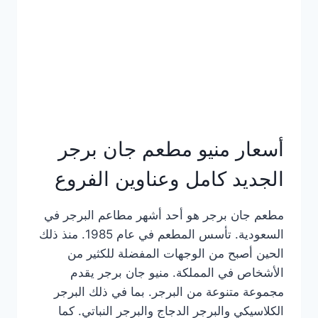
كاملة
وعناوين
الفروع
أسعار منيو مطعم جان برجر
الجديد كامل وعناوين الفروع
مطعم جان برجر هو أحد أشهر مطاعم البرجر في
السعودية. تأسس المطعم في عام 1985. منذ ذلك
الحين أصبح من الوجهات المفضلة للكثير من
الأشخاص في المملكة. منيو جان برجر يقدم
مجموعة متنوعة من البرجر. بما في ذلك البرجر
الكلاسيكي والبرجر الدجاج والبرجر النباتي. كما