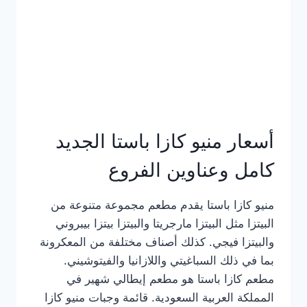
أسعار منيو كازا باستا الجديد
كامل وعناوين الفروع
منيو كازا باستا يقدم مطعم مجموعة متنوعة من
البيتزا مثل البيتزا مارجريتا والبيتزا بيتزا بيبروني
والبيتزا فيجي. كذلك أصناف مختلفة من المعكرونة
بما في ذلك السباغيتي واللازانيا والفيتوشيني.
مطعم كازا باستا هو مطعم إيطالي شهير في
المملكة العربية السعودية. قائمة وجبات منيو كازا