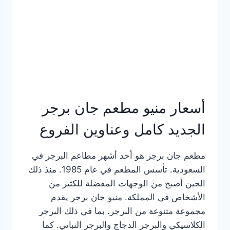
كاملة
وعناوين
الفروع
أسعار منيو مطعم جان برجر
الجديد كامل وعناوين الفروع
مطعم جان برجر هو أحد أشهر مطاعم البرجر في
السعودية. تأسس المطعم في عام 1985. منذ ذلك
الحين أصبح من الوجهات المفضلة للكثير من
الأشخاص في المملكة. منيو جان برجر يقدم
مجموعة متنوعة من البرجر. بما في ذلك البرجر
الكلاسيكي والبرجر الدجاج والبرجر النباتي. كما