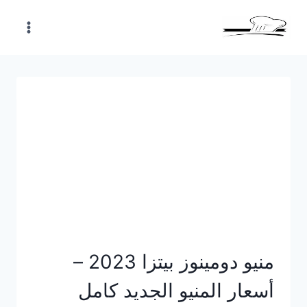
Skip
to
content
منيو دومينوز بيتزا 2023 –
أسعار المنيو الجديد كامل