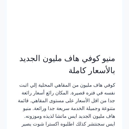
كامل
بالصور
منيو كوفي هاف مليون الجديد
بالأسعار كاملة
كوفي هاف مليون من المقاهي المحلية إلي اثبت
نفسه في فتره قصيرة. المكان رائع أسعار رائعة
جدا من اقل الأسعار على مستوى المقاهي. قائمة
متنوعة وجميلة الخدمة سريعة جدا ورائعة. منيو
هاف مليون الجديد ايس ماتشا لذيذه وموزونه.
ايس سجنتشر كذلك اطلبوه اكسترا شوت يصير