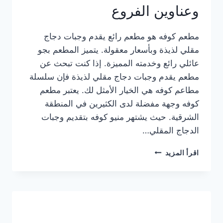
وعناوين الفروع
مطعم كوفه هو مطعم رائع يقدم وجبات دجاج
مقلي لذيذة وبأسعار معقولة. يتميز المطعم بجو
عائلي رائع وخدمته المميزة. إذا كنت تبحث عن
مطعم يقدم وجبات دجاج مقلي لذيذة فإن سلسلة
مطاعم كوفه هي الخيار الأمثل لك. يعتبر مطعم
كوفه وجهة مفضلة لدى الكثيرين في المنطقة
الشرقية. حيث يشتهر منيو كوفه بتقديم وجبات
الدجاج المقلي…
منيو
اقرأ المزيد
مطعم
كوفه
الجديد
كامل
وعناوين
الفروع