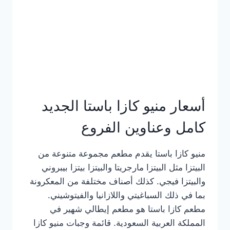
أسعار منيو كازا باستا الجديد
كامل وعناوين الفروع
منيو كازا باستا يقدم مطعم مجموعة متنوعة من
البيتزا مثل البيتزا مارجريتا والبيتزا بيتزا بيبروني
والبيتزا فيجي. كذلك أصناف مختلفة من المعكرونة
بما في ذلك السباغيتي واللازانيا والفيتوشيني.
مطعم كازا باستا هو مطعم إيطالي شهير في
المملكة العربية السعودية. قائمة وجبات منيو كازا