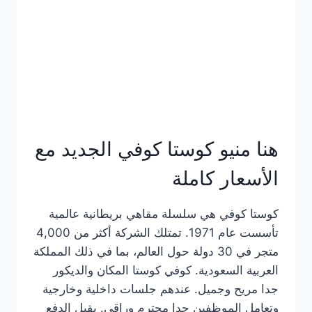
هنا منيو كوستا كوفي الجديد مع
الأسعار كاملة
كوستا كوفي هي سلسلة مقاهي بريطانية عالمية
تأسست عام 1971. تمتلك الشركة أكثر من 4,000
متجر في 30 دولة حول العالم، بما في ذلك المملكة
العربية السعودية. كوفي كوستا المكان والديكور
جدا مريح وجميل. عندهم جلسات داخلية وخارجية
وتعامل الموظفين جدا محترم وراقي. يقبل الدفع