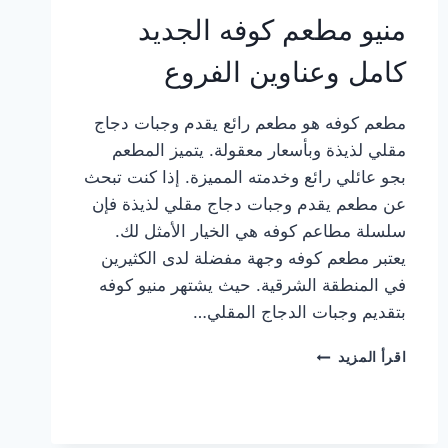
منيو مطعم كوفه الجديد
كامل وعناوين الفروع
مطعم كوفه هو مطعم رائع يقدم وجبات دجاج
مقلي لذيذة وبأسعار معقولة. يتميز المطعم
بجو عائلي رائع وخدمته المميزة. إذا كنت تبحث
عن مطعم يقدم وجبات دجاج مقلي لذيذة فإن
سلسلة مطاعم كوفه هي الخيار الأمثل لك.
يعتبر مطعم كوفه وجهة مفضلة لدى الكثيرين
في المنطقة الشرقية. حيث يشتهر منيو كوفه
بتقديم وجبات الدجاج المقلي…
منيو
اقرأ المزيد
مطعم
كوفه
الجديد
كامل