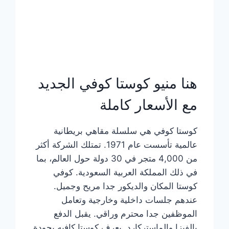
هنا منيو كوستا كوفي الجديد
مع الأسعار كاملة
كوستا كوفي هي سلسلة مقاهي بريطانية
عالمية تأسست عام 1971. تمتلك الشركة أكثر
من 4,000 متجر في 30 دولة حول العالم، بما
في ذلك المملكة العربية السعودية. كوفي
كوستا المكان والديكور جدا مريح وجميل.
عندهم جلسات داخلية وخارجية وتعامل
الموظفين جدا محترم وراقي. يقبل الدفع
بالفيزا والماستركارد. يعرف كوستا كافيه بجودة