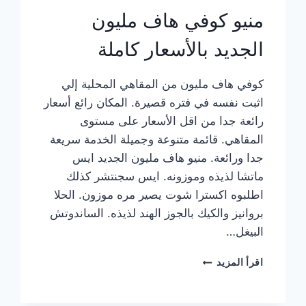
منيو كوفي هاف مليون
الجديد بالأسعار كاملة
كوفي هاف مليون من المقاهي المحلية إلي
اثبت نفسه في فتره قصيرة. المكان رائع أسعار
رائعة جدا من اقل الأسعار على مستوى
المقاهي. قائمة متنوعة وجميلة الخدمة سريعة
جدا ورائعة. منيو هاف مليون الجديد ايس
ماتشا لذيذه وموزونه. ايس سجنتشر كذلك
اطلبوه اكسترا شوت يصير مره موزون. الحلا
بروانيز والكيك بالجوز الهند لذيذه. الساندوتش
البيغل…
منيو
اقرأ المزيد
كوفي
هاف
مليون