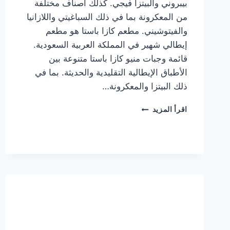
بيبروني والبيتزا فيجي. كذلك أصناف مختلفة
من المعكرونة بما في ذلك السباغيتي واللازانيا
والفيتوشيني. مطعم كازا باستا هو مطعم
إيطالي شهير في المملكة العربية السعودية.
قائمة وجبات منيو كازا باستا متنوعة بين
الأطباق الإيطالية التقليدية والحديثة. بما في
ذلك البيتزا والمعكرونة…
أسعار
اقرأ المزيد
منيو
كازا
باستا
الجديد
كامل
وعناوين
الفروع