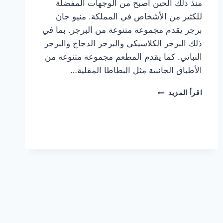
منذ ذلك الحين أصبح من الوجهات المفضلة
للكثير من الأشخاص في المملكة. منيو جان
برجر يقدم مجموعة متنوعة من البرجر. بما في
ذلك البرجر الكلاسيكي والبرجر الدجاج والبرجر
النباتي. كما يقدم المطعم مجموعة متنوعة من
الأطباق الجانبية مثل البطاطا المقلية…
أسعار
اقرأ المزيد
منيو
مطعم
جان
برجر
الجديد
كامل
وعناوين
الفروع