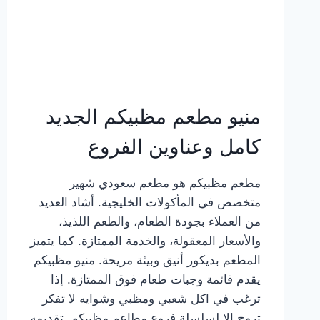
منيو مطعم مظبيكم الجديد
كامل وعناوين الفروع
مطعم مظبيكم هو مطعم سعودي شهير
متخصص في المأكولات الخليجية. أشاد العديد
من العملاء بجودة الطعام، والطعم اللذيذ،
والأسعار المعقولة، والخدمة الممتازة. كما يتميز
المطعم بديكور أنيق وبيئة مريحة. منيو مظبيكم
يقدم قائمة وجبات طعام فوق الممتازة. إذا
ترغب في اكل شعبي ومظبي وشوايه لا تفكر
تروح إلا لسلسلة فروع مطاعم مظبيكم. تقديمه