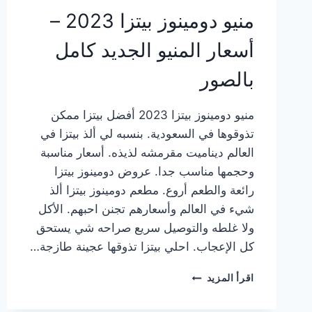
منيو دومينوز بيتزا 2023 –
أسعار المنيو الجديد كامل
بالصور
منيو دومينوز بيتزا 2023 أفضل بيتزا ممكن
تذوقوها في السعودية. بنسبه لي ألذ بيتزا في
العالم ديناميت مقرمشه لذيذه. أسعار مناسبة
وحجمها مناسب جدا. عروض دومينوز بيتزا
رائعة والطعم أروع. مطعم دومينوز بيتزا ألذ
شيء في العالم وأسعارهم تجنن احبهم. الأكل
ولا غلطه والتوصيل سريع صراحه شي يستحق
كل الإعجاب. احلي بيتزا تذوقها عجينة طازجة…
منيو
اقرأ المزيد
دومينوز
بيتزا