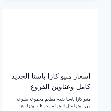
2023
–
أسعار
المنيو
الجديد
كامل
بالصور
أسعار منيو كازا باستا الجديد
كامل وعناوين الفروع
منيو كازا باستا يقدم مطعم مجموعة متنوعة
من البيتزا مثل البيتزا مارجريتا والبيتزا بيتزا