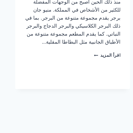
منذ ذلك الحين أصبح من الوجهات المفضلة
للكثير من الأشخاص في المملكة. منيو جان
برجر يقدم مجموعة متنوعة من البرجر. بما في
ذلك البرجر الكلاسيكي والبرجر الدجاج والبرجر
النباتي. كما يقدم المطعم مجموعة متنوعة من
الأطباق الجانبية مثل البطاطا المقلية…
أسعار
اقرأ المزيد
منيو
مطعم
جان
برجر
الجديد
كامل
وعناوين
الفروع