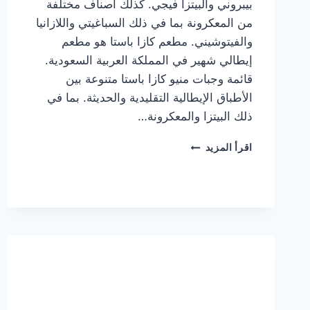
بيبروني والبيتزا فيجي. كذلك أصناف مختلفة
من المعكرونة بما في ذلك السباغيتي واللازانيا
والفيتوشيني. مطعم كازا باستا هو مطعم
إيطالي شهير في المملكة العربية السعودية.
قائمة وجبات منيو كازا باستا متنوعة بين
الأطباق الإيطالية التقليدية والحديثة. بما في
ذلك البيتزا والمعكرونة…
أسعار
اقرأ المزيد
منيو
كازا
باستا
الجديد
كامل
وعناوين
الفروع