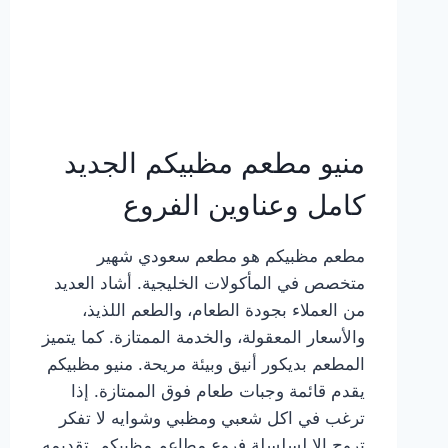
منيو مطعم مظبيكم الجديد
كامل وعناوين الفروع
مطعم مظبيكم هو مطعم سعودي شهير
متخصص في المأكولات الخليجية. أشاد العديد
من العملاء بجودة الطعام، والطعم اللذيذ،
والأسعار المعقولة، والخدمة الممتازة. كما يتميز
المطعم بديكور أنيق وبيئة مريحة. منيو مظبيكم
يقدم قائمة وجبات طعام فوق الممتازة. إذا
ترغب في اكل شعبي ومظبي وشوايه لا تفكر
تروح إلا لسلسلة فروع مطاعم مظبيكم. تقديمه