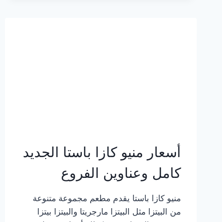
2023
–
أسعار
المنيو
الجديد
كامل
بالصور
أسعار منيو كازا باستا الجديد
كامل وعناوين الفروع
منيو كازا باستا يقدم مطعم مجموعة متنوعة
من البيتزا مثل البيتزا مارجريتا والبيتزا بيتزا