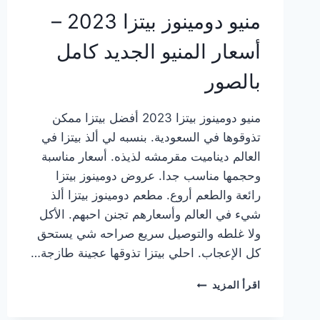
منيو دومينوز بيتزا 2023 –
أسعار المنيو الجديد كامل
بالصور
منيو دومينوز بيتزا 2023 أفضل بيتزا ممكن
تذوقوها في السعودية. بنسبه لي ألذ بيتزا في
العالم ديناميت مقرمشه لذيذه. أسعار مناسبة
وحجمها مناسب جدا. عروض دومينوز بيتزا
رائعة والطعم أروع. مطعم دومينوز بيتزا ألذ
شيء في العالم وأسعارهم تجنن احبهم. الأكل
ولا غلطه والتوصيل سريع صراحه شي يستحق
كل الإعجاب. احلي بيتزا تذوقها عجينة طازجة…
منيو
اقرأ المزيد
دومينوز
بيتزا