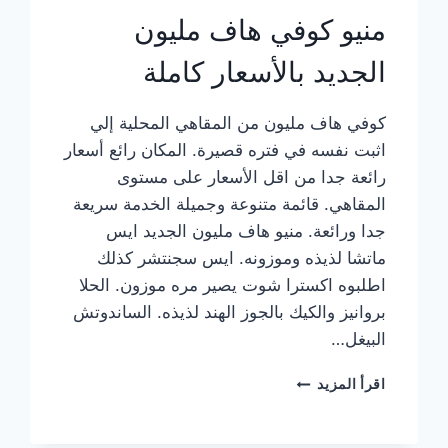
منيو كوفي هاف مليون
الجديد بالأسعار كاملة
كوفي هاف مليون من المقاهي المحلية إلي
اثبت نفسه في فتره قصيرة. المكان رائع أسعار
رائعة جدا من اقل الأسعار على مستوى
المقاهي. قائمة متنوعة وجميلة الخدمة سريعة
جدا ورائعة. منيو هاف مليون الجديد ايس
ماتشا لذيذه وموزونه. ايس سجنتشر كذلك
اطلبوه اكسترا شوت يصير مره موزون. الحلا
بروانيز والكيك بالجوز الهند لذيذه. الساندوتش
البيغل…
منيو
اقرأ المزيد
كوفي
هاف
مليون