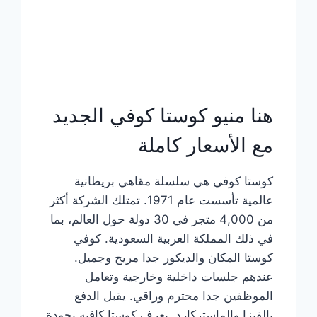
هنا منيو كوستا كوفي الجديد
مع الأسعار كاملة
كوستا كوفي هي سلسلة مقاهي بريطانية
عالمية تأسست عام 1971. تمتلك الشركة أكثر
من 4,000 متجر في 30 دولة حول العالم، بما
في ذلك المملكة العربية السعودية. كوفي
كوستا المكان والديكور جدا مريح وجميل.
عندهم جلسات داخلية وخارجية وتعامل
الموظفين جدا محترم وراقي. يقبل الدفع
بالفيزا والماستركارد. يعرف كوستا كافيه بجودة