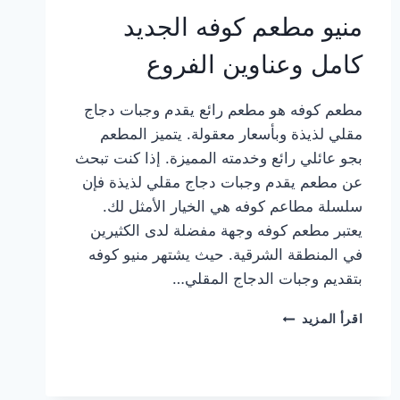
منيو مطعم كوفه الجديد
كامل وعناوين الفروع
مطعم كوفه هو مطعم رائع يقدم وجبات دجاج
مقلي لذيذة وبأسعار معقولة. يتميز المطعم
بجو عائلي رائع وخدمته المميزة. إذا كنت تبحث
عن مطعم يقدم وجبات دجاج مقلي لذيذة فإن
سلسلة مطاعم كوفه هي الخيار الأمثل لك.
يعتبر مطعم كوفه وجهة مفضلة لدى الكثيرين
في المنطقة الشرقية. حيث يشتهر منيو كوفه
بتقديم وجبات الدجاج المقلي…
منيو
اقرأ المزيد
مطعم
كوفه
الجديد
كامل