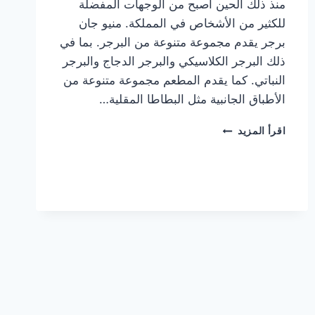
منذ ذلك الحين أصبح من الوجهات المفضلة
للكثير من الأشخاص في المملكة. منيو جان
برجر يقدم مجموعة متنوعة من البرجر. بما في
ذلك البرجر الكلاسيكي والبرجر الدجاج والبرجر
النباتي. كما يقدم المطعم مجموعة متنوعة من
الأطباق الجانبية مثل البطاطا المقلية…
أسعار
اقرأ المزيد
منيو
مطعم
جان
برجر
الجديد
كامل
وعناوين
الفروع