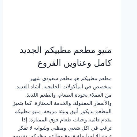
منيو مطعم مظبيكم الجديد
كامل وعناوين الفروع
مطعم مظبيكم هو مطعم سعودي شهير
متخصص في المأكولات الخليجية. أشاد العديد
من العملاء بجودة الطعام، والطعم اللذيذ،
والأسعار المعقولة، والخدمة الممتازة. كما يتميز
المطعم بديكور أنيق وبيئة مريحة. منيو مظبيكم
يقدم قائمة وجبات طعام فوق الممتازة. إذا
ترغب في اكل شعبي ومظبي وشوايه لا تفكر
تروح إلا لسلسلة فروع مطاعم مظبيكم. تقديمه