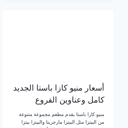
2023
–
أسعار
المنيو
الجديد
كامل
بالصور
أسعار منيو كازا باستا الجديد
كامل وعناوين الفروع
منيو كازا باستا يقدم مطعم مجموعة متنوعة
من البيتزا مثل البيتزا مارجريتا والبيتزا بيتزا