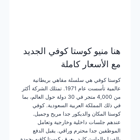
هنا منيو كوستا كوفي الجديد
مع الأسعار كاملة
كوستا كوفي هي سلسلة مقاهي بريطانية
عالمية تأسست عام 1971. تمتلك الشركة أكثر
من 4,000 متجر في 30 دولة حول العالم، بما
في ذلك المملكة العربية السعودية. كوفي
كوستا المكان والديكور جدا مريح وجميل.
عندهم جلسات داخلية وخارجية وتعامل
الموظفين جدا محترم وراقي. يقبل الدفع
بالفيزا والماستركارد. يعرف كوستا كافيه بجودة