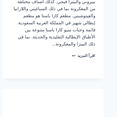
بيبروني والبيتزا فيجي. كذلك أصناف مختلفة
من المعكرونة بما في ذلك السباغيتي واللازانيا
والفيتوشيني. مطعم كازا باستا هو مطعم
إيطالي شهير في المملكة العربية السعودية.
قائمة وجبات منيو كازا باستا متنوعة بين
الأطباق الإيطالية التقليدية والحديثة. بما في
ذلك البيتزا والمعكرونة…
أسعار
اقرأ المزيد
منيو
كازا
باستا
الجديد
كامل
وعناوين
الفروع