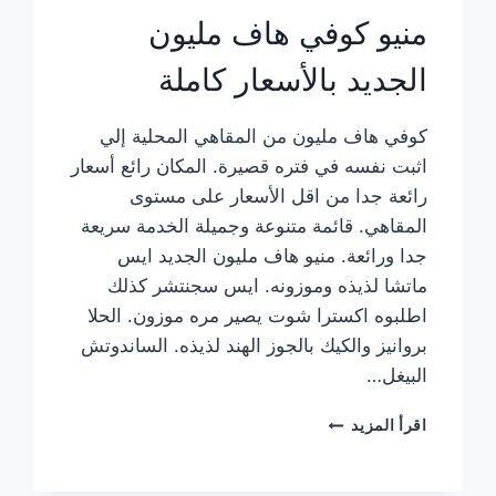
منيو كوفي هاف مليون
الجديد بالأسعار كاملة
كوفي هاف مليون من المقاهي المحلية إلي
اثبت نفسه في فتره قصيرة. المكان رائع أسعار
رائعة جدا من اقل الأسعار على مستوى
المقاهي. قائمة متنوعة وجميلة الخدمة سريعة
جدا ورائعة. منيو هاف مليون الجديد ايس
ماتشا لذيذه وموزونه. ايس سجنتشر كذلك
اطلبوه اكسترا شوت يصير مره موزون. الحلا
بروانيز والكيك بالجوز الهند لذيذه. الساندوتش
البيغل…
منيو
اقرأ المزيد
كوفي
هاف
مليون