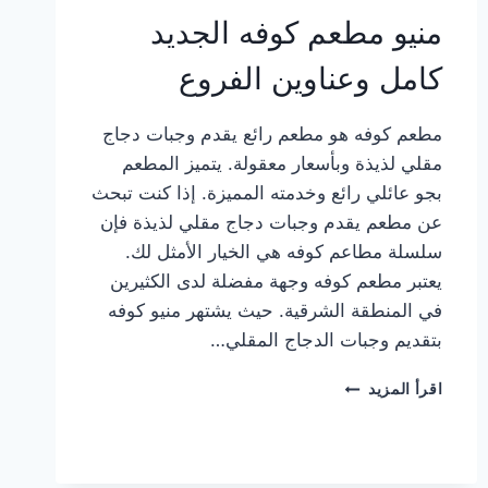
منيو مطعم كوفه الجديد
كامل وعناوين الفروع
مطعم كوفه هو مطعم رائع يقدم وجبات دجاج
مقلي لذيذة وبأسعار معقولة. يتميز المطعم
بجو عائلي رائع وخدمته المميزة. إذا كنت تبحث
عن مطعم يقدم وجبات دجاج مقلي لذيذة فإن
سلسلة مطاعم كوفه هي الخيار الأمثل لك.
يعتبر مطعم كوفه وجهة مفضلة لدى الكثيرين
في المنطقة الشرقية. حيث يشتهر منيو كوفه
بتقديم وجبات الدجاج المقلي…
منيو
اقرأ المزيد
مطعم
كوفه
الجديد
كامل