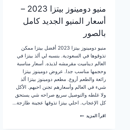
منيو دومينوز بيتزا 2023 –
أسعار المنيو الجديد كامل
بالصور
منيو دومينوز بيتزا 2023 أفضل بيتزا ممكن
تذوقوها في السعودية. بنسبه لي ألذ بيتزا في
العالم ديناميت مقرمشه لذيذه. أسعار مناسبة
وحجمها مناسب جدا. عروض دومينوز بيتزا
رائعة والطعم أروع. مطعم دومينوز بيتزا ألذ
شيء في العالم وأسعارهم تجنن احبهم. الأكل
ولا غلطه والتوصيل سريع صراحه شي يستحق
كل الإعجاب. احلي بيتزا تذوقها عجينة طازجة…
منيو
اقرأ المزيد
دومينوز
بيتزا