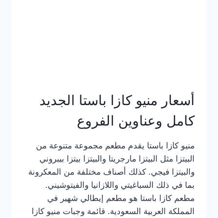
أسعار منيو كازا باستا الجديد
كامل وعناوين الفروع
منيو كازا باستا يقدم مطعم مجموعة متنوعة من
البيتزا مثل البيتزا مارجريتا والبيتزا بيتزا بيبروني
والبيتزا فيجي. كذلك أصناف مختلفة من المعكرونة
بما في ذلك السباغيتي واللازانيا والفيتوشيني.
مطعم كازا باستا هو مطعم إيطالي شهير في
المملكة العربية السعودية. قائمة وجبات منيو كازا