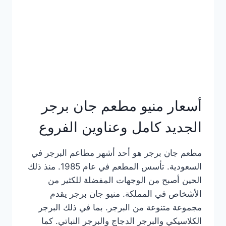
كاملة
وعناوين
الفروع
أسعار منيو مطعم جان برجر
الجديد كامل وعناوين الفروع
مطعم جان برجر هو أحد أشهر مطاعم البرجر في
السعودية. تأسس المطعم في عام 1985. منذ ذلك
الحين أصبح من الوجهات المفضلة للكثير من
الأشخاص في المملكة. منيو جان برجر يقدم
مجموعة متنوعة من البرجر. بما في ذلك البرجر
الكلاسيكي والبرجر الدجاج والبرجر النباتي. كما