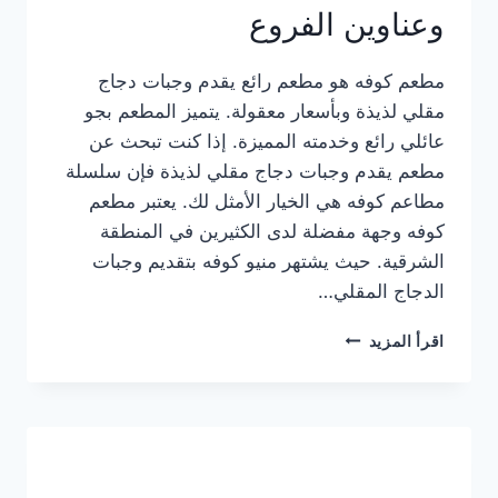
وعناوين الفروع
مطعم كوفه هو مطعم رائع يقدم وجبات دجاج
مقلي لذيذة وبأسعار معقولة. يتميز المطعم بجو
عائلي رائع وخدمته المميزة. إذا كنت تبحث عن
مطعم يقدم وجبات دجاج مقلي لذيذة فإن سلسلة
مطاعم كوفه هي الخيار الأمثل لك. يعتبر مطعم
كوفه وجهة مفضلة لدى الكثيرين في المنطقة
الشرقية. حيث يشتهر منيو كوفه بتقديم وجبات
الدجاج المقلي…
منيو
اقرأ المزيد
مطعم
كوفه
الجديد
كامل
وعناوين
الفروع