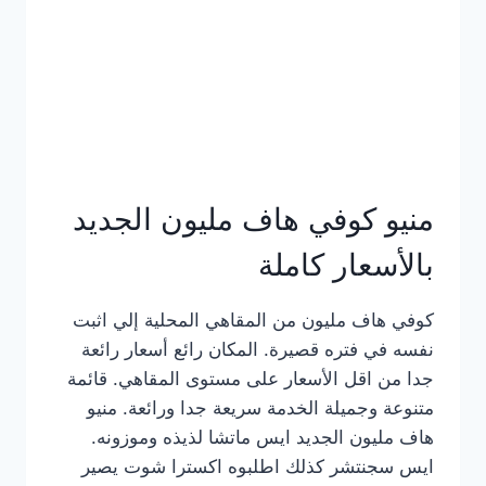
كامل
بالصور
منيو كوفي هاف مليون الجديد
بالأسعار كاملة
كوفي هاف مليون من المقاهي المحلية إلي اثبت
نفسه في فتره قصيرة. المكان رائع أسعار رائعة
جدا من اقل الأسعار على مستوى المقاهي. قائمة
متنوعة وجميلة الخدمة سريعة جدا ورائعة. منيو
هاف مليون الجديد ايس ماتشا لذيذه وموزونه.
ايس سجنتشر كذلك اطلبوه اكسترا شوت يصير