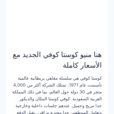
هنا منيو كوستا كوفي الجديد مع
الأسعار كاملة
كوستا كوفي هي سلسلة مقاهي بريطانية عالمية
تأسست عام 1971. تمتلك الشركة أكثر من 4,000
متجر في 30 دولة حول العالم، بما في ذلك المملكة
العربية السعودية. كوفي كوستا المكان والديكور
جدا مريح وجميل. عندهم جلسات داخلية وخارجية
وتعامل الموظفين جدا محترم وراقي. يقبل الدفع