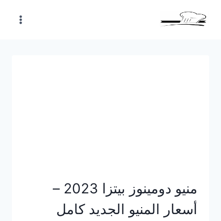
Skip
to
content
منيو دومينوز بيتزا 2023 –
أسعار المنيو الجديد كامل