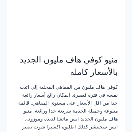
كامل
بالصور
منيو كوفي هاف مليون الجديد
بالأسعار كاملة
كوفي هاف مليون من المقاهي المحلية إلي اثبت
نفسه في فتره قصيرة. المكان رائع أسعار رائعة
جدا من اقل الأسعار على مستوى المقاهي. قائمة
متنوعة وجميلة الخدمة سريعة جدا ورائعة. منيو
هاف مليون الجديد ايس ماتشا لذيذه وموزونه.
ايس سجنتشر كذلك اطلبوه اكسترا شوت يصير