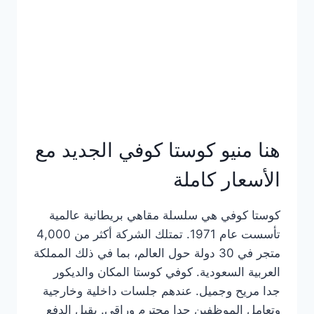
هنا منيو كوستا كوفي الجديد مع
الأسعار كاملة
كوستا كوفي هي سلسلة مقاهي بريطانية عالمية
تأسست عام 1971. تمتلك الشركة أكثر من 4,000
متجر في 30 دولة حول العالم، بما في ذلك المملكة
العربية السعودية. كوفي كوستا المكان والديكور
جدا مريح وجميل. عندهم جلسات داخلية وخارجية
وتعامل الموظفين جدا محترم وراقي. يقبل الدفع