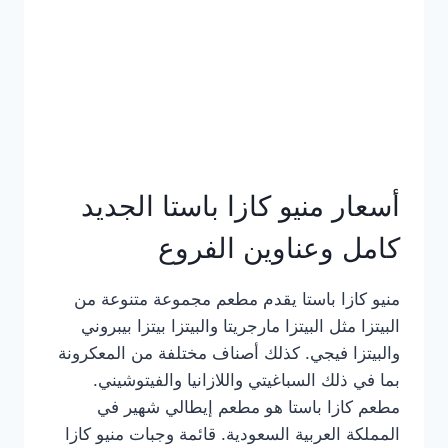
أسعار منيو كازا باستا الجديد
كامل وعناوين الفروع
منيو كازا باستا يقدم مطعم مجموعة متنوعة من
البيتزا مثل البيتزا مارجريتا والبيتزا بيتزا بيبروني
والبيتزا فيجي. كذلك أصناف مختلفة من المعكرونة
بما في ذلك السباغيتي واللازانيا والفيتوشيني.
مطعم كازا باستا هو مطعم إيطالي شهير في
المملكة العربية السعودية. قائمة وجبات منيو كازا