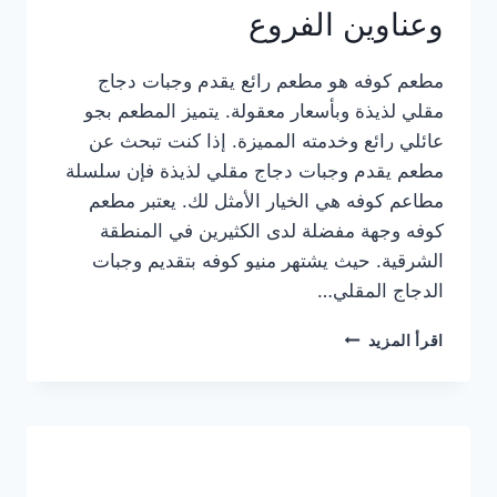
وعناوين الفروع
مطعم كوفه هو مطعم رائع يقدم وجبات دجاج
مقلي لذيذة وبأسعار معقولة. يتميز المطعم بجو
عائلي رائع وخدمته المميزة. إذا كنت تبحث عن
مطعم يقدم وجبات دجاج مقلي لذيذة فإن سلسلة
مطاعم كوفه هي الخيار الأمثل لك. يعتبر مطعم
كوفه وجهة مفضلة لدى الكثيرين في المنطقة
الشرقية. حيث يشتهر منيو كوفه بتقديم وجبات
الدجاج المقلي…
منيو
اقرأ المزيد
مطعم
كوفه
الجديد
كامل
وعناوين
الفروع