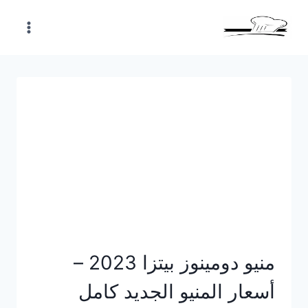
Skip
to
content
منيو دومينوز بيتزا 2023 –
أسعار المنيو الجديد كامل