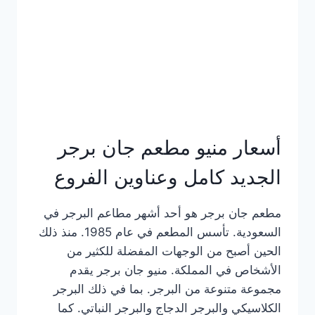
كاملة
وعناوين
الفروع
أسعار منيو مطعم جان برجر
الجديد كامل وعناوين الفروع
مطعم جان برجر هو أحد أشهر مطاعم البرجر في
السعودية. تأسس المطعم في عام 1985. منذ ذلك
الحين أصبح من الوجهات المفضلة للكثير من
الأشخاص في المملكة. منيو جان برجر يقدم
مجموعة متنوعة من البرجر. بما في ذلك البرجر
الكلاسيكي والبرجر الدجاج والبرجر النباتي. كما