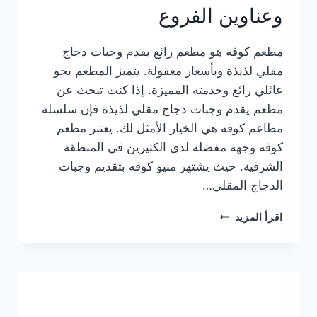
وعناوين الفروع
مطعم كوفه هو مطعم رائع يقدم وجبات دجاج
مقلي لذيذة وبأسعار معقولة. يتميز المطعم بجو
عائلي رائع وخدمته المميزة. إذا كنت تبحث عن
مطعم يقدم وجبات دجاج مقلي لذيذة فإن سلسلة
مطاعم كوفه هي الخيار الأمثل لك. يعتبر مطعم
كوفه وجهة مفضلة لدى الكثيرين في المنطقة
الشرقية. حيث يشتهر منيو كوفه بتقديم وجبات
الدجاج المقلي…
منيو
اقرأ المزيد
مطعم
كوفه
الجديد
كامل
وعناوين
الفروع