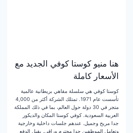
هنا منيو كوستا كوفي الجديد مع
الأسعار كاملة
كوستا كوفي هي سلسلة مقاهي بريطانية عالمية
تأسست عام 1971. تمتلك الشركة أكثر من 4,000
متجر في 30 دولة حول العالم، بما في ذلك المملكة
العربية السعودية. كوفي كوستا المكان والديكور
جدا مريح وجميل. عندهم جلسات داخلية وخارجية
وتعامل الموظفين جدا محترم وراقي. يقبل الدفع