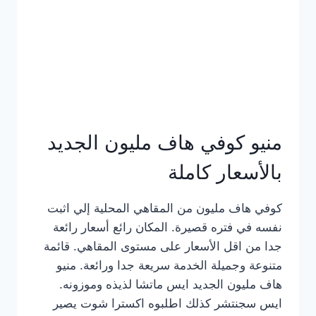
كامل
بالصور
منيو كوفي هاف مليون الجديد
بالأسعار كاملة
كوفي هاف مليون من المقاهي المحلية إلي اثبت
نفسه في فتره قصيرة. المكان رائع أسعار رائعة
جدا من اقل الأسعار على مستوى المقاهي. قائمة
متنوعة وجميلة الخدمة سريعة جدا ورائعة. منيو
هاف مليون الجديد ايس ماتشا لذيذه وموزونه.
ايس سجنتشر كذلك اطلبوه اكسترا شوت يصير