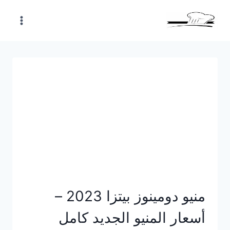
Skip
to
content
منيو دومينوز بيتزا 2023 –
أسعار المنيو الجديد كامل