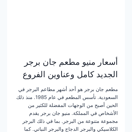
كاملة
وعناوين
الفروع
أسعار منيو مطعم جان برجر
الجديد كامل وعناوين الفروع
مطعم جان برجر هو أحد أشهر مطاعم البرجر في
السعودية. تأسس المطعم في عام 1985. منذ ذلك
الحين أصبح من الوجهات المفضلة للكثير من
الأشخاص في المملكة. منيو جان برجر يقدم
مجموعة متنوعة من البرجر. بما في ذلك البرجر
الكلاسيكي والبرجر الدجاج والبرجر النباتي. كما