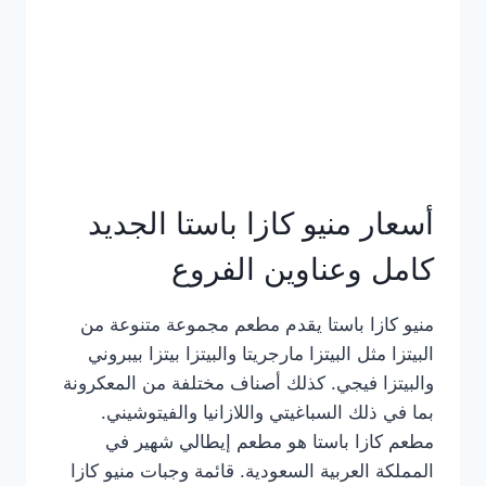
أسعار منيو كازا باستا الجديد
كامل وعناوين الفروع
منيو كازا باستا يقدم مطعم مجموعة متنوعة من
البيتزا مثل البيتزا مارجريتا والبيتزا بيتزا بيبروني
والبيتزا فيجي. كذلك أصناف مختلفة من المعكرونة
بما في ذلك السباغيتي واللازانيا والفيتوشيني.
مطعم كازا باستا هو مطعم إيطالي شهير في
المملكة العربية السعودية. قائمة وجبات منيو كازا