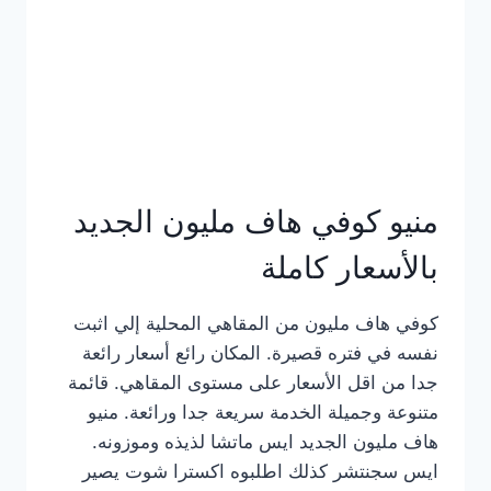
كامل
بالصور
منيو كوفي هاف مليون الجديد
بالأسعار كاملة
كوفي هاف مليون من المقاهي المحلية إلي اثبت
نفسه في فتره قصيرة. المكان رائع أسعار رائعة
جدا من اقل الأسعار على مستوى المقاهي. قائمة
متنوعة وجميلة الخدمة سريعة جدا ورائعة. منيو
هاف مليون الجديد ايس ماتشا لذيذه وموزونه.
ايس سجنتشر كذلك اطلبوه اكسترا شوت يصير