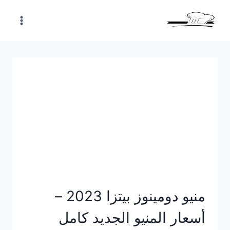
Skip
to
content
منيو دومينوز بيتزا 2023 –
أسعار المنيو الجديد كامل