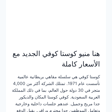
هنا منيو كوستا كوفي الجديد مع
الأسعار كاملة
كوستا كوفي هي سلسلة مقاهي بريطانية عالمية
تأسست عام 1971. تمتلك الشركة أكثر من 4,000
متجر في 30 دولة حول العالم، بما في ذلك المملكة
العربية السعودية. كوفي كوستا المكان والديكور
جدا مريح وجميل. عندهم جلسات داخلية وخارجية
وتعامل الموظفين جدا محترم وراقي. يقبل الدفع