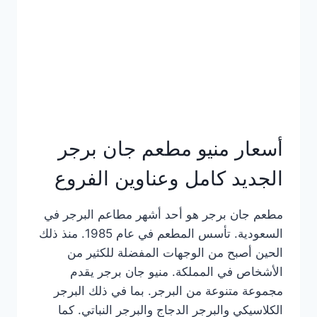
كاملة
وعناوين
الفروع
أسعار منيو مطعم جان برجر
الجديد كامل وعناوين الفروع
مطعم جان برجر هو أحد أشهر مطاعم البرجر في
السعودية. تأسس المطعم في عام 1985. منذ ذلك
الحين أصبح من الوجهات المفضلة للكثير من
الأشخاص في المملكة. منيو جان برجر يقدم
مجموعة متنوعة من البرجر. بما في ذلك البرجر
الكلاسيكي والبرجر الدجاج والبرجر النباتي. كما