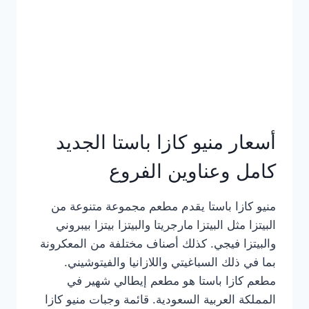
أسعار منيو كازا باستا الجديد
كامل وعناوين الفروع
منيو كازا باستا يقدم مطعم مجموعة متنوعة من
البيتزا مثل البيتزا مارجريتا والبيتزا بيتزا بيبروني
والبيتزا فيجي. كذلك أصناف مختلفة من المعكرونة
بما في ذلك السباغيتي واللازانيا والفيتوشيني.
مطعم كازا باستا هو مطعم إيطالي شهير في
المملكة العربية السعودية. قائمة وجبات منيو كازا