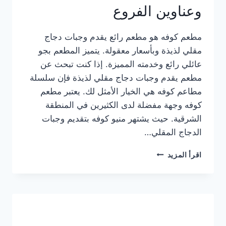
وعناوين الفروع
مطعم كوفه هو مطعم رائع يقدم وجبات دجاج
مقلي لذيذة وبأسعار معقولة. يتميز المطعم بجو
عائلي رائع وخدمته المميزة. إذا كنت تبحث عن
مطعم يقدم وجبات دجاج مقلي لذيذة فإن سلسلة
مطاعم كوفه هي الخيار الأمثل لك. يعتبر مطعم
كوفه وجهة مفضلة لدى الكثيرين في المنطقة
الشرقية. حيث يشتهر منيو كوفه بتقديم وجبات
الدجاج المقلي…
منيو
اقرأ المزيد
مطعم
كوفه
الجديد
كامل
وعناوين
الفروع