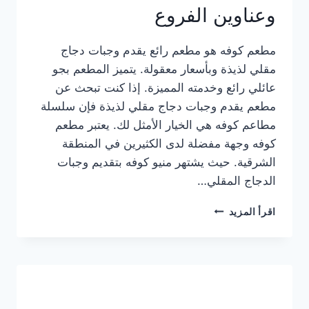
وعناوين الفروع
مطعم كوفه هو مطعم رائع يقدم وجبات دجاج
مقلي لذيذة وبأسعار معقولة. يتميز المطعم بجو
عائلي رائع وخدمته المميزة. إذا كنت تبحث عن
مطعم يقدم وجبات دجاج مقلي لذيذة فإن سلسلة
مطاعم كوفه هي الخيار الأمثل لك. يعتبر مطعم
كوفه وجهة مفضلة لدى الكثيرين في المنطقة
الشرقية. حيث يشتهر منيو كوفه بتقديم وجبات
الدجاج المقلي…
منيو
اقرأ المزيد
مطعم
كوفه
الجديد
كامل
وعناوين
الفروع