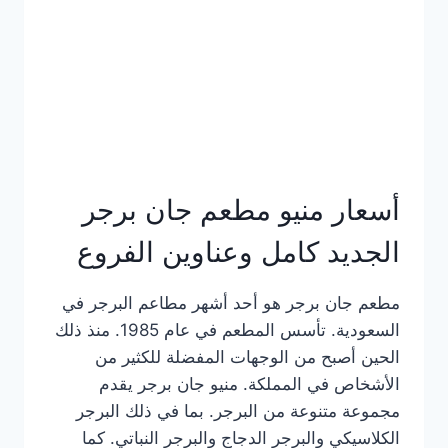
كاملة
وعناوين
الفروع
أسعار منيو مطعم جان برجر
الجديد كامل وعناوين الفروع
مطعم جان برجر هو أحد أشهر مطاعم البرجر في
السعودية. تأسس المطعم في عام 1985. منذ ذلك
الحين أصبح من الوجهات المفضلة للكثير من
الأشخاص في المملكة. منيو جان برجر يقدم
مجموعة متنوعة من البرجر. بما في ذلك البرجر
الكلاسيكي والبرجر الدجاج والبرجر النباتي. كما