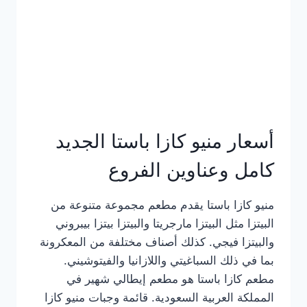
أسعار منيو كازا باستا الجديد
كامل وعناوين الفروع
منيو كازا باستا يقدم مطعم مجموعة متنوعة من
البيتزا مثل البيتزا مارجريتا والبيتزا بيتزا بيبروني
والبيتزا فيجي. كذلك أصناف مختلفة من المعكرونة
بما في ذلك السباغيتي واللازانيا والفيتوشيني.
مطعم كازا باستا هو مطعم إيطالي شهير في
المملكة العربية السعودية. قائمة وجبات منيو كازا