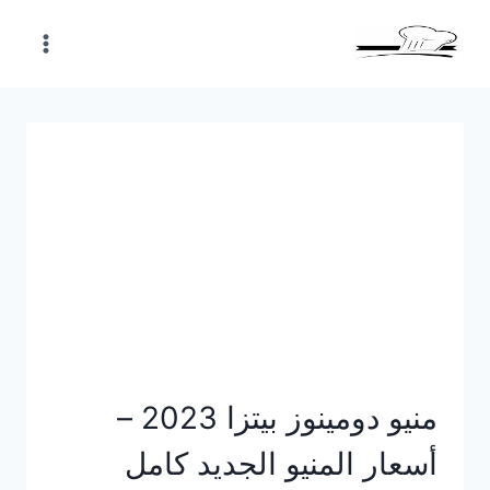
Skip
to
content
منيو دومينوز بيتزا 2023 –
أسعار المنيو الجديد كامل