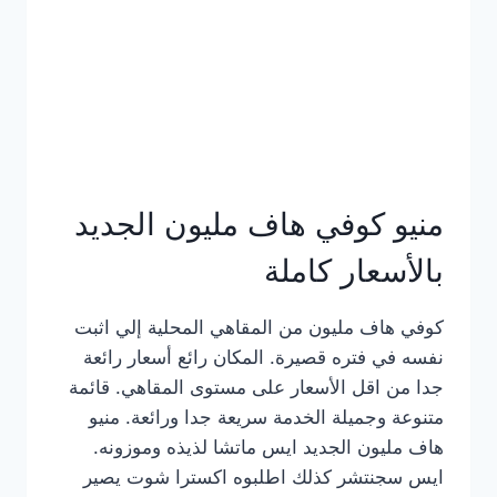
كامل
بالصور
منيو كوفي هاف مليون الجديد
بالأسعار كاملة
كوفي هاف مليون من المقاهي المحلية إلي اثبت
نفسه في فتره قصيرة. المكان رائع أسعار رائعة
جدا من اقل الأسعار على مستوى المقاهي. قائمة
متنوعة وجميلة الخدمة سريعة جدا ورائعة. منيو
هاف مليون الجديد ايس ماتشا لذيذه وموزونه.
ايس سجنتشر كذلك اطلبوه اكسترا شوت يصير