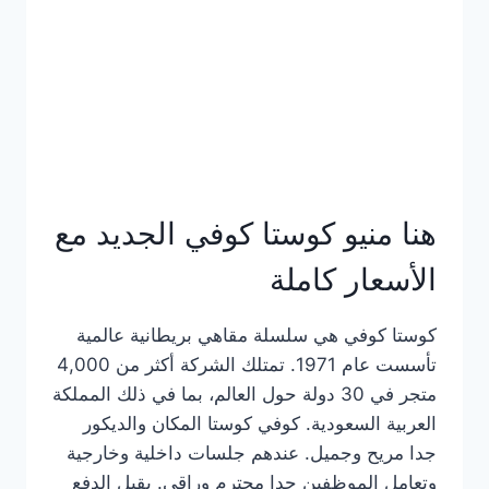
هنا منيو كوستا كوفي الجديد مع
الأسعار كاملة
كوستا كوفي هي سلسلة مقاهي بريطانية عالمية
تأسست عام 1971. تمتلك الشركة أكثر من 4,000
متجر في 30 دولة حول العالم، بما في ذلك المملكة
العربية السعودية. كوفي كوستا المكان والديكور
جدا مريح وجميل. عندهم جلسات داخلية وخارجية
وتعامل الموظفين جدا محترم وراقي. يقبل الدفع