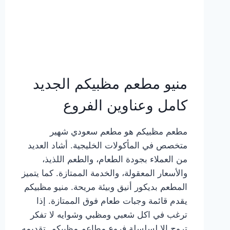
منيو مطعم مظبيكم الجديد
كامل وعناوين الفروع
مطعم مظبيكم هو مطعم سعودي شهير
متخصص في المأكولات الخليجية. أشاد العديد
من العملاء بجودة الطعام، والطعم اللذيذ،
والأسعار المعقولة، والخدمة الممتازة. كما يتميز
المطعم بديكور أنيق وبيئة مريحة. منيو مظبيكم
يقدم قائمة وجبات طعام فوق الممتازة. إذا
ترغب في اكل شعبي ومظبي وشوايه لا تفكر
تروح إلا لسلسلة فروع مطاعم مظبيكم. تقديمه