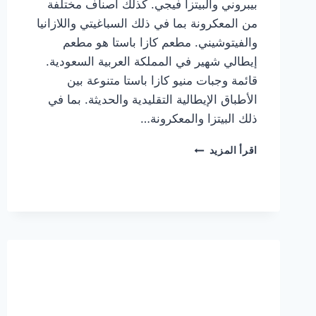
بيبروني والبيتزا فيجي. كذلك أصناف مختلفة
من المعكرونة بما في ذلك السباغيتي واللازانيا
والفيتوشيني. مطعم كازا باستا هو مطعم
إيطالي شهير في المملكة العربية السعودية.
قائمة وجبات منيو كازا باستا متنوعة بين
الأطباق الإيطالية التقليدية والحديثة. بما في
ذلك البيتزا والمعكرونة…
أسعار
اقرأ المزيد
منيو
كازا
باستا
الجديد
كامل
وعناوين
الفروع