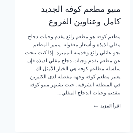
منيو مطعم كوفه الجديد
كامل وعناوين الفروع
مطعم كوفه هو مطعم رائع يقدم وجبات دجاج
مقلي لذيذة وبأسعار معقولة. يتميز المطعم
بجو عائلي رائع وخدمته المميزة. إذا كنت تبحث
عن مطعم يقدم وجبات دجاج مقلي لذيذة فإن
سلسلة مطاعم كوفه هي الخيار الأمثل لك.
يعتبر مطعم كوفه وجهة مفضلة لدى الكثيرين
في المنطقة الشرقية. حيث يشتهر منيو كوفه
بتقديم وجبات الدجاج المقلي…
منيو
اقرأ المزيد
مطعم
كوفه
الجديد
كامل