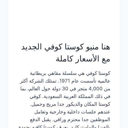
هنا منيو كوستا كوفي الجديد
مع الأسعار كاملة
كوستا كوفي هي سلسلة مقاهي بريطانية
عالمية تأسست عام 1971. تمتلك الشركة أكثر
من 4,000 متجر في 30 دولة حول العالم، بما
في ذلك المملكة العربية السعودية. كوفي
كوستا المكان والديكور جدا مريح وجميل.
عندهم جلسات داخلية وخارجية وتعامل
الموظفين جدا محترم وراقي. يقبل الدفع
بالفيزا والماستركارد. يعرف كوستا كافيه بجودة