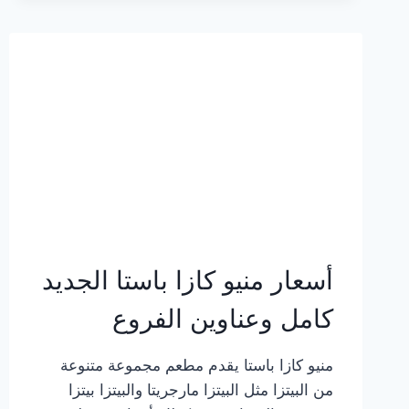
2023
–
أسعار
المنيو
الجديد
كامل
بالصور
أسعار منيو كازا باستا الجديد
كامل وعناوين الفروع
منيو كازا باستا يقدم مطعم مجموعة متنوعة
من البيتزا مثل البيتزا مارجريتا والبيتزا بيتزا