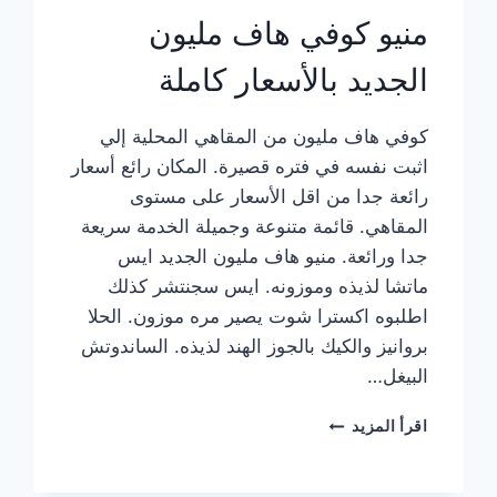
منيو كوفي هاف مليون
الجديد بالأسعار كاملة
كوفي هاف مليون من المقاهي المحلية إلي
اثبت نفسه في فتره قصيرة. المكان رائع أسعار
رائعة جدا من اقل الأسعار على مستوى
المقاهي. قائمة متنوعة وجميلة الخدمة سريعة
جدا ورائعة. منيو هاف مليون الجديد ايس
ماتشا لذيذه وموزونه. ايس سجنتشر كذلك
اطلبوه اكسترا شوت يصير مره موزون. الحلا
بروانيز والكيك بالجوز الهند لذيذه. الساندوتش
البيغل…
منيو
اقرأ المزيد
كوفي
هاف
مليون