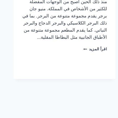
منذ ذلك الحين أصبح من الوجهات المفضلة
للكثير من الأشخاص في المملكة. منيو جان
برجر يقدم مجموعة متنوعة من البرجر. بما في
ذلك البرجر الكلاسيكي والبرجر الدجاج والبرجر
النباتي. كما يقدم المطعم مجموعة متنوعة من
الأطباق الجانبية مثل البطاطا المقلية…
أسعار
اقرأ المزيد
منيو
مطعم
جان
برجر
الجديد
كامل
وعناوين
الفروع