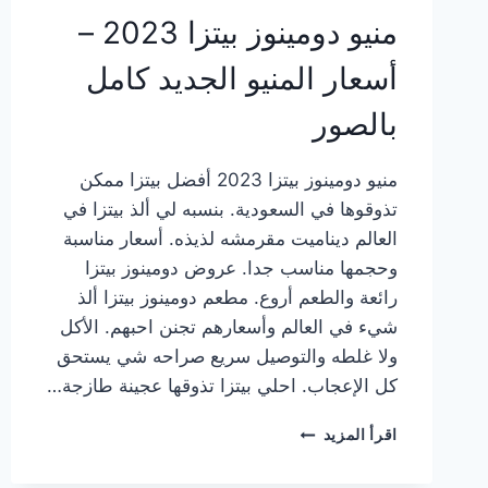
منيو دومينوز بيتزا 2023 –
أسعار المنيو الجديد كامل
بالصور
منيو دومينوز بيتزا 2023 أفضل بيتزا ممكن
تذوقوها في السعودية. بنسبه لي ألذ بيتزا في
العالم ديناميت مقرمشه لذيذه. أسعار مناسبة
وحجمها مناسب جدا. عروض دومينوز بيتزا
رائعة والطعم أروع. مطعم دومينوز بيتزا ألذ
شيء في العالم وأسعارهم تجنن احبهم. الأكل
ولا غلطه والتوصيل سريع صراحه شي يستحق
كل الإعجاب. احلي بيتزا تذوقها عجينة طازجة…
منيو
اقرأ المزيد
دومينوز
بيتزا