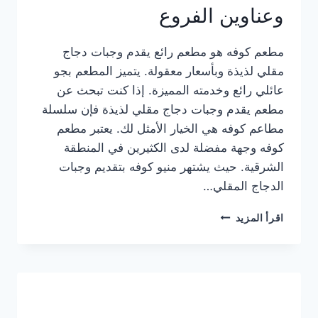
وعناوين الفروع
مطعم كوفه هو مطعم رائع يقدم وجبات دجاج
مقلي لذيذة وبأسعار معقولة. يتميز المطعم بجو
عائلي رائع وخدمته المميزة. إذا كنت تبحث عن
مطعم يقدم وجبات دجاج مقلي لذيذة فإن سلسلة
مطاعم كوفه هي الخيار الأمثل لك. يعتبر مطعم
كوفه وجهة مفضلة لدى الكثيرين في المنطقة
الشرقية. حيث يشتهر منيو كوفه بتقديم وجبات
الدجاج المقلي…
منيو
اقرأ المزيد
مطعم
كوفه
الجديد
كامل
وعناوين
الفروع