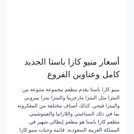
أسعار منيو كازا باستا الجديد
كامل وعناوين الفروع
منيو كازا باستا يقدم مطعم مجموعة متنوعة من
البيتزا مثل البيتزا مارجريتا والبيتزا بيتزا بيبروني
والبيتزا فيجي. كذلك أصناف مختلفة من المعكرونة
بما في ذلك السباغيتي واللازانيا والفيتوشيني.
مطعم كازا باستا هو مطعم إيطالي شهير في
المملكة العربية السعودية. قائمة وجبات منيو كازا