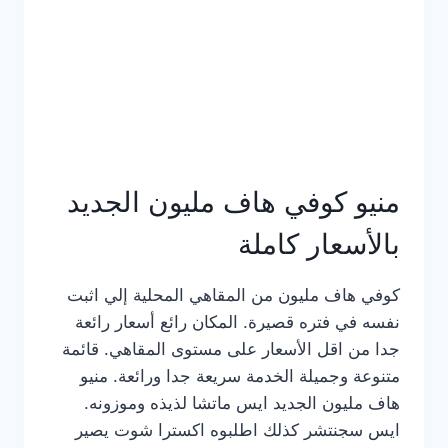
كامل
بالصور
منيو كوفي هاف مليون الجديد
بالأسعار كاملة
كوفي هاف مليون من المقاهي المحلية إلي اثبت
نفسه في فتره قصيرة. المكان رائع أسعار رائعة
جدا من اقل الأسعار على مستوى المقاهي. قائمة
متنوعة وجميلة الخدمة سريعة جدا ورائعة. منيو
هاف مليون الجديد ايس ماتشا لذيذه وموزونه.
ايس سجنتشر كذلك اطلبوه اكسترا شوت يصير