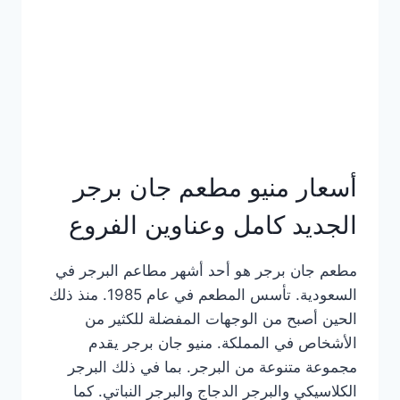
كاملة
وعناوين
الفروع
أسعار منيو مطعم جان برجر
الجديد كامل وعناوين الفروع
مطعم جان برجر هو أحد أشهر مطاعم البرجر في
السعودية. تأسس المطعم في عام 1985. منذ ذلك
الحين أصبح من الوجهات المفضلة للكثير من
الأشخاص في المملكة. منيو جان برجر يقدم
مجموعة متنوعة من البرجر. بما في ذلك البرجر
الكلاسيكي والبرجر الدجاج والبرجر النباتي. كما