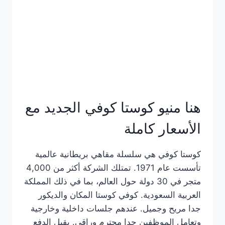
هنا منيو كوستا كوفي الجديد مع
الأسعار كاملة
كوستا كوفي هي سلسلة مقاهي بريطانية عالمية
تأسست عام 1971. تمتلك الشركة أكثر من 4,000
متجر في 30 دولة حول العالم، بما في ذلك المملكة
العربية السعودية. كوفي كوستا المكان والديكور
جدا مريح وجميل. عندهم جلسات داخلية وخارجية
وتعامل الموظفين جدا محترم وراقي. يقبل الدفع