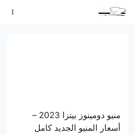
Skip
to
content
منيو دومينوز بيتزا 2023 –
أسعار المنيو الجديد كامل