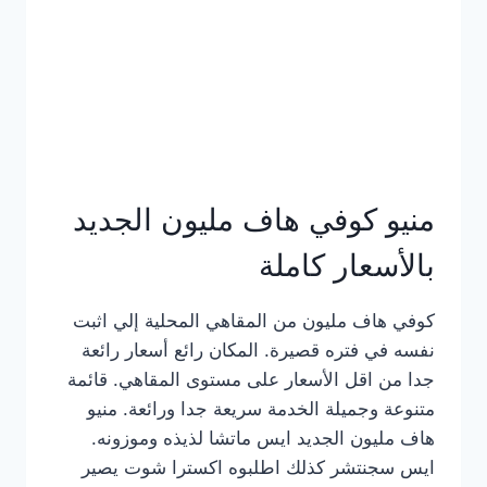
كامل
بالصور
منيو كوفي هاف مليون الجديد
بالأسعار كاملة
كوفي هاف مليون من المقاهي المحلية إلي اثبت
نفسه في فتره قصيرة. المكان رائع أسعار رائعة
جدا من اقل الأسعار على مستوى المقاهي. قائمة
متنوعة وجميلة الخدمة سريعة جدا ورائعة. منيو
هاف مليون الجديد ايس ماتشا لذيذه وموزونه.
ايس سجنتشر كذلك اطلبوه اكسترا شوت يصير