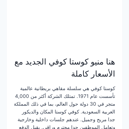
هنا منيو كوستا كوفي الجديد مع
الأسعار كاملة
كوستا كوفي هي سلسلة مقاهي بريطانية عالمية
تأسست عام 1971. تمتلك الشركة أكثر من 4,000
متجر في 30 دولة حول العالم، بما في ذلك المملكة
العربية السعودية. كوفي كوستا المكان والديكور
جدا مريح وجميل. عندهم جلسات داخلية وخارجية
وتعامل الموظفين جدا محترم وراقي. يقبل الدفع