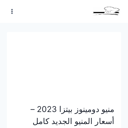
Skip
to
content
منيو دومينوز بيتزا 2023 –
أسعار المنيو الجديد كامل