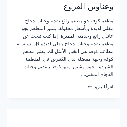
وعناوين الفروع
مطعم كوفه هو مطعم رائع يقدم وجبات دجاج
مقلي لذيذة وبأسعار معقولة. يتميز المطعم بجو
عائلي رائع وخدمته المميزة. إذا كنت تبحث عن
مطعم يقدم وجبات دجاج مقلي لذيذة فإن سلسلة
مطاعم كوفه هي الخيار الأمثل لك. يعتبر مطعم
كوفه وجهة مفضلة لدى الكثيرين في المنطقة
الشرقية. حيث يشتهر منيو كوفه بتقديم وجبات
الدجاج المقلي…
منيو
اقرأ المزيد
مطعم
كوفه
الجديد
كامل
وعناوين
الفروع