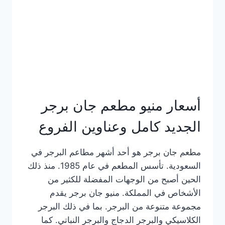
كاملة
وعناوين
الفروع
أسعار منيو مطعم جان برجر
الجديد كامل وعناوين الفروع
مطعم جان برجر هو أحد أشهر مطاعم البرجر في
السعودية. تأسس المطعم في عام 1985. منذ ذلك
الحين أصبح من الوجهات المفضلة للكثير من
الأشخاص في المملكة. منيو جان برجر يقدم
مجموعة متنوعة من البرجر. بما في ذلك البرجر
الكلاسيكي والبرجر الدجاج والبرجر النباتي. كما