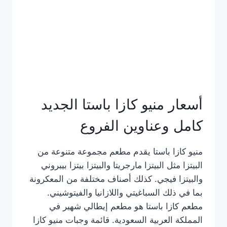
أسعار منيو كازا باستا الجديد
كامل وعناوين الفروع
منيو كازا باستا يقدم مطعم مجموعة متنوعة من
البيتزا مثل البيتزا مارجريتا والبيتزا بيتزا بيبروني
والبيتزا فيجي. كذلك أصناف مختلفة من المعكرونة
بما في ذلك السباغيتي واللازانيا والفيتوشيني.
مطعم كازا باستا هو مطعم إيطالي شهير في
المملكة العربية السعودية. قائمة وجبات منيو كازا