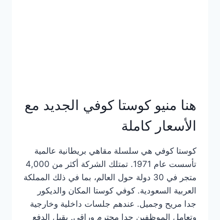
هنا منيو كوستا كوفي الجديد مع
الأسعار كاملة
كوستا كوفي هي سلسلة مقاهي بريطانية عالمية
تأسست عام 1971. تمتلك الشركة أكثر من 4,000
متجر في 30 دولة حول العالم، بما في ذلك المملكة
العربية السعودية. كوفي كوستا المكان والديكور
جدا مريح وجميل. عندهم جلسات داخلية وخارجية
وتعامل الموظفين جدا محترم وراقي. يقبل الدفع