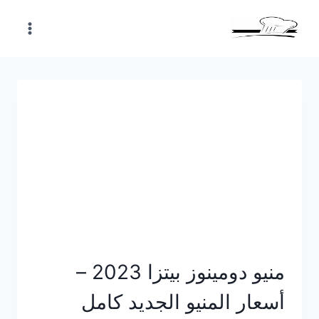
Skip
to
content
منيو دومينوز بيتزا 2023 –
أسعار المنيو الجديد كامل