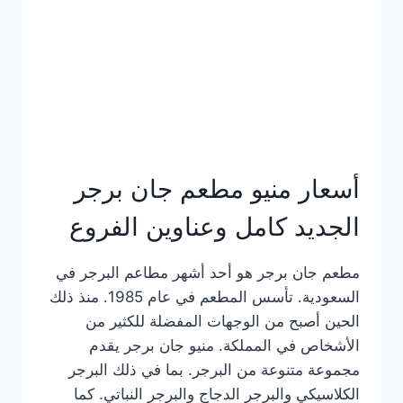
كاملة
وعناوين
الفروع
أسعار منيو مطعم جان برجر
الجديد كامل وعناوين الفروع
مطعم جان برجر هو أحد أشهر مطاعم البرجر في
السعودية. تأسس المطعم في عام 1985. منذ ذلك
الحين أصبح من الوجهات المفضلة للكثير من
الأشخاص في المملكة. منيو جان برجر يقدم
مجموعة متنوعة من البرجر. بما في ذلك البرجر
الكلاسيكي والبرجر الدجاج والبرجر النباتي. كما