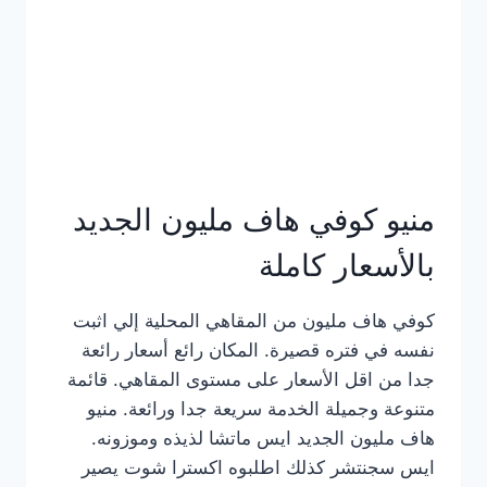
كامل
بالصور
منيو كوفي هاف مليون الجديد
بالأسعار كاملة
كوفي هاف مليون من المقاهي المحلية إلي اثبت
نفسه في فتره قصيرة. المكان رائع أسعار رائعة
جدا من اقل الأسعار على مستوى المقاهي. قائمة
متنوعة وجميلة الخدمة سريعة جدا ورائعة. منيو
هاف مليون الجديد ايس ماتشا لذيذه وموزونه.
ايس سجنتشر كذلك اطلبوه اكسترا شوت يصير