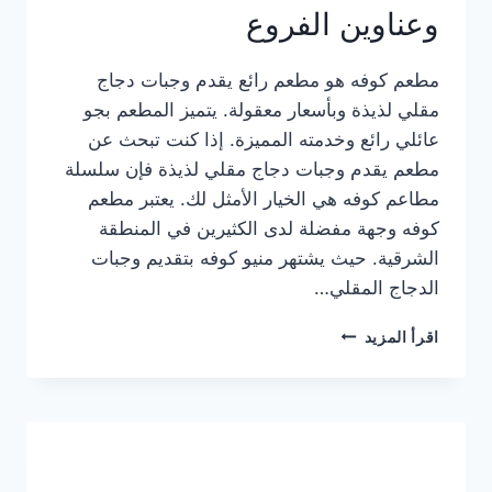
وعناوين الفروع
مطعم كوفه هو مطعم رائع يقدم وجبات دجاج
مقلي لذيذة وبأسعار معقولة. يتميز المطعم بجو
عائلي رائع وخدمته المميزة. إذا كنت تبحث عن
مطعم يقدم وجبات دجاج مقلي لذيذة فإن سلسلة
مطاعم كوفه هي الخيار الأمثل لك. يعتبر مطعم
كوفه وجهة مفضلة لدى الكثيرين في المنطقة
الشرقية. حيث يشتهر منيو كوفه بتقديم وجبات
الدجاج المقلي…
منيو
اقرأ المزيد
مطعم
كوفه
الجديد
كامل
وعناوين
الفروع