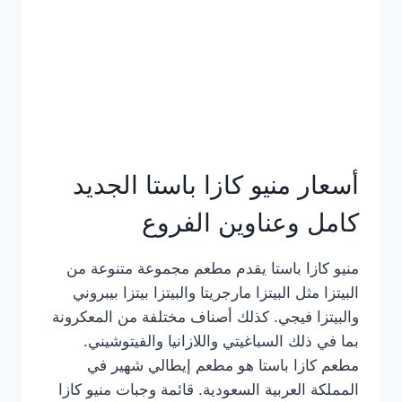
أسعار منيو كازا باستا الجديد
كامل وعناوين الفروع
منيو كازا باستا يقدم مطعم مجموعة متنوعة من
البيتزا مثل البيتزا مارجريتا والبيتزا بيتزا بيبروني
والبيتزا فيجي. كذلك أصناف مختلفة من المعكرونة
بما في ذلك السباغيتي واللازانيا والفيتوشيني.
مطعم كازا باستا هو مطعم إيطالي شهير في
المملكة العربية السعودية. قائمة وجبات منيو كازا