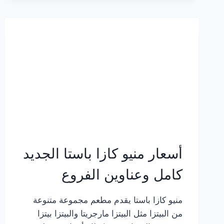
2023
–
أسعار
المنيو
الجديد
كامل
بالصور
أسعار منيو كازا باستا الجديد
كامل وعناوين الفروع
منيو كازا باستا يقدم مطعم مجموعة متنوعة
من البيتزا مثل البيتزا مارجريتا والبيتزا بيتزا