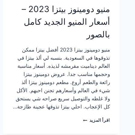
منيو دومينوز بيتزا 2023 –
أسعار المنيو الجديد كامل
بالصور
منيو دومينوز بيتزا 2023 أفضل بيتزا ممكن
تذوقوها في السعودية. بنسبه لي ألذ بيتزا في
العالم ديناميت مقرمشه لذيذه. أسعار مناسبة
وحجمها مناسب جدا. عروض دومينوز بيتزا
رائعة والطعم أروع. مطعم دومينوز بيتزا ألذ
شيء في العالم وأسعارهم تجنن احبهم. الأكل
ولا غلطه والتوصيل سريع صراحه شي يستحق
كل الإعجاب. احلي بيتزا تذوقها عجينة طازجة…
منيو
اقرأ المزيد
دومينوز
بيتزا