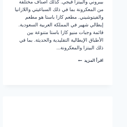
بيبروني والبيتزا فيجي. كذلك أصناف مختلفة
من المعكرونة بما في ذلك السباغيتي واللازانيا
والفيتوشيني. مطعم كازا باستا هو مطعم
إيطالي شهير في المملكة العربية السعودية.
قائمة وجبات منيو كازا باستا متنوعة بين
الأطباق الإيطالية التقليدية والحديثة. بما في
ذلك البيتزا والمعكرونة…
أسعار
اقرأ المزيد
منيو
كازا
باستا
الجديد
كامل
وعناوين
الفروع