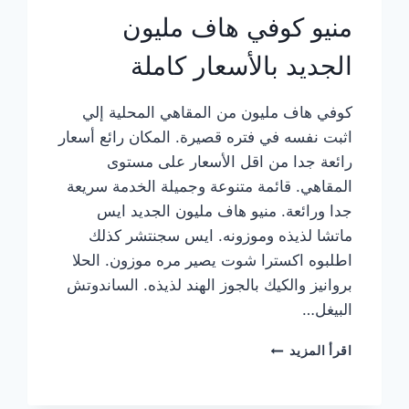
منيو كوفي هاف مليون
الجديد بالأسعار كاملة
كوفي هاف مليون من المقاهي المحلية إلي
اثبت نفسه في فتره قصيرة. المكان رائع أسعار
رائعة جدا من اقل الأسعار على مستوى
المقاهي. قائمة متنوعة وجميلة الخدمة سريعة
جدا ورائعة. منيو هاف مليون الجديد ايس
ماتشا لذيذه وموزونه. ايس سجنتشر كذلك
اطلبوه اكسترا شوت يصير مره موزون. الحلا
بروانيز والكيك بالجوز الهند لذيذه. الساندوتش
البيغل…
منيو
اقرأ المزيد
كوفي
هاف
مليون