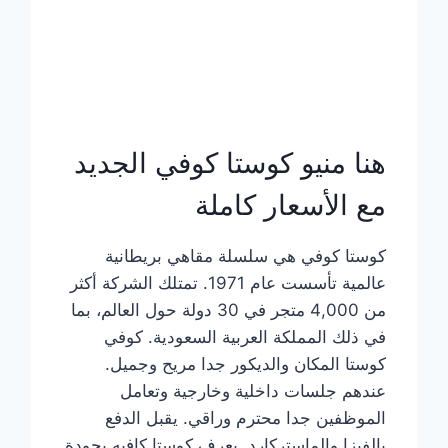
هنا منيو كوستا كوفي الجديد
مع الأسعار كاملة
كوستا كوفي هي سلسلة مقاهي بريطانية
عالمية تأسست عام 1971. تمتلك الشركة أكثر
من 4,000 متجر في 30 دولة حول العالم، بما
في ذلك المملكة العربية السعودية. كوفي
كوستا المكان والديكور جدا مريح وجميل.
عندهم جلسات داخلية وخارجية وتعامل
الموظفين جدا محترم وراقي. يقبل الدفع
بالفيزا والماستركارد. يعرف كوستا كافيه بجودة