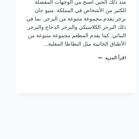
منذ ذلك الحين أصبح من الوجهات المفضلة
للكثير من الأشخاص في المملكة. منيو جان
برجر يقدم مجموعة متنوعة من البرجر. بما في
ذلك البرجر الكلاسيكي والبرجر الدجاج والبرجر
النباتي. كما يقدم المطعم مجموعة متنوعة من
الأطباق الجانبية مثل البطاطا المقلية…
أسعار
اقرأ المزيد
منيو
مطعم
جان
برجر
الجديد
كامل
وعناوين
الفروع