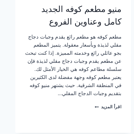
منيو مطعم كوفه الجديد
كامل وعناوين الفروع
مطعم كوفه هو مطعم رائع يقدم وجبات دجاج
مقلي لذيذة وبأسعار معقولة. يتميز المطعم
بجو عائلي رائع وخدمته المميزة. إذا كنت تبحث
عن مطعم يقدم وجبات دجاج مقلي لذيذة فإن
سلسلة مطاعم كوفه هي الخيار الأمثل لك.
يعتبر مطعم كوفه وجهة مفضلة لدى الكثيرين
في المنطقة الشرقية. حيث يشتهر منيو كوفه
بتقديم وجبات الدجاج المقلي…
منيو
اقرأ المزيد
مطعم
كوفه
الجديد
كامل