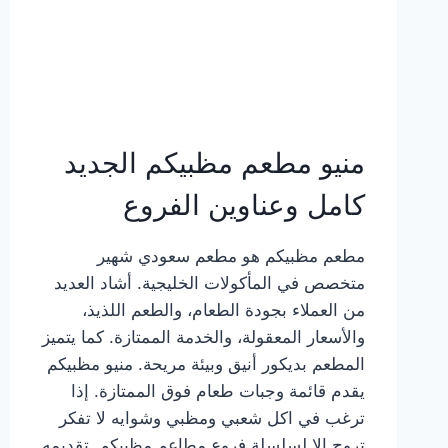
منيو مطعم مظبيكم الجديد
كامل وعناوين الفروع
مطعم مظبيكم هو مطعم سعودي شهير
متخصص في المأكولات الخليجية. أشاد العديد
من العملاء بجودة الطعام، والطعم اللذيذ،
والأسعار المعقولة، والخدمة الممتازة. كما يتميز
المطعم بديكور أنيق وبيئة مريحة. منيو مظبيكم
يقدم قائمة وجبات طعام فوق الممتازة. إذا
ترغب في اكل شعبي ومظبي وشوايه لا تفكر
تروح إلا لسلسلة فروع مطاعم مظبيكم. تقديمه