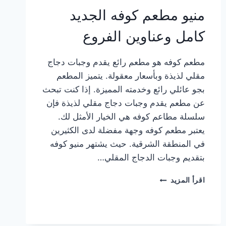
منيو مطعم كوفه الجديد
كامل وعناوين الفروع
مطعم كوفه هو مطعم رائع يقدم وجبات دجاج
مقلي لذيذة وبأسعار معقولة. يتميز المطعم
بجو عائلي رائع وخدمته المميزة. إذا كنت تبحث
عن مطعم يقدم وجبات دجاج مقلي لذيذة فإن
سلسلة مطاعم كوفه هي الخيار الأمثل لك.
يعتبر مطعم كوفه وجهة مفضلة لدى الكثيرين
في المنطقة الشرقية. حيث يشتهر منيو كوفه
بتقديم وجبات الدجاج المقلي…
منيو
اقرأ المزيد
مطعم
كوفه
الجديد
كامل