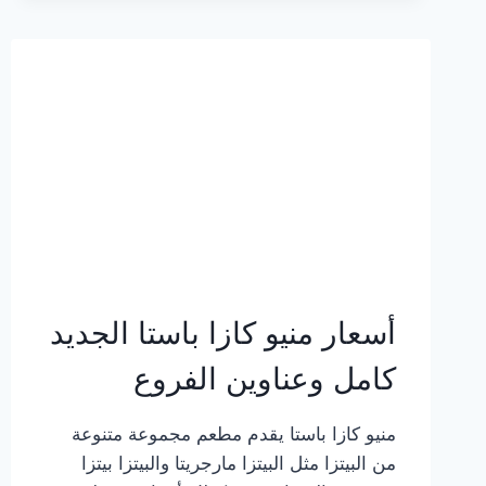
2023
–
أسعار
المنيو
الجديد
كامل
بالصور
أسعار منيو كازا باستا الجديد
كامل وعناوين الفروع
منيو كازا باستا يقدم مطعم مجموعة متنوعة
من البيتزا مثل البيتزا مارجريتا والبيتزا بيتزا