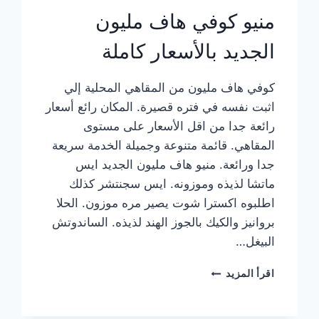
منيو كوفي هاف مليون
الجديد بالأسعار كاملة
كوفي هاف مليون من المقاهي المحلية إلي
اثبت نفسه في فتره قصيرة. المكان رائع أسعار
رائعة جدا من اقل الأسعار على مستوى
المقاهي. قائمة متنوعة وجميلة الخدمة سريعة
جدا ورائعة. منيو هاف مليون الجديد ايس
ماتشا لذيذه وموزونه. ايس سجنتشر كذلك
اطلبوه اكسترا شوت يصير مره موزون. الحلا
بروانيز والكيك بالجوز الهند لذيذه. الساندوتش
البيغل…
منيو
اقرأ المزيد
كوفي
هاف
مليون