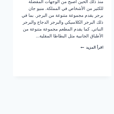
منذ ذلك الحين أصبح من الوجهات المفضلة
للكثير من الأشخاص في المملكة. منيو جان
برجر يقدم مجموعة متنوعة من البرجر. بما في
ذلك البرجر الكلاسيكي والبرجر الدجاج والبرجر
النباتي. كما يقدم المطعم مجموعة متنوعة من
الأطباق الجانبية مثل البطاطا المقلية…
أسعار
اقرأ المزيد
منيو
مطعم
جان
برجر
الجديد
كامل
وعناوين
الفروع