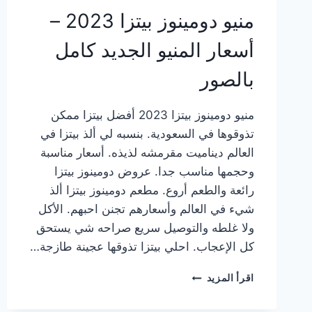
منيو دومينوز بيتزا 2023 –
أسعار المنيو الجديد كامل
بالصور
منيو دومينوز بيتزا 2023 أفضل بيتزا ممكن
تذوقوها في السعودية. بنسبه لي ألذ بيتزا في
العالم ديناميت مقرمشه لذيذه. أسعار مناسبة
وحجمها مناسب جدا. عروض دومينوز بيتزا
رائعة والطعم أروع. مطعم دومينوز بيتزا ألذ
شيء في العالم وأسعارهم تجنن احبهم. الأكل
ولا غلطه والتوصيل سريع صراحه شي يستحق
كل الإعجاب. احلي بيتزا تذوقها عجينة طازجة…
منيو
اقرأ المزيد
دومينوز
بيتزا