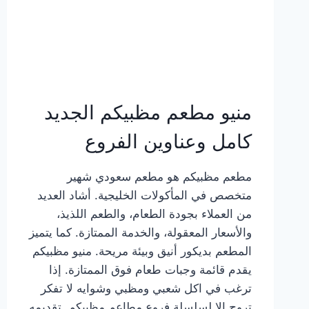
منيو مطعم مظبيكم الجديد
كامل وعناوين الفروع
مطعم مظبيكم هو مطعم سعودي شهير
متخصص في المأكولات الخليجية. أشاد العديد
من العملاء بجودة الطعام، والطعم اللذيذ،
والأسعار المعقولة، والخدمة الممتازة. كما يتميز
المطعم بديكور أنيق وبيئة مريحة. منيو مظبيكم
يقدم قائمة وجبات طعام فوق الممتازة. إذا
ترغب في اكل شعبي ومظبي وشوايه لا تفكر
تروح إلا لسلسلة فروع مطاعم مظبيكم. تقديمه