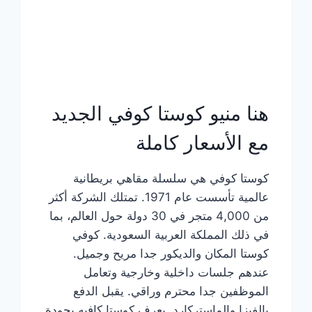
هنا منيو كوستا كوفي الجديد
مع الأسعار كاملة
كوستا كوفي هي سلسلة مقاهي بريطانية
عالمية تأسست عام 1971. تمتلك الشركة أكثر
من 4,000 متجر في 30 دولة حول العالم، بما
في ذلك المملكة العربية السعودية. كوفي
كوستا المكان والديكور جدا مريح وجميل.
عندهم جلسات داخلية وخارجية وتعامل
الموظفين جدا محترم وراقي. يقبل الدفع
بالفيزا والماستركارد. يعرف كوستا كافيه بجودة