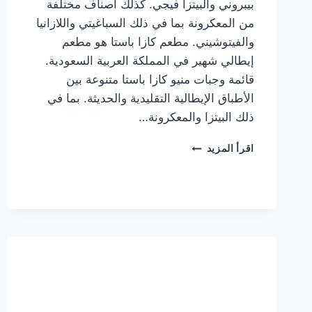
بيبروني والبيتزا فيجي. كذلك أصناف مختلفة
من المعكرونة بما في ذلك السباغيتي واللازانيا
والفيتوشيني. مطعم كازا باستا هو مطعم
إيطالي شهير في المملكة العربية السعودية.
قائمة وجبات منيو كازا باستا متنوعة بين
الأطباق الإيطالية التقليدية والحديثة. بما في
ذلك البيتزا والمعكرونة…
أسعار
اقرأ المزيد
منيو
كازا
باستا
الجديد
كامل
وعناوين
الفروع