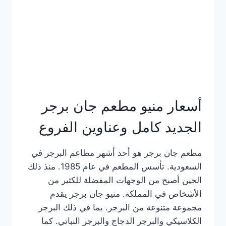
كاملة
وعناوين
الفروع
أسعار منيو مطعم جان برجر
الجديد كامل وعناوين الفروع
مطعم جان برجر هو أحد أشهر مطاعم البرجر في
السعودية. تأسس المطعم في عام 1985. منذ ذلك
الحين أصبح من الوجهات المفضلة للكثير من
الأشخاص في المملكة. منيو جان برجر يقدم
مجموعة متنوعة من البرجر. بما في ذلك البرجر
الكلاسيكي والبرجر الدجاج والبرجر النباتي. كما