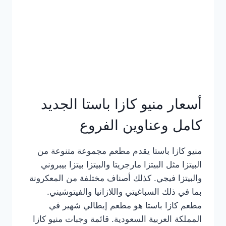
أسعار منيو كازا باستا الجديد
كامل وعناوين الفروع
منيو كازا باستا يقدم مطعم مجموعة متنوعة من
البيتزا مثل البيتزا مارجريتا والبيتزا بيتزا بيبروني
والبيتزا فيجي. كذلك أصناف مختلفة من المعكرونة
بما في ذلك السباغيتي واللازانيا والفيتوشيني.
مطعم كازا باستا هو مطعم إيطالي شهير في
المملكة العربية السعودية. قائمة وجبات منيو كازا