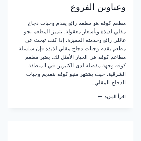
وعناوين الفروع
مطعم كوفه هو مطعم رائع يقدم وجبات دجاج
مقلي لذيذة وبأسعار معقولة. يتميز المطعم بجو
عائلي رائع وخدمته المميزة. إذا كنت تبحث عن
مطعم يقدم وجبات دجاج مقلي لذيذة فإن سلسلة
مطاعم كوفه هي الخيار الأمثل لك. يعتبر مطعم
كوفه وجهة مفضلة لدى الكثيرين في المنطقة
الشرقية. حيث يشتهر منيو كوفه بتقديم وجبات
الدجاج المقلي…
منيو
اقرأ المزيد
مطعم
كوفه
الجديد
كامل
وعناوين
الفروع