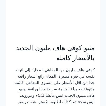
كامل
بالصور
منيو كوفي هاف مليون الجديد
بالأسعار كاملة
كوفي هاف مليون من المقاهي المحلية إلي اثبت
نفسه في فتره قصيرة. المكان رائع أسعار رائعة
جدا من اقل الأسعار على مستوى المقاهي. قائمة
متنوعة وجميلة الخدمة سريعة جدا ورائعة. منيو
هاف مليون الجديد ايس ماتشا لذيذه وموزونه.
ايس سجنتشر كذلك اطلبوه اكسترا شوت يصير