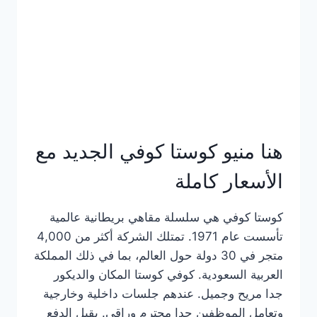
هنا منيو كوستا كوفي الجديد مع
الأسعار كاملة
كوستا كوفي هي سلسلة مقاهي بريطانية عالمية
تأسست عام 1971. تمتلك الشركة أكثر من 4,000
متجر في 30 دولة حول العالم، بما في ذلك المملكة
العربية السعودية. كوفي كوستا المكان والديكور
جدا مريح وجميل. عندهم جلسات داخلية وخارجية
وتعامل الموظفين جدا محترم وراقي. يقبل الدفع