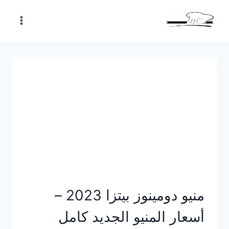
Skip
to
content
منيو دومينوز بيتزا 2023 –
أسعار المنيو الجديد كامل