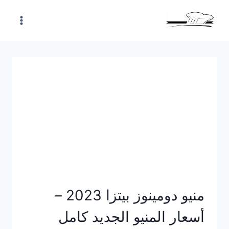
Skip
to
content
منيو دومينوز بيتزا 2023 –
أسعار المنيو الجديد كامل