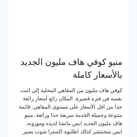
كامل
بالصور
منيو كوفي هاف مليون الجديد
بالأسعار كاملة
كوفي هاف مليون من المقاهي المحلية إلي اثبت
نفسه في فتره قصيرة. المكان رائع أسعار رائعة
جدا من اقل الأسعار على مستوى المقاهي. قائمة
متنوعة وجميلة الخدمة سريعة جدا ورائعة. منيو
هاف مليون الجديد ايس ماتشا لذيذه وموزونه.
ايس سجنتشر كذلك اطلبوه اكسترا شوت يصير