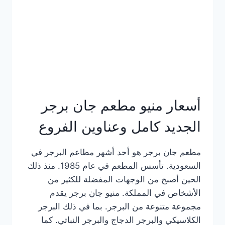
كاملة
وعناوين
الفروع
أسعار منيو مطعم جان برجر
الجديد كامل وعناوين الفروع
مطعم جان برجر هو أحد أشهر مطاعم البرجر في
السعودية. تأسس المطعم في عام 1985. منذ ذلك
الحين أصبح من الوجهات المفضلة للكثير من
الأشخاص في المملكة. منيو جان برجر يقدم
مجموعة متنوعة من البرجر. بما في ذلك البرجر
الكلاسيكي والبرجر الدجاج والبرجر النباتي. كما