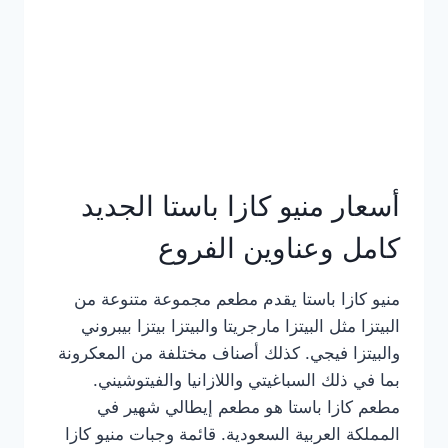
أسعار منيو كازا باستا الجديد
كامل وعناوين الفروع
منيو كازا باستا يقدم مطعم مجموعة متنوعة من
البيتزا مثل البيتزا مارجريتا والبيتزا بيتزا بيبروني
والبيتزا فيجي. كذلك أصناف مختلفة من المعكرونة
بما في ذلك السباغيتي واللازانيا والفيتوشيني.
مطعم كازا باستا هو مطعم إيطالي شهير في
المملكة العربية السعودية. قائمة وجبات منيو كازا