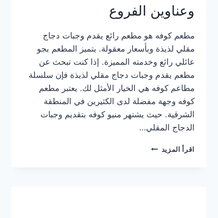
وعناوين الفروع
مطعم كوفه هو مطعم رائع يقدم وجبات دجاج
مقلي لذيذة وبأسعار معقولة. يتميز المطعم بجو
عائلي رائع وخدمته المميزة. إذا كنت تبحث عن
مطعم يقدم وجبات دجاج مقلي لذيذة فإن سلسلة
مطاعم كوفه هي الخيار الأمثل لك. يعتبر مطعم
كوفه وجهة مفضلة لدى الكثيرين في المنطقة
الشرقية. حيث يشتهر منيو كوفه بتقديم وجبات
الدجاج المقلي…
منيو
اقرأ المزيد
مطعم
كوفه
الجديد
كامل
وعناوين
الفروع