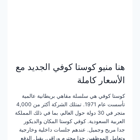
هنا منيو كوستا كوفي الجديد مع
الأسعار كاملة
كوستا كوفي هي سلسلة مقاهي بريطانية عالمية
تأسست عام 1971. تمتلك الشركة أكثر من 4,000
متجر في 30 دولة حول العالم، بما في ذلك المملكة
العربية السعودية. كوفي كوستا المكان والديكور
جدا مريح وجميل. عندهم جلسات داخلية وخارجية
وتعامل الموظفين جدا محترم وراقي. يقبل الدفع