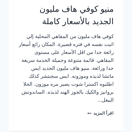
منيو كوفي هاف مليون
الجديد بالأسعار كاملة
كوفي هاف مليون من المقاهي المحلية إلي
اثبت نفسه في فتره قصيرة. المكان رائع أسعار
رائعة جدا من اقل الأسعار على مستوى
المقاهي. قائمة متنوعة وجميلة الخدمة سريعة
جدا ورائعة. منيو هاف مليون الجديد ايس
ماتشا لذيذه وموزونه. ايس سجنتشر كذلك
اطلبوه اكسترا شوت يصير مره موزون. الحلا
بروانيز والكيك بالجوز الهند لذيذه. الساندوتش
البيغل…
منيو
اقرأ المزيد
كوفي
هاف
مليون