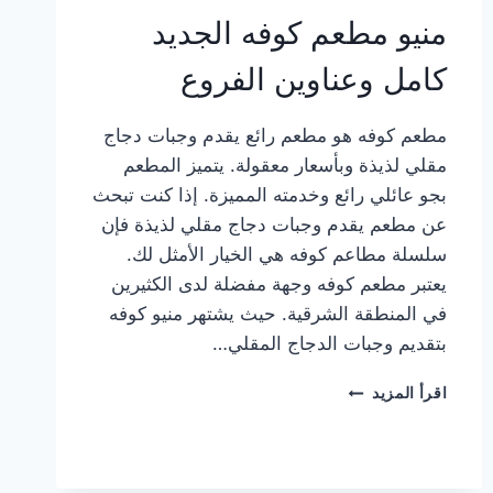
منيو مطعم كوفه الجديد
كامل وعناوين الفروع
مطعم كوفه هو مطعم رائع يقدم وجبات دجاج
مقلي لذيذة وبأسعار معقولة. يتميز المطعم
بجو عائلي رائع وخدمته المميزة. إذا كنت تبحث
عن مطعم يقدم وجبات دجاج مقلي لذيذة فإن
سلسلة مطاعم كوفه هي الخيار الأمثل لك.
يعتبر مطعم كوفه وجهة مفضلة لدى الكثيرين
في المنطقة الشرقية. حيث يشتهر منيو كوفه
بتقديم وجبات الدجاج المقلي…
منيو
اقرأ المزيد
مطعم
كوفه
الجديد
كامل