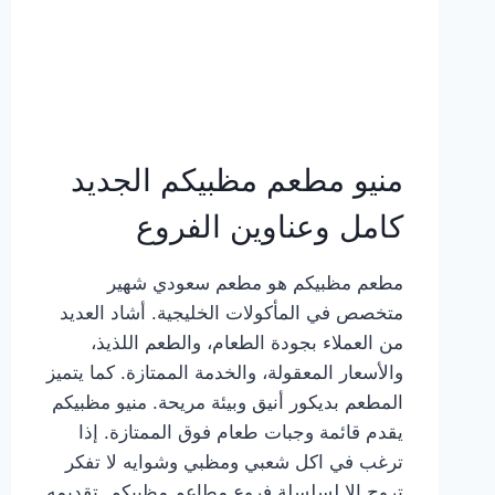
منيو مطعم مظبيكم الجديد
كامل وعناوين الفروع
مطعم مظبيكم هو مطعم سعودي شهير
متخصص في المأكولات الخليجية. أشاد العديد
من العملاء بجودة الطعام، والطعم اللذيذ،
والأسعار المعقولة، والخدمة الممتازة. كما يتميز
المطعم بديكور أنيق وبيئة مريحة. منيو مظبيكم
يقدم قائمة وجبات طعام فوق الممتازة. إذا
ترغب في اكل شعبي ومظبي وشوايه لا تفكر
تروح إلا لسلسلة فروع مطاعم مظبيكم. تقديمه