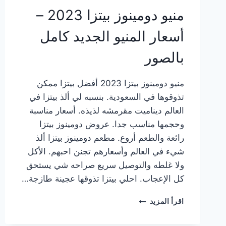
منيو دومينوز بيتزا 2023 –
أسعار المنيو الجديد كامل
بالصور
منيو دومينوز بيتزا 2023 أفضل بيتزا ممكن
تذوقوها في السعودية. بنسبه لي ألذ بيتزا في
العالم ديناميت مقرمشه لذيذه. أسعار مناسبة
وحجمها مناسب جدا. عروض دومينوز بيتزا
رائعة والطعم أروع. مطعم دومينوز بيتزا ألذ
شيء في العالم وأسعارهم تجنن احبهم. الأكل
ولا غلطه والتوصيل سريع صراحه شي يستحق
كل الإعجاب. احلي بيتزا تذوقها عجينة طازجة…
منيو
اقرأ المزيد
دومينوز
بيتزا