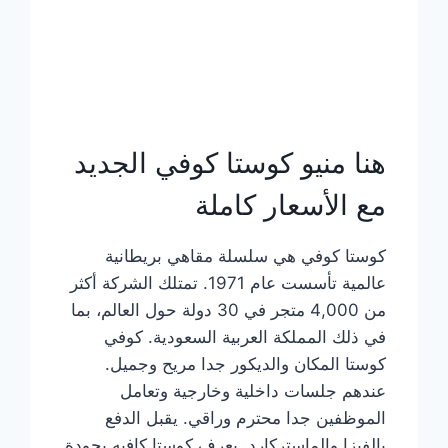
هنا منيو كوستا كوفي الجديد
مع الأسعار كاملة
كوستا كوفي هي سلسلة مقاهي بريطانية
عالمية تأسست عام 1971. تمتلك الشركة أكثر
من 4,000 متجر في 30 دولة حول العالم، بما
في ذلك المملكة العربية السعودية. كوفي
كوستا المكان والديكور جدا مريح وجميل.
عندهم جلسات داخلية وخارجية وتعامل
الموظفين جدا محترم وراقي. يقبل الدفع
بالفيزا والماستركارد. يعرف كوستا كافيه بجودة