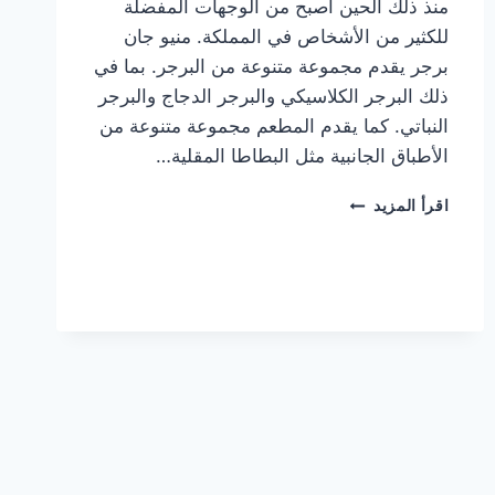
منذ ذلك الحين أصبح من الوجهات المفضلة
للكثير من الأشخاص في المملكة. منيو جان
برجر يقدم مجموعة متنوعة من البرجر. بما في
ذلك البرجر الكلاسيكي والبرجر الدجاج والبرجر
النباتي. كما يقدم المطعم مجموعة متنوعة من
الأطباق الجانبية مثل البطاطا المقلية…
أسعار
اقرأ المزيد
منيو
مطعم
جان
برجر
الجديد
كامل
وعناوين
الفروع