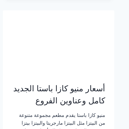
2023
–
أسعار
المنيو
الجديد
كامل
بالصور
أسعار منيو كازا باستا الجديد
كامل وعناوين الفروع
منيو كازا باستا يقدم مطعم مجموعة متنوعة
من البيتزا مثل البيتزا مارجريتا والبيتزا بيتزا