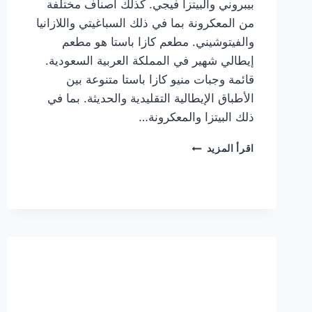
بيبروني والبيتزا فيجي. كذلك أصناف مختلفة
من المعكرونة بما في ذلك السباغيتي واللازانيا
والفيتوشيني. مطعم كازا باستا هو مطعم
إيطالي شهير في المملكة العربية السعودية.
قائمة وجبات منيو كازا باستا متنوعة بين
الأطباق الإيطالية التقليدية والحديثة. بما في
ذلك البيتزا والمعكرونة…
أسعار
اقرأ المزيد
منيو
كازا
باستا
الجديد
كامل
وعناوين
الفروع