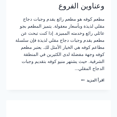
وعناوين الفروع
مطعم كوفه هو مطعم رائع يقدم وجبات دجاج
مقلي لذيذة وبأسعار معقولة. يتميز المطعم بجو
عائلي رائع وخدمته المميزة. إذا كنت تبحث عن
مطعم يقدم وجبات دجاج مقلي لذيذة فإن سلسلة
مطاعم كوفه هي الخيار الأمثل لك. يعتبر مطعم
كوفه وجهة مفضلة لدى الكثيرين في المنطقة
الشرقية. حيث يشتهر منيو كوفه بتقديم وجبات
الدجاج المقلي…
منيو
اقرأ المزيد
مطعم
كوفه
الجديد
كامل
وعناوين
الفروع