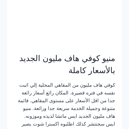
كامل
بالصور
منيو كوفي هاف مليون الجديد
بالأسعار كاملة
كوفي هاف مليون من المقاهي المحلية إلي اثبت
نفسه في فتره قصيرة. المكان رائع أسعار رائعة
جدا من اقل الأسعار على مستوى المقاهي. قائمة
متنوعة وجميلة الخدمة سريعة جدا ورائعة. منيو
هاف مليون الجديد ايس ماتشا لذيذه وموزونه.
ايس سجنتشر كذلك اطلبوه اكسترا شوت يصير