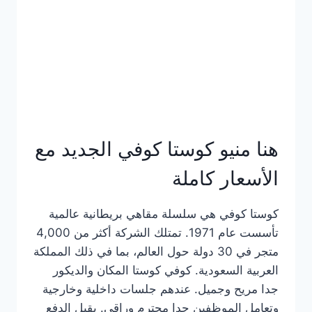
هنا منيو كوستا كوفي الجديد مع
الأسعار كاملة
كوستا كوفي هي سلسلة مقاهي بريطانية عالمية
تأسست عام 1971. تمتلك الشركة أكثر من 4,000
متجر في 30 دولة حول العالم، بما في ذلك المملكة
العربية السعودية. كوفي كوستا المكان والديكور
جدا مريح وجميل. عندهم جلسات داخلية وخارجية
وتعامل الموظفين جدا محترم وراقي. يقبل الدفع