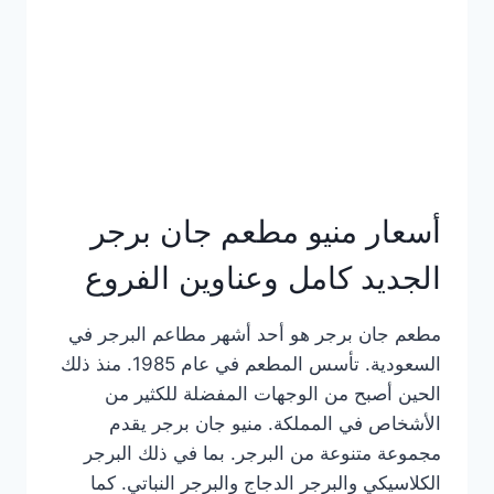
كاملة
وعناوين
الفروع
أسعار منيو مطعم جان برجر
الجديد كامل وعناوين الفروع
مطعم جان برجر هو أحد أشهر مطاعم البرجر في
السعودية. تأسس المطعم في عام 1985. منذ ذلك
الحين أصبح من الوجهات المفضلة للكثير من
الأشخاص في المملكة. منيو جان برجر يقدم
مجموعة متنوعة من البرجر. بما في ذلك البرجر
الكلاسيكي والبرجر الدجاج والبرجر النباتي. كما