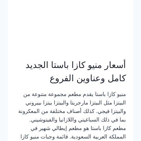
أسعار منيو كازا باستا الجديد
كامل وعناوين الفروع
منيو كازا باستا يقدم مطعم مجموعة متنوعة من
البيتزا مثل البيتزا مارجريتا والبيتزا بيتزا بيبروني
والبيتزا فيجي. كذلك أصناف مختلفة من المعكرونة
بما في ذلك السباغيتي واللازانيا والفيتوشيني.
مطعم كازا باستا هو مطعم إيطالي شهير في
المملكة العربية السعودية. قائمة وجبات منيو كازا