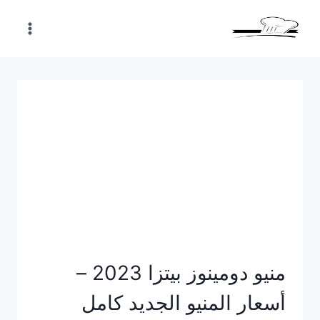
Skip
to
content
منيو دومينوز بيتزا 2023 –
أسعار المنيو الجديد كامل