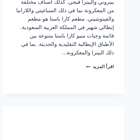
بيبروني والبيتزا فيجي. كذلك أصناف مختلفة
من المعكرونة بما في ذلك السباغيتي واللازانيا
والفيتوشيني. مطعم كازا باستا هو مطعم
إيطالي شهير في المملكة العربية السعودية.
قائمة وجبات منيو كازا باستا متنوعة بين
الأطباق الإيطالية التقليدية والحديثة. بما في
ذلك البيتزا والمعكرونة…
أسعار
اقرأ المزيد
منيو
كازا
باستا
الجديد
كامل
وعناوين
الفروع