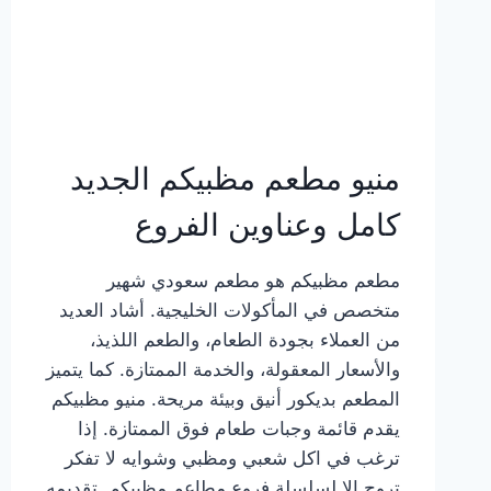
منيو مطعم مظبيكم الجديد
كامل وعناوين الفروع
مطعم مظبيكم هو مطعم سعودي شهير
متخصص في المأكولات الخليجية. أشاد العديد
من العملاء بجودة الطعام، والطعم اللذيذ،
والأسعار المعقولة، والخدمة الممتازة. كما يتميز
المطعم بديكور أنيق وبيئة مريحة. منيو مظبيكم
يقدم قائمة وجبات طعام فوق الممتازة. إذا
ترغب في اكل شعبي ومظبي وشوايه لا تفكر
تروح إلا لسلسلة فروع مطاعم مظبيكم. تقديمه