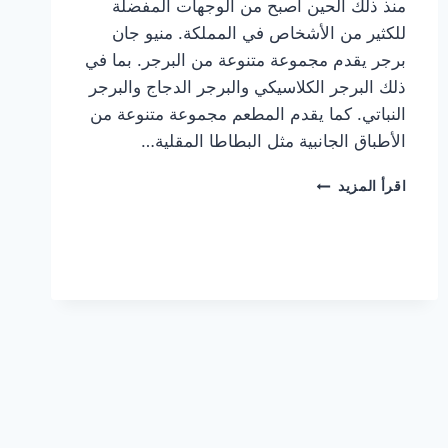
منذ ذلك الحين أصبح من الوجهات المفضلة
للكثير من الأشخاص في المملكة. منيو جان
برجر يقدم مجموعة متنوعة من البرجر. بما في
ذلك البرجر الكلاسيكي والبرجر الدجاج والبرجر
النباتي. كما يقدم المطعم مجموعة متنوعة من
الأطباق الجانبية مثل البطاطا المقلية…
أسعار
اقرأ المزيد
منيو
مطعم
جان
برجر
الجديد
كامل
وعناوين
الفروع