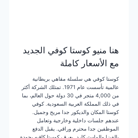
هنا منيو كوستا كوفي الجديد
مع الأسعار كاملة
كوستا كوفي هي سلسلة مقاهي بريطانية
عالمية تأسست عام 1971. تمتلك الشركة أكثر
من 4,000 متجر في 30 دولة حول العالم، بما
في ذلك المملكة العربية السعودية. كوفي
كوستا المكان والديكور جدا مريح وجميل.
عندهم جلسات داخلية وخارجية وتعامل
الموظفين جدا محترم وراقي. يقبل الدفع
بالفيزا والماستركارد. يعرف كوستا كافيه بجودة