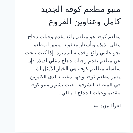
منيو مطعم كوفه الجديد
كامل وعناوين الفروع
مطعم كوفه هو مطعم رائع يقدم وجبات دجاج
مقلي لذيذة وبأسعار معقولة. يتميز المطعم
بجو عائلي رائع وخدمته المميزة. إذا كنت تبحث
عن مطعم يقدم وجبات دجاج مقلي لذيذة فإن
سلسلة مطاعم كوفه هي الخيار الأمثل لك.
يعتبر مطعم كوفه وجهة مفضلة لدى الكثيرين
في المنطقة الشرقية. حيث يشتهر منيو كوفه
بتقديم وجبات الدجاج المقلي…
منيو
اقرأ المزيد
مطعم
كوفه
الجديد
كامل