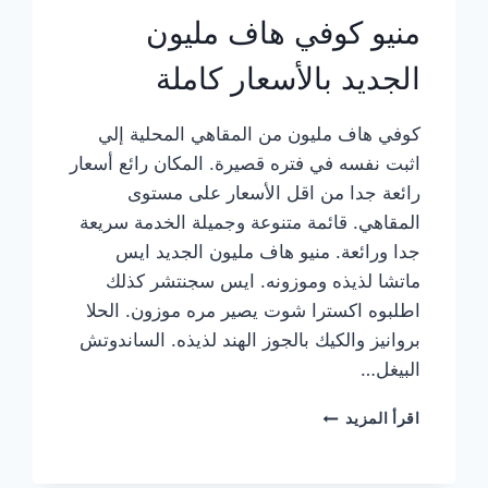
منيو كوفي هاف مليون
الجديد بالأسعار كاملة
كوفي هاف مليون من المقاهي المحلية إلي
اثبت نفسه في فتره قصيرة. المكان رائع أسعار
رائعة جدا من اقل الأسعار على مستوى
المقاهي. قائمة متنوعة وجميلة الخدمة سريعة
جدا ورائعة. منيو هاف مليون الجديد ايس
ماتشا لذيذه وموزونه. ايس سجنتشر كذلك
اطلبوه اكسترا شوت يصير مره موزون. الحلا
بروانيز والكيك بالجوز الهند لذيذه. الساندوتش
البيغل…
منيو
اقرأ المزيد
كوفي
هاف
مليون