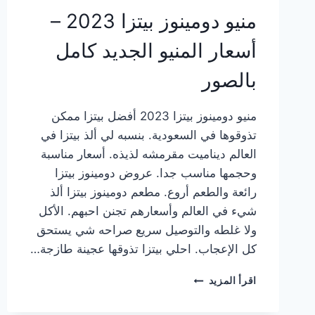
منيو دومينوز بيتزا 2023 –
أسعار المنيو الجديد كامل
بالصور
منيو دومينوز بيتزا 2023 أفضل بيتزا ممكن
تذوقوها في السعودية. بنسبه لي ألذ بيتزا في
العالم ديناميت مقرمشه لذيذه. أسعار مناسبة
وحجمها مناسب جدا. عروض دومينوز بيتزا
رائعة والطعم أروع. مطعم دومينوز بيتزا ألذ
شيء في العالم وأسعارهم تجنن احبهم. الأكل
ولا غلطه والتوصيل سريع صراحه شي يستحق
كل الإعجاب. احلي بيتزا تذوقها عجينة طازجة…
منيو
اقرأ المزيد
دومينوز
بيتزا