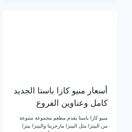
2023
–
أسعار
المنيو
الجديد
كامل
بالصور
أسعار منيو كازا باستا الجديد
كامل وعناوين الفروع
منيو كازا باستا يقدم مطعم مجموعة متنوعة
من البيتزا مثل البيتزا مارجريتا والبيتزا بيتزا