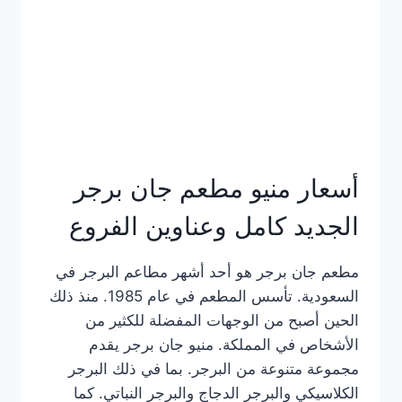
كاملة
وعناوين
الفروع
أسعار منيو مطعم جان برجر
الجديد كامل وعناوين الفروع
مطعم جان برجر هو أحد أشهر مطاعم البرجر في
السعودية. تأسس المطعم في عام 1985. منذ ذلك
الحين أصبح من الوجهات المفضلة للكثير من
الأشخاص في المملكة. منيو جان برجر يقدم
مجموعة متنوعة من البرجر. بما في ذلك البرجر
الكلاسيكي والبرجر الدجاج والبرجر النباتي. كما