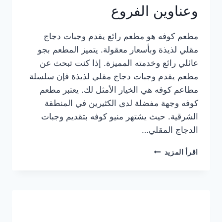
وعناوين الفروع
مطعم كوفه هو مطعم رائع يقدم وجبات دجاج
مقلي لذيذة وبأسعار معقولة. يتميز المطعم بجو
عائلي رائع وخدمته المميزة. إذا كنت تبحث عن
مطعم يقدم وجبات دجاج مقلي لذيذة فإن سلسلة
مطاعم كوفه هي الخيار الأمثل لك. يعتبر مطعم
كوفه وجهة مفضلة لدى الكثيرين في المنطقة
الشرقية. حيث يشتهر منيو كوفه بتقديم وجبات
الدجاج المقلي…
منيو
اقرأ المزيد
مطعم
كوفه
الجديد
كامل
وعناوين
الفروع