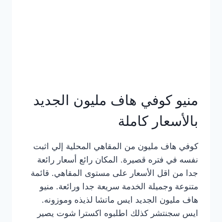
كامل
بالصور
منيو كوفي هاف مليون الجديد
بالأسعار كاملة
كوفي هاف مليون من المقاهي المحلية إلي اثبت
نفسه في فتره قصيرة. المكان رائع أسعار رائعة
جدا من اقل الأسعار على مستوى المقاهي. قائمة
متنوعة وجميلة الخدمة سريعة جدا ورائعة. منيو
هاف مليون الجديد ايس ماتشا لذيذه وموزونه.
ايس سجنتشر كذلك اطلبوه اكسترا شوت يصير