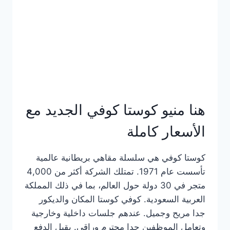
هنا منيو كوستا كوفي الجديد مع
الأسعار كاملة
كوستا كوفي هي سلسلة مقاهي بريطانية عالمية
تأسست عام 1971. تمتلك الشركة أكثر من 4,000
متجر في 30 دولة حول العالم، بما في ذلك المملكة
العربية السعودية. كوفي كوستا المكان والديكور
جدا مريح وجميل. عندهم جلسات داخلية وخارجية
وتعامل الموظفين جدا محترم وراقي. يقبل الدفع