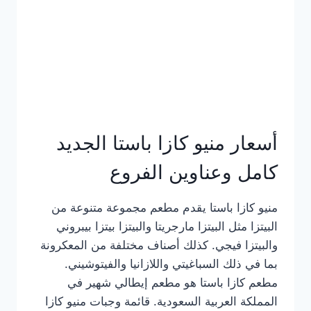
أسعار منيو كازا باستا الجديد
كامل وعناوين الفروع
منيو كازا باستا يقدم مطعم مجموعة متنوعة من
البيتزا مثل البيتزا مارجريتا والبيتزا بيتزا بيبروني
والبيتزا فيجي. كذلك أصناف مختلفة من المعكرونة
بما في ذلك السباغيتي واللازانيا والفيتوشيني.
مطعم كازا باستا هو مطعم إيطالي شهير في
المملكة العربية السعودية. قائمة وجبات منيو كازا