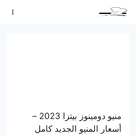
Skip
to
content
منيو دومينوز بيتزا 2023 –
أسعار المنيو الجديد كامل