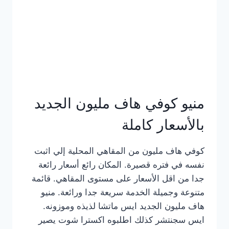
كامل
بالصور
منيو كوفي هاف مليون الجديد
بالأسعار كاملة
كوفي هاف مليون من المقاهي المحلية إلي اثبت
نفسه في فتره قصيرة. المكان رائع أسعار رائعة
جدا من اقل الأسعار على مستوى المقاهي. قائمة
متنوعة وجميلة الخدمة سريعة جدا ورائعة. منيو
هاف مليون الجديد ايس ماتشا لذيذه وموزونه.
ايس سجنتشر كذلك اطلبوه اكسترا شوت يصير