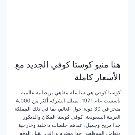
هنا منيو كوستا كوفي الجديد مع
الأسعار كاملة
كوستا كوفي هي سلسلة مقاهي بريطانية عالمية
تأسست عام 1971. تمتلك الشركة أكثر من 4,000
متجر في 30 دولة حول العالم، بما في ذلك المملكة
العربية السعودية. كوفي كوستا المكان والديكور
جدا مريح وجميل. عندهم جلسات داخلية وخارجية
وتعامل الموظفين جدا محترم وراقي. يقبل الدفع