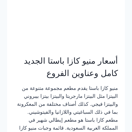
أسعار منيو كازا باستا الجديد
كامل وعناوين الفروع
منيو كازا باستا يقدم مطعم مجموعة متنوعة من
البيتزا مثل البيتزا مارجريتا والبيتزا بيتزا بيبروني
والبيتزا فيجي. كذلك أصناف مختلفة من المعكرونة
بما في ذلك السباغيتي واللازانيا والفيتوشيني.
مطعم كازا باستا هو مطعم إيطالي شهير في
المملكة العربية السعودية. قائمة وجبات منيو كازا