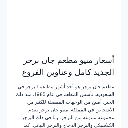
كاملة
وعناوين
الفروع
أسعار منيو مطعم جان برجر
الجديد كامل وعناوين الفروع
مطعم جان برجر هو أحد أشهر مطاعم البرجر في
السعودية. تأسس المطعم في عام 1985. منذ ذلك
الحين أصبح من الوجهات المفضلة للكثير من
الأشخاص في المملكة. منيو جان برجر يقدم
مجموعة متنوعة من البرجر. بما في ذلك البرجر
الكلاسيكي والبرجر الدجاج والبرجر النباتي. كما