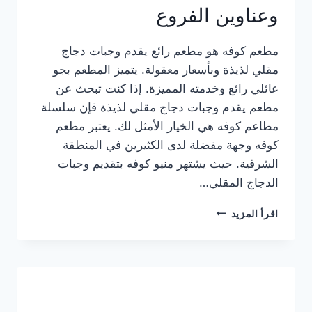
وعناوين الفروع
مطعم كوفه هو مطعم رائع يقدم وجبات دجاج
مقلي لذيذة وبأسعار معقولة. يتميز المطعم بجو
عائلي رائع وخدمته المميزة. إذا كنت تبحث عن
مطعم يقدم وجبات دجاج مقلي لذيذة فإن سلسلة
مطاعم كوفه هي الخيار الأمثل لك. يعتبر مطعم
كوفه وجهة مفضلة لدى الكثيرين في المنطقة
الشرقية. حيث يشتهر منيو كوفه بتقديم وجبات
الدجاج المقلي…
منيو
اقرأ المزيد
مطعم
كوفه
الجديد
كامل
وعناوين
الفروع