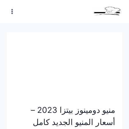
Skip
to
content
منيو دومينوز بيتزا 2023 –
أسعار المنيو الجديد كامل