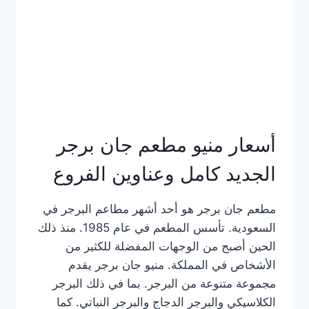
كاملة
وعناوين
الفروع
أسعار منيو مطعم جان برجر
الجديد كامل وعناوين الفروع
مطعم جان برجر هو أحد أشهر مطاعم البرجر في
السعودية. تأسس المطعم في عام 1985. منذ ذلك
الحين أصبح من الوجهات المفضلة للكثير من
الأشخاص في المملكة. منيو جان برجر يقدم
مجموعة متنوعة من البرجر. بما في ذلك البرجر
الكلاسيكي والبرجر الدجاج والبرجر النباتي. كما