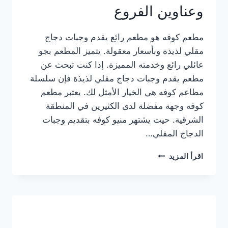
وعناوين الفروع
مطعم كوفه هو مطعم رائع يقدم وجبات دجاج
مقلي لذيذة وبأسعار معقولة. يتميز المطعم بجو
عائلي رائع وخدمته المميزة. إذا كنت تبحث عن
مطعم يقدم وجبات دجاج مقلي لذيذة فإن سلسلة
مطاعم كوفه هي الخيار الأمثل لك. يعتبر مطعم
كوفه وجهة مفضلة لدى الكثيرين في المنطقة
الشرقية. حيث يشتهر منيو كوفه بتقديم وجبات
الدجاج المقلي…
منيو
اقرأ المزيد
مطعم
كوفه
الجديد
كامل
وعناوين
الفروع