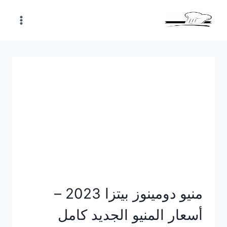
Skip
to
content
منيو دومينوز بيتزا 2023 –
أسعار المنيو الجديد كامل