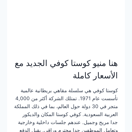
هنا منيو كوستا كوفي الجديد مع
الأسعار كاملة
كوستا كوفي هي سلسلة مقاهي بريطانية عالمية
تأسست عام 1971. تمتلك الشركة أكثر من 4,000
متجر في 30 دولة حول العالم، بما في ذلك المملكة
العربية السعودية. كوفي كوستا المكان والديكور
جدا مريح وجميل. عندهم جلسات داخلية وخارجية
وتعامل الموظفين جدا محترم وراقي. يقبل الدفع