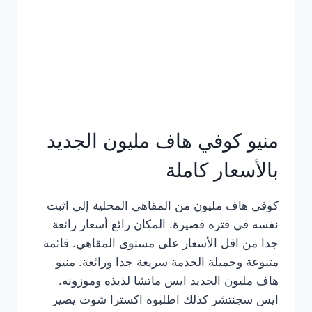
كامل
بالصور
منيو كوفي هاف مليون الجديد
بالأسعار كاملة
كوفي هاف مليون من المقاهي المحلية إلي اثبت
نفسه في فتره قصيرة. المكان رائع أسعار رائعة
جدا من اقل الأسعار على مستوى المقاهي. قائمة
متنوعة وجميلة الخدمة سريعة جدا ورائعة. منيو
هاف مليون الجديد ايس ماتشا لذيذه وموزونه.
ايس سجنتشر كذلك اطلبوه اكسترا شوت يصير