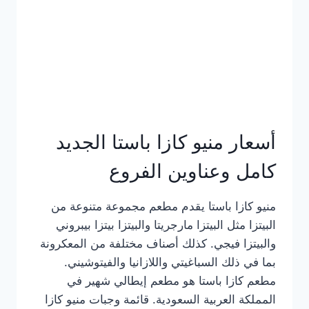
أسعار منيو كازا باستا الجديد
كامل وعناوين الفروع
منيو كازا باستا يقدم مطعم مجموعة متنوعة من
البيتزا مثل البيتزا مارجريتا والبيتزا بيتزا بيبروني
والبيتزا فيجي. كذلك أصناف مختلفة من المعكرونة
بما في ذلك السباغيتي واللازانيا والفيتوشيني.
مطعم كازا باستا هو مطعم إيطالي شهير في
المملكة العربية السعودية. قائمة وجبات منيو كازا