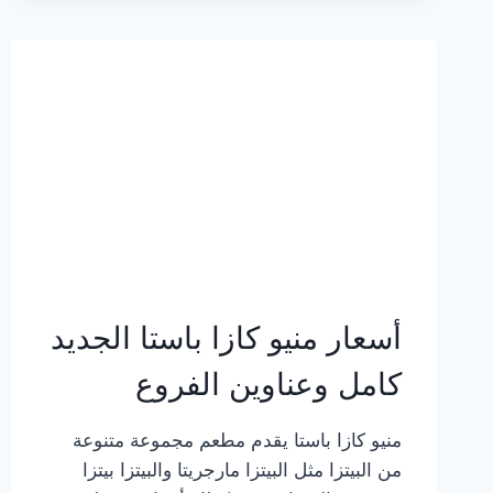
2023
–
أسعار
المنيو
الجديد
كامل
بالصور
أسعار منيو كازا باستا الجديد
كامل وعناوين الفروع
منيو كازا باستا يقدم مطعم مجموعة متنوعة
من البيتزا مثل البيتزا مارجريتا والبيتزا بيتزا