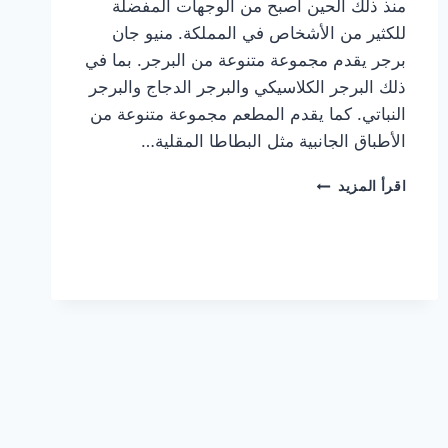
منذ ذلك الحين أصبح من الوجهات المفضلة
للكثير من الأشخاص في المملكة. منيو جان
برجر يقدم مجموعة متنوعة من البرجر. بما في
ذلك البرجر الكلاسيكي والبرجر الدجاج والبرجر
النباتي. كما يقدم المطعم مجموعة متنوعة من
الأطباق الجانبية مثل البطاطا المقلية…
أسعار
اقرأ المزيد
منيو
مطعم
جان
برجر
الجديد
كامل
وعناوين
الفروع