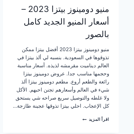
منيو دومينوز بيتزا 2023 –
أسعار المنيو الجديد كامل
بالصور
منيو دومينوز بيتزا 2023 أفضل بيتزا ممكن
تذوقوها في السعودية. بنسبه لي ألذ بيتزا في
العالم ديناميت مقرمشه لذيذه. أسعار مناسبة
وحجمها مناسب جدا. عروض دومينوز بيتزا
رائعة والطعم أروع. مطعم دومينوز بيتزا ألذ
شيء في العالم وأسعارهم تجنن احبهم. الأكل
ولا غلطه والتوصيل سريع صراحه شي يستحق
كل الإعجاب. احلي بيتزا تذوقها عجينة طازجة…
منيو
اقرأ المزيد
دومينوز
بيتزا