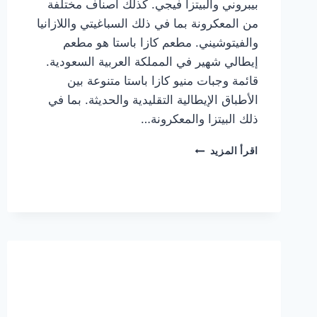
بيبروني والبيتزا فيجي. كذلك أصناف مختلفة
من المعكرونة بما في ذلك السباغيتي واللازانيا
والفيتوشيني. مطعم كازا باستا هو مطعم
إيطالي شهير في المملكة العربية السعودية.
قائمة وجبات منيو كازا باستا متنوعة بين
الأطباق الإيطالية التقليدية والحديثة. بما في
ذلك البيتزا والمعكرونة…
أسعار
اقرأ المزيد
منيو
كازا
باستا
الجديد
كامل
وعناوين
الفروع