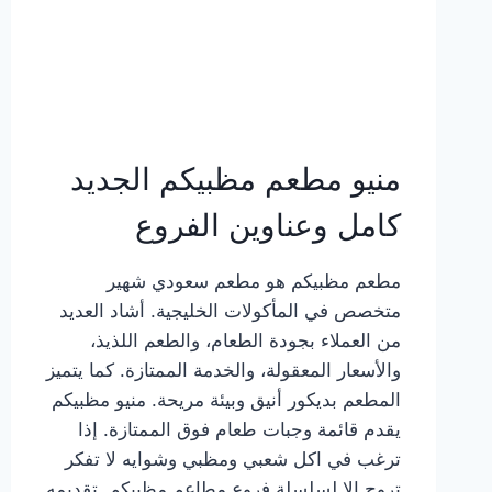
منيو مطعم مظبيكم الجديد
كامل وعناوين الفروع
مطعم مظبيكم هو مطعم سعودي شهير
متخصص في المأكولات الخليجية. أشاد العديد
من العملاء بجودة الطعام، والطعم اللذيذ،
والأسعار المعقولة، والخدمة الممتازة. كما يتميز
المطعم بديكور أنيق وبيئة مريحة. منيو مظبيكم
يقدم قائمة وجبات طعام فوق الممتازة. إذا
ترغب في اكل شعبي ومظبي وشوايه لا تفكر
تروح إلا لسلسلة فروع مطاعم مظبيكم. تقديمه