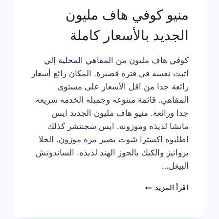
منيو كوفي هاف مليون
الجديد بالأسعار كاملة
كوفي هاف مليون من المقاهي المحلية إلي
اثبت نفسه في فتره قصيرة. المكان رائع أسعار
رائعة جدا من اقل الأسعار على مستوى
المقاهي. قائمة متنوعة وجميلة الخدمة سريعة
جدا ورائعة. منيو هاف مليون الجديد ايس
ماتشا لذيذه وموزونه. ايس سجنتشر كذلك
اطلبوه اكسترا شوت يصير مره موزون. الحلا
بروانيز والكيك بالجوز الهند لذيذه. الساندوتش
البيغل…
منيو
اقرأ المزيد
كوفي
هاف
مليون