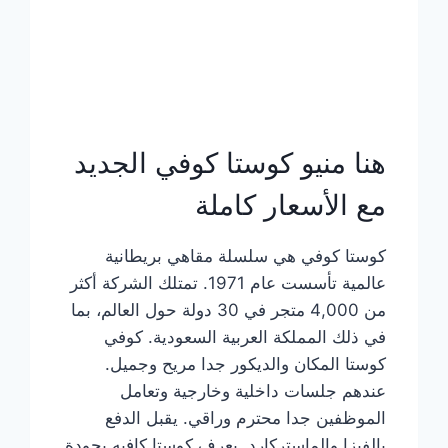
هنا منيو كوستا كوفي الجديد
مع الأسعار كاملة
كوستا كوفي هي سلسلة مقاهي بريطانية
عالمية تأسست عام 1971. تمتلك الشركة أكثر
من 4,000 متجر في 30 دولة حول العالم، بما
في ذلك المملكة العربية السعودية. كوفي
كوستا المكان والديكور جدا مريح وجميل.
عندهم جلسات داخلية وخارجية وتعامل
الموظفين جدا محترم وراقي. يقبل الدفع
بالفيزا والماستركارد. يعرف كوستا كافيه بجودة