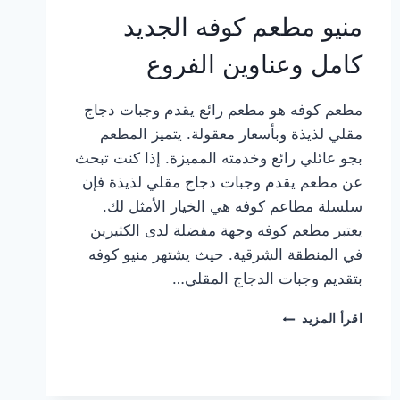
منيو مطعم كوفه الجديد
كامل وعناوين الفروع
مطعم كوفه هو مطعم رائع يقدم وجبات دجاج
مقلي لذيذة وبأسعار معقولة. يتميز المطعم
بجو عائلي رائع وخدمته المميزة. إذا كنت تبحث
عن مطعم يقدم وجبات دجاج مقلي لذيذة فإن
سلسلة مطاعم كوفه هي الخيار الأمثل لك.
يعتبر مطعم كوفه وجهة مفضلة لدى الكثيرين
في المنطقة الشرقية. حيث يشتهر منيو كوفه
بتقديم وجبات الدجاج المقلي…
منيو
اقرأ المزيد
مطعم
كوفه
الجديد
كامل