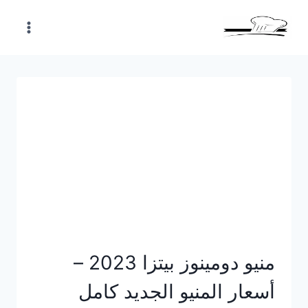
Skip
to
content
منيو دومينوز بيتزا 2023 –
أسعار المنيو الجديد كامل