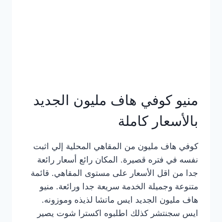
كامل
بالصور
منيو كوفي هاف مليون الجديد
بالأسعار كاملة
كوفي هاف مليون من المقاهي المحلية إلي اثبت
نفسه في فتره قصيرة. المكان رائع أسعار رائعة
جدا من اقل الأسعار على مستوى المقاهي. قائمة
متنوعة وجميلة الخدمة سريعة جدا ورائعة. منيو
هاف مليون الجديد ايس ماتشا لذيذه وموزونه.
ايس سجنتشر كذلك اطلبوه اكسترا شوت يصير