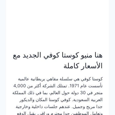
هنا منيو كوستا كوفي الجديد مع
الأسعار كاملة
كوستا كوفي هي سلسلة مقاهي بريطانية عالمية
تأسست عام 1971. تمتلك الشركة أكثر من 4,000
متجر في 30 دولة حول العالم، بما في ذلك المملكة
العربية السعودية. كوفي كوستا المكان والديكور
جدا مريح وجميل. عندهم جلسات داخلية وخارجية
وتعامل الموظفين جدا محترم وراقي. يقبل الدفع