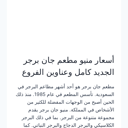
كاملة
وعناوين
الفروع
أسعار منيو مطعم جان برجر
الجديد كامل وعناوين الفروع
مطعم جان برجر هو أحد أشهر مطاعم البرجر في
السعودية. تأسس المطعم في عام 1985. منذ ذلك
الحين أصبح من الوجهات المفضلة للكثير من
الأشخاص في المملكة. منيو جان برجر يقدم
مجموعة متنوعة من البرجر. بما في ذلك البرجر
الكلاسيكي والبرجر الدجاج والبرجر النباتي. كما