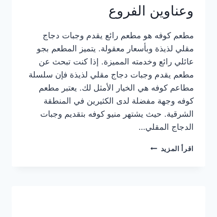
وعناوين الفروع
مطعم كوفه هو مطعم رائع يقدم وجبات دجاج
مقلي لذيذة وبأسعار معقولة. يتميز المطعم بجو
عائلي رائع وخدمته المميزة. إذا كنت تبحث عن
مطعم يقدم وجبات دجاج مقلي لذيذة فإن سلسلة
مطاعم كوفه هي الخيار الأمثل لك. يعتبر مطعم
كوفه وجهة مفضلة لدى الكثيرين في المنطقة
الشرقية. حيث يشتهر منيو كوفه بتقديم وجبات
الدجاج المقلي…
منيو
اقرأ المزيد
مطعم
كوفه
الجديد
كامل
وعناوين
الفروع