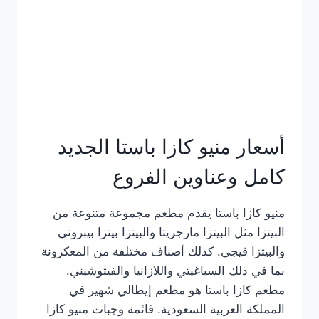
أسعار منيو كازا باستا الجديد
كامل وعناوين الفروع
منيو كازا باستا يقدم مطعم مجموعة متنوعة من
البيتزا مثل البيتزا مارجريتا والبيتزا بيتزا بيبروني
والبيتزا فيجي. كذلك أصناف مختلفة من المعكرونة
بما في ذلك السباغيتي واللازانيا والفيتوشيني.
مطعم كازا باستا هو مطعم إيطالي شهير في
المملكة العربية السعودية. قائمة وجبات منيو كازا