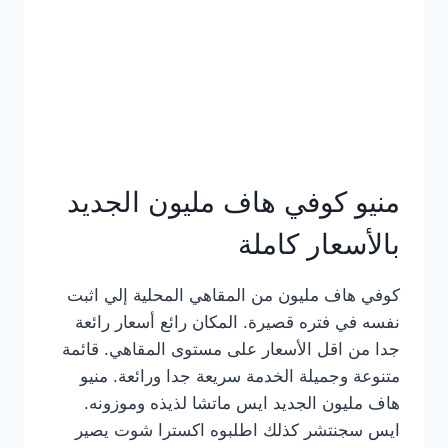
كامل
بالصور
منيو كوفي هاف مليون الجديد
بالأسعار كاملة
كوفي هاف مليون من المقاهي المحلية إلي اثبت
نفسه في فتره قصيرة. المكان رائع أسعار رائعة
جدا من اقل الأسعار على مستوى المقاهي. قائمة
متنوعة وجميلة الخدمة سريعة جدا ورائعة. منيو
هاف مليون الجديد ايس ماتشا لذيذه وموزونه.
ايس سجنتشر كذلك اطلبوه اكسترا شوت يصير