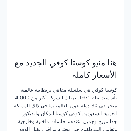
هنا منيو كوستا كوفي الجديد مع
الأسعار كاملة
كوستا كوفي هي سلسلة مقاهي بريطانية عالمية
تأسست عام 1971. تمتلك الشركة أكثر من 4,000
متجر في 30 دولة حول العالم، بما في ذلك المملكة
العربية السعودية. كوفي كوستا المكان والديكور
جدا مريح وجميل. عندهم جلسات داخلية وخارجية
وتعامل الموظفين جدا محترم وراقي. يقبل الدفع