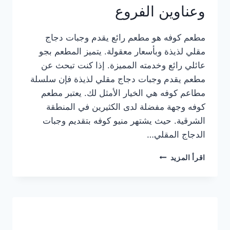
وعناوين الفروع
مطعم كوفه هو مطعم رائع يقدم وجبات دجاج
مقلي لذيذة وبأسعار معقولة. يتميز المطعم بجو
عائلي رائع وخدمته المميزة. إذا كنت تبحث عن
مطعم يقدم وجبات دجاج مقلي لذيذة فإن سلسلة
مطاعم كوفه هي الخيار الأمثل لك. يعتبر مطعم
كوفه وجهة مفضلة لدى الكثيرين في المنطقة
الشرقية. حيث يشتهر منيو كوفه بتقديم وجبات
الدجاج المقلي…
منيو
اقرأ المزيد
مطعم
كوفه
الجديد
كامل
وعناوين
الفروع