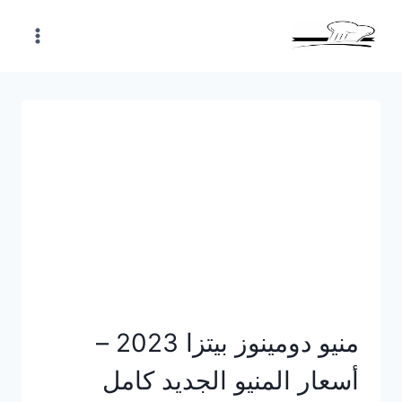
Skip
to
content
منيو دومينوز بيتزا 2023 –
أسعار المنيو الجديد كامل