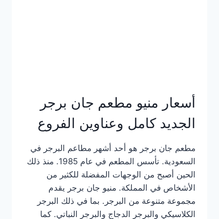
كاملة
وعناوين
الفروع
أسعار منيو مطعم جان برجر
الجديد كامل وعناوين الفروع
مطعم جان برجر هو أحد أشهر مطاعم البرجر في
السعودية. تأسس المطعم في عام 1985. منذ ذلك
الحين أصبح من الوجهات المفضلة للكثير من
الأشخاص في المملكة. منيو جان برجر يقدم
مجموعة متنوعة من البرجر. بما في ذلك البرجر
الكلاسيكي والبرجر الدجاج والبرجر النباتي. كما