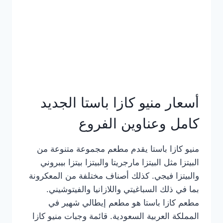
أسعار منيو كازا باستا الجديد
كامل وعناوين الفروع
منيو كازا باستا يقدم مطعم مجموعة متنوعة من
البيتزا مثل البيتزا مارجريتا والبيتزا بيتزا بيبروني
والبيتزا فيجي. كذلك أصناف مختلفة من المعكرونة
بما في ذلك السباغيتي واللازانيا والفيتوشيني.
مطعم كازا باستا هو مطعم إيطالي شهير في
المملكة العربية السعودية. قائمة وجبات منيو كازا