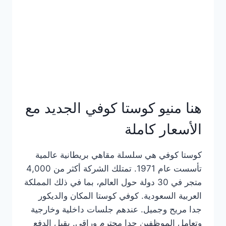
هنا منيو كوستا كوفي الجديد مع
الأسعار كاملة
كوستا كوفي هي سلسلة مقاهي بريطانية عالمية
تأسست عام 1971. تمتلك الشركة أكثر من 4,000
متجر في 30 دولة حول العالم، بما في ذلك المملكة
العربية السعودية. كوفي كوستا المكان والديكور
جدا مريح وجميل. عندهم جلسات داخلية وخارجية
وتعامل الموظفين جدا محترم وراقي. يقبل الدفع