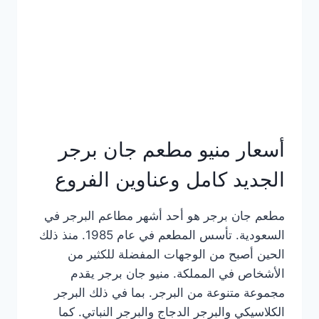
كاملة
وعناوين
الفروع
أسعار منيو مطعم جان برجر
الجديد كامل وعناوين الفروع
مطعم جان برجر هو أحد أشهر مطاعم البرجر في
السعودية. تأسس المطعم في عام 1985. منذ ذلك
الحين أصبح من الوجهات المفضلة للكثير من
الأشخاص في المملكة. منيو جان برجر يقدم
مجموعة متنوعة من البرجر. بما في ذلك البرجر
الكلاسيكي والبرجر الدجاج والبرجر النباتي. كما