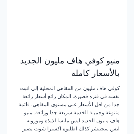
كامل
بالصور
منيو كوفي هاف مليون الجديد
بالأسعار كاملة
كوفي هاف مليون من المقاهي المحلية إلي اثبت
نفسه في فتره قصيرة. المكان رائع أسعار رائعة
جدا من اقل الأسعار على مستوى المقاهي. قائمة
متنوعة وجميلة الخدمة سريعة جدا ورائعة. منيو
هاف مليون الجديد ايس ماتشا لذيذه وموزونه.
ايس سجنتشر كذلك اطلبوه اكسترا شوت يصير