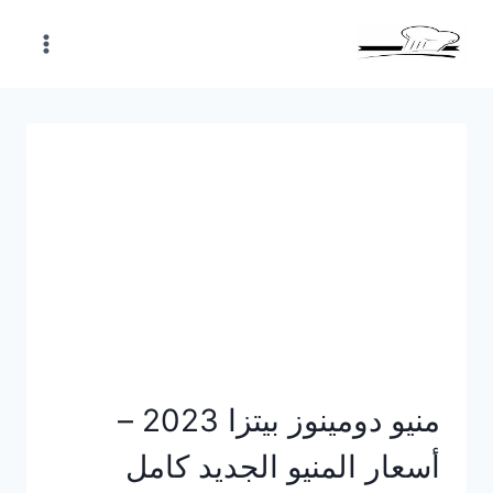
Skip
to
content
منيو دومينوز بيتزا 2023 –
أسعار المنيو الجديد كامل