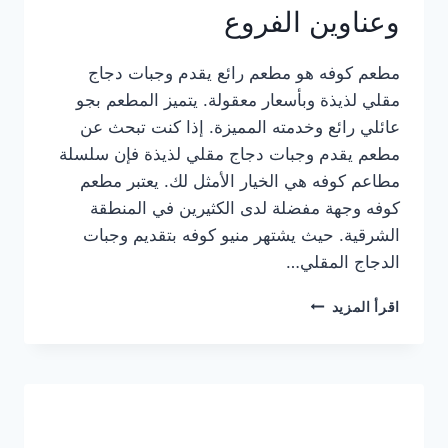
وعناوين الفروع
مطعم كوفه هو مطعم رائع يقدم وجبات دجاج
مقلي لذيذة وبأسعار معقولة. يتميز المطعم بجو
عائلي رائع وخدمته المميزة. إذا كنت تبحث عن
مطعم يقدم وجبات دجاج مقلي لذيذة فإن سلسلة
مطاعم كوفه هي الخيار الأمثل لك. يعتبر مطعم
كوفه وجهة مفضلة لدى الكثيرين في المنطقة
الشرقية. حيث يشتهر منيو كوفه بتقديم وجبات
الدجاج المقلي…
منيو
اقرأ المزيد
مطعم
كوفه
الجديد
كامل
وعناوين
الفروع