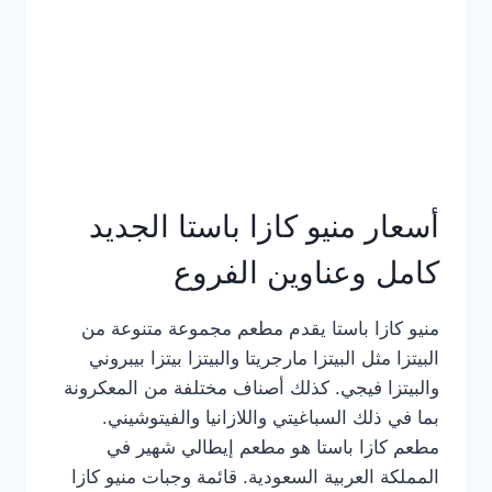
أسعار منيو كازا باستا الجديد
كامل وعناوين الفروع
منيو كازا باستا يقدم مطعم مجموعة متنوعة من
البيتزا مثل البيتزا مارجريتا والبيتزا بيتزا بيبروني
والبيتزا فيجي. كذلك أصناف مختلفة من المعكرونة
بما في ذلك السباغيتي واللازانيا والفيتوشيني.
مطعم كازا باستا هو مطعم إيطالي شهير في
المملكة العربية السعودية. قائمة وجبات منيو كازا