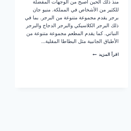
منذ ذلك الحين أصبح من الوجهات المفضلة
للكثير من الأشخاص في المملكة. منيو جان
برجر يقدم مجموعة متنوعة من البرجر. بما في
ذلك البرجر الكلاسيكي والبرجر الدجاج والبرجر
النباتي. كما يقدم المطعم مجموعة متنوعة من
الأطباق الجانبية مثل البطاطا المقلية…
أسعار
اقرأ المزيد
منيو
مطعم
جان
برجر
الجديد
كامل
وعناوين
الفروع