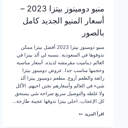
منيو دومينوز بيتزا 2023 –
أسعار المنيو الجديد كامل
بالصور
منيو دومينوز بيتزا 2023 أفضل بيتزا ممكن
تذوقوها في السعودية. بنسبه لي ألذ بيتزا في
العالم ديناميت مقرمشه لذيذه. أسعار مناسبة
وحجمها مناسب جدا. عروض دومينوز بيتزا
رائعة والطعم أروع. مطعم دومينوز بيتزا ألذ
شيء في العالم وأسعارهم تجنن احبهم. الأكل
ولا غلطه والتوصيل سريع صراحه شي يستحق
كل الإعجاب. احلي بيتزا تذوقها عجينة طازجة…
منيو
اقرأ المزيد
دومينوز
بيتزا