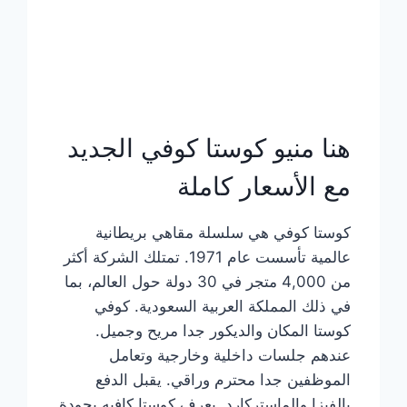
هنا منيو كوستا كوفي الجديد
مع الأسعار كاملة
كوستا كوفي هي سلسلة مقاهي بريطانية
عالمية تأسست عام 1971. تمتلك الشركة أكثر
من 4,000 متجر في 30 دولة حول العالم، بما
في ذلك المملكة العربية السعودية. كوفي
كوستا المكان والديكور جدا مريح وجميل.
عندهم جلسات داخلية وخارجية وتعامل
الموظفين جدا محترم وراقي. يقبل الدفع
بالفيزا والماستركارد. يعرف كوستا كافيه بجودة