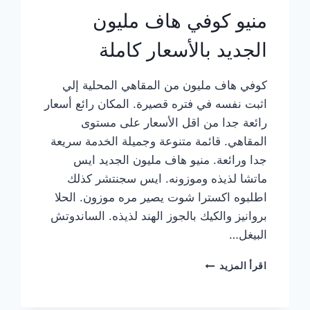
منيو كوفي هاف مليون
الجديد بالأسعار كاملة
كوفي هاف مليون من المقاهي المحلية إلي
اثبت نفسه في فتره قصيرة. المكان رائع أسعار
رائعة جدا من اقل الأسعار على مستوى
المقاهي. قائمة متنوعة وجميلة الخدمة سريعة
جدا ورائعة. منيو هاف مليون الجديد ايس
ماتشا لذيذه وموزونه. ايس سجنتشر كذلك
اطلبوه اكسترا شوت يصير مره موزون. الحلا
بروانيز والكيك بالجوز الهند لذيذه. الساندوتش
البيغل…
منيو
اقرأ المزيد
كوفي
هاف
مليون