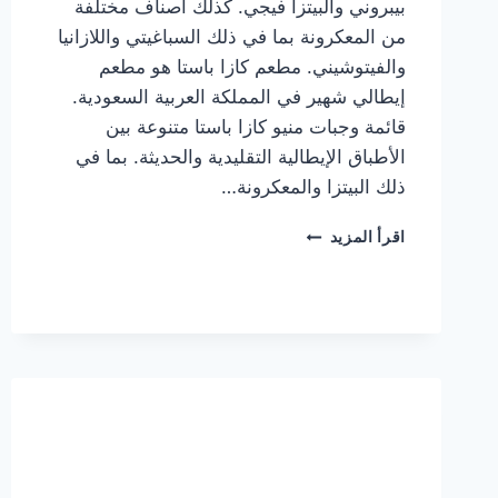
بيبروني والبيتزا فيجي. كذلك أصناف مختلفة
من المعكرونة بما في ذلك السباغيتي واللازانيا
والفيتوشيني. مطعم كازا باستا هو مطعم
إيطالي شهير في المملكة العربية السعودية.
قائمة وجبات منيو كازا باستا متنوعة بين
الأطباق الإيطالية التقليدية والحديثة. بما في
ذلك البيتزا والمعكرونة…
أسعار
اقرأ المزيد
منيو
كازا
باستا
الجديد
كامل
وعناوين
الفروع