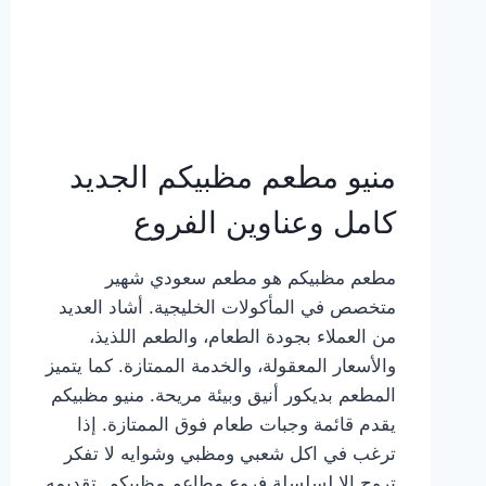
منيو مطعم مظبيكم الجديد
كامل وعناوين الفروع
مطعم مظبيكم هو مطعم سعودي شهير
متخصص في المأكولات الخليجية. أشاد العديد
من العملاء بجودة الطعام، والطعم اللذيذ،
والأسعار المعقولة، والخدمة الممتازة. كما يتميز
المطعم بديكور أنيق وبيئة مريحة. منيو مظبيكم
يقدم قائمة وجبات طعام فوق الممتازة. إذا
ترغب في اكل شعبي ومظبي وشوايه لا تفكر
تروح إلا لسلسلة فروع مطاعم مظبيكم. تقديمه