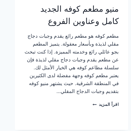
منيو مطعم كوفه الجديد
كامل وعناوين الفروع
مطعم كوفه هو مطعم رائع يقدم وجبات دجاج
مقلي لذيذة وبأسعار معقولة. يتميز المطعم
بجو عائلي رائع وخدمته المميزة. إذا كنت تبحث
عن مطعم يقدم وجبات دجاج مقلي لذيذة فإن
سلسلة مطاعم كوفه هي الخيار الأمثل لك.
يعتبر مطعم كوفه وجهة مفضلة لدى الكثيرين
في المنطقة الشرقية. حيث يشتهر منيو كوفه
بتقديم وجبات الدجاج المقلي…
منيو
اقرأ المزيد
مطعم
كوفه
الجديد
كامل