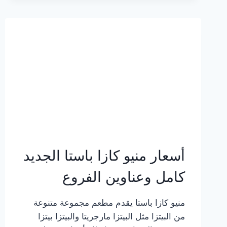
2023
–
أسعار
المنيو
الجديد
كامل
بالصور
أسعار منيو كازا باستا الجديد
كامل وعناوين الفروع
منيو كازا باستا يقدم مطعم مجموعة متنوعة
من البيتزا مثل البيتزا مارجريتا والبيتزا بيتزا