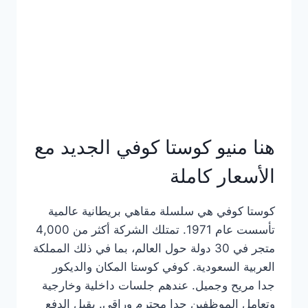
هنا منيو كوستا كوفي الجديد مع
الأسعار كاملة
كوستا كوفي هي سلسلة مقاهي بريطانية عالمية
تأسست عام 1971. تمتلك الشركة أكثر من 4,000
متجر في 30 دولة حول العالم، بما في ذلك المملكة
العربية السعودية. كوفي كوستا المكان والديكور
جدا مريح وجميل. عندهم جلسات داخلية وخارجية
وتعامل الموظفين جدا محترم وراقي. يقبل الدفع