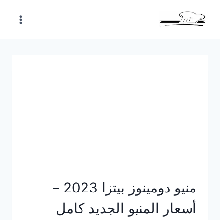
Skip
to
content
منيو دومينوز بيتزا 2023 –
أسعار المنيو الجديد كامل