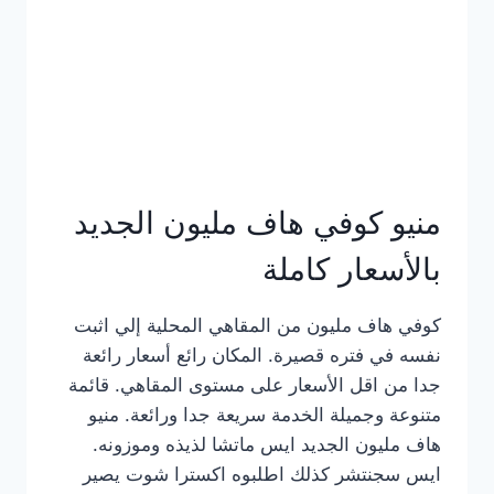
كامل
بالصور
منيو كوفي هاف مليون الجديد
بالأسعار كاملة
كوفي هاف مليون من المقاهي المحلية إلي اثبت
نفسه في فتره قصيرة. المكان رائع أسعار رائعة
جدا من اقل الأسعار على مستوى المقاهي. قائمة
متنوعة وجميلة الخدمة سريعة جدا ورائعة. منيو
هاف مليون الجديد ايس ماتشا لذيذه وموزونه.
ايس سجنتشر كذلك اطلبوه اكسترا شوت يصير