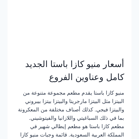
أسعار منيو كازا باستا الجديد
كامل وعناوين الفروع
منيو كازا باستا يقدم مطعم مجموعة متنوعة من
البيتزا مثل البيتزا مارجريتا والبيتزا بيتزا بيبروني
والبيتزا فيجي. كذلك أصناف مختلفة من المعكرونة
بما في ذلك السباغيتي واللازانيا والفيتوشيني.
مطعم كازا باستا هو مطعم إيطالي شهير في
المملكة العربية السعودية. قائمة وجبات منيو كازا