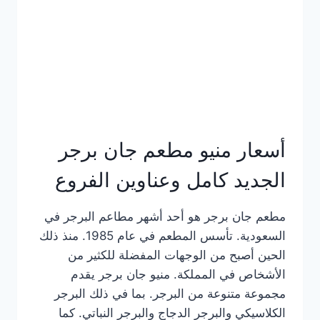
كاملة
وعناوين
الفروع
أسعار منيو مطعم جان برجر
الجديد كامل وعناوين الفروع
مطعم جان برجر هو أحد أشهر مطاعم البرجر في
السعودية. تأسس المطعم في عام 1985. منذ ذلك
الحين أصبح من الوجهات المفضلة للكثير من
الأشخاص في المملكة. منيو جان برجر يقدم
مجموعة متنوعة من البرجر. بما في ذلك البرجر
الكلاسيكي والبرجر الدجاج والبرجر النباتي. كما