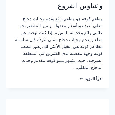
وعناوين الفروع
مطعم كوفه هو مطعم رائع يقدم وجبات دجاج
مقلي لذيذة وبأسعار معقولة. يتميز المطعم بجو
عائلي رائع وخدمته المميزة. إذا كنت تبحث عن
مطعم يقدم وجبات دجاج مقلي لذيذة فإن سلسلة
مطاعم كوفه هي الخيار الأمثل لك. يعتبر مطعم
كوفه وجهة مفضلة لدى الكثيرين في المنطقة
الشرقية. حيث يشتهر منيو كوفه بتقديم وجبات
الدجاج المقلي…
منيو
اقرأ المزيد
مطعم
كوفه
الجديد
كامل
وعناوين
الفروع