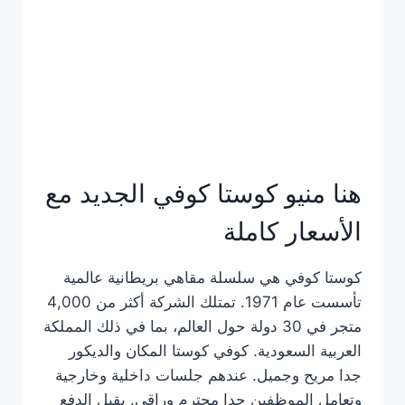
هنا منيو كوستا كوفي الجديد مع
الأسعار كاملة
كوستا كوفي هي سلسلة مقاهي بريطانية عالمية
تأسست عام 1971. تمتلك الشركة أكثر من 4,000
متجر في 30 دولة حول العالم، بما في ذلك المملكة
العربية السعودية. كوفي كوستا المكان والديكور
جدا مريح وجميل. عندهم جلسات داخلية وخارجية
وتعامل الموظفين جدا محترم وراقي. يقبل الدفع