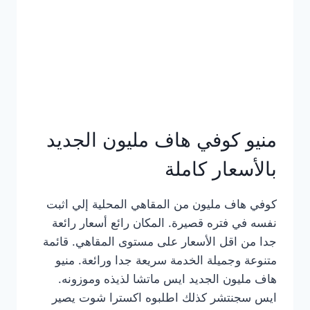
كامل
بالصور
منيو كوفي هاف مليون الجديد
بالأسعار كاملة
كوفي هاف مليون من المقاهي المحلية إلي اثبت
نفسه في فتره قصيرة. المكان رائع أسعار رائعة
جدا من اقل الأسعار على مستوى المقاهي. قائمة
متنوعة وجميلة الخدمة سريعة جدا ورائعة. منيو
هاف مليون الجديد ايس ماتشا لذيذه وموزونه.
ايس سجنتشر كذلك اطلبوه اكسترا شوت يصير