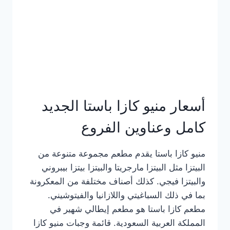
أسعار منيو كازا باستا الجديد
كامل وعناوين الفروع
منيو كازا باستا يقدم مطعم مجموعة متنوعة من
البيتزا مثل البيتزا مارجريتا والبيتزا بيتزا بيبروني
والبيتزا فيجي. كذلك أصناف مختلفة من المعكرونة
بما في ذلك السباغيتي واللازانيا والفيتوشيني.
مطعم كازا باستا هو مطعم إيطالي شهير في
المملكة العربية السعودية. قائمة وجبات منيو كازا