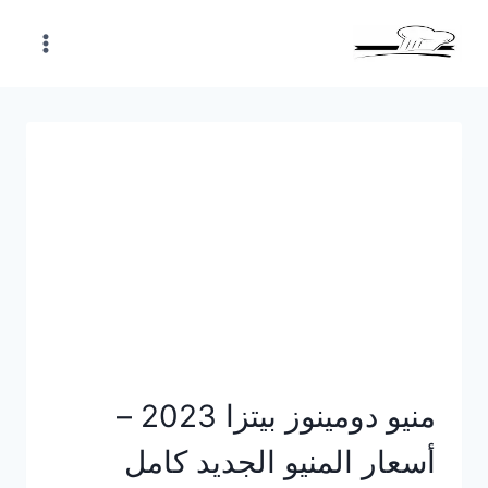
Skip
to
content
منيو دومينوز بيتزا 2023 –
أسعار المنيو الجديد كامل