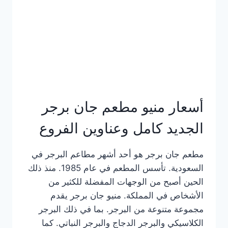
كاملة
وعناوين
الفروع
أسعار منيو مطعم جان برجر
الجديد كامل وعناوين الفروع
مطعم جان برجر هو أحد أشهر مطاعم البرجر في
السعودية. تأسس المطعم في عام 1985. منذ ذلك
الحين أصبح من الوجهات المفضلة للكثير من
الأشخاص في المملكة. منيو جان برجر يقدم
مجموعة متنوعة من البرجر. بما في ذلك البرجر
الكلاسيكي والبرجر الدجاج والبرجر النباتي. كما