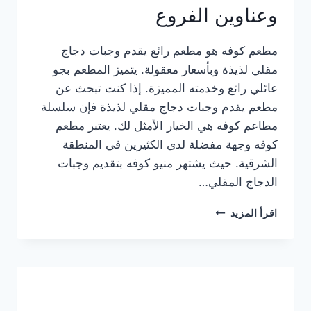
وعناوين الفروع
مطعم كوفه هو مطعم رائع يقدم وجبات دجاج
مقلي لذيذة وبأسعار معقولة. يتميز المطعم بجو
عائلي رائع وخدمته المميزة. إذا كنت تبحث عن
مطعم يقدم وجبات دجاج مقلي لذيذة فإن سلسلة
مطاعم كوفه هي الخيار الأمثل لك. يعتبر مطعم
كوفه وجهة مفضلة لدى الكثيرين في المنطقة
الشرقية. حيث يشتهر منيو كوفه بتقديم وجبات
الدجاج المقلي…
منيو
اقرأ المزيد
مطعم
كوفه
الجديد
كامل
وعناوين
الفروع