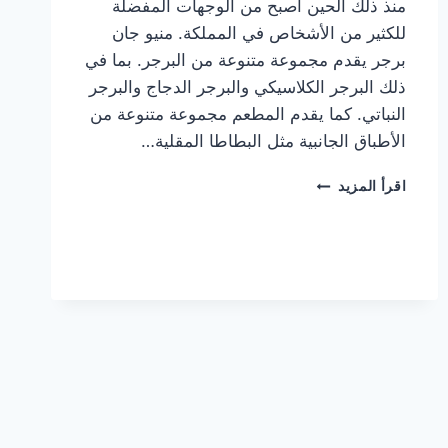
منذ ذلك الحين أصبح من الوجهات المفضلة
للكثير من الأشخاص في المملكة. منيو جان
برجر يقدم مجموعة متنوعة من البرجر. بما في
ذلك البرجر الكلاسيكي والبرجر الدجاج والبرجر
النباتي. كما يقدم المطعم مجموعة متنوعة من
الأطباق الجانبية مثل البطاطا المقلية…
أسعار
اقرأ المزيد
منيو
مطعم
جان
برجر
الجديد
كامل
وعناوين
الفروع