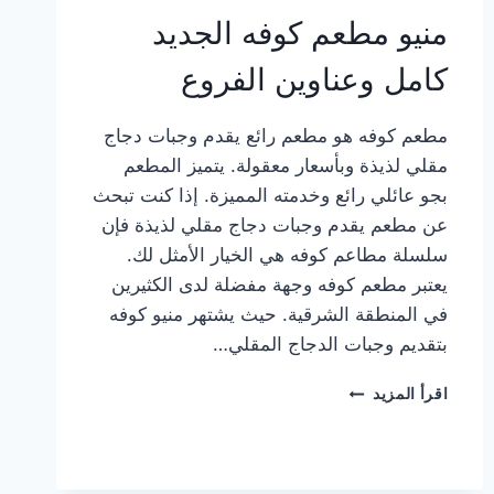
منيو مطعم كوفه الجديد
كامل وعناوين الفروع
مطعم كوفه هو مطعم رائع يقدم وجبات دجاج
مقلي لذيذة وبأسعار معقولة. يتميز المطعم
بجو عائلي رائع وخدمته المميزة. إذا كنت تبحث
عن مطعم يقدم وجبات دجاج مقلي لذيذة فإن
سلسلة مطاعم كوفه هي الخيار الأمثل لك.
يعتبر مطعم كوفه وجهة مفضلة لدى الكثيرين
في المنطقة الشرقية. حيث يشتهر منيو كوفه
بتقديم وجبات الدجاج المقلي…
منيو
اقرأ المزيد
مطعم
كوفه
الجديد
كامل