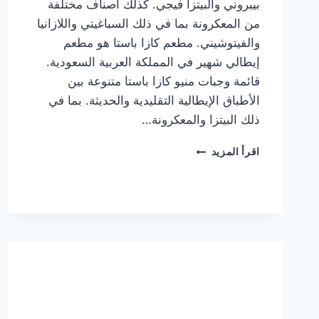
بيبروني والبيتزا فيجي. كذلك أصناف مختلفة
من المعكرونة بما في ذلك السباغيتي واللازانيا
والفيتوشيني. مطعم كازا باستا هو مطعم
إيطالي شهير في المملكة العربية السعودية.
قائمة وجبات منيو كازا باستا متنوعة بين
الأطباق الإيطالية التقليدية والحديثة. بما في
ذلك البيتزا والمعكرونة…
أسعار
اقرأ المزيد
منيو
كازا
باستا
الجديد
كامل
وعناوين
الفروع