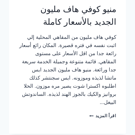
منيو كوفي هاف مليون
الجديد بالأسعار كاملة
كوفي هاف مليون من المقاهي المحلية إلي
اثبت نفسه في فتره قصيرة. المكان رائع أسعار
رائعة جدا من اقل الأسعار على مستوى
المقاهي. قائمة متنوعة وجميلة الخدمة سريعة
جدا ورائعة. منيو هاف مليون الجديد ايس
ماتشا لذيذه وموزونه. ايس سجنتشر كذلك
اطلبوه اكسترا شوت يصير مره موزون. الحلا
بروانيز والكيك بالجوز الهند لذيذه. الساندوتش
البيغل…
منيو
اقرأ المزيد
كوفي
هاف
مليون