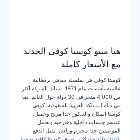
هنا منيو كوستا كوفي الجديد
مع الأسعار كاملة
كوستا كوفي هي سلسلة مقاهي بريطانية
عالمية تأسست عام 1971. تمتلك الشركة أكثر
من 4,000 متجر في 30 دولة حول العالم، بما
في ذلك المملكة العربية السعودية. كوفي
كوستا المكان والديكور جدا مريح وجميل.
عندهم جلسات داخلية وخارجية وتعامل
الموظفين جدا محترم وراقي. يقبل الدفع
بالفيزا والماستركارد. يعرف كوستا كافيه بجودة