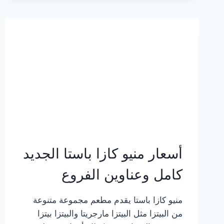
2023
–
أسعار
المنيو
الجديد
كامل
بالصور
أسعار منيو كازا باستا الجديد
كامل وعناوين الفروع
منيو كازا باستا يقدم مطعم مجموعة متنوعة
من البيتزا مثل البيتزا مارجريتا والبيتزا بيتزا