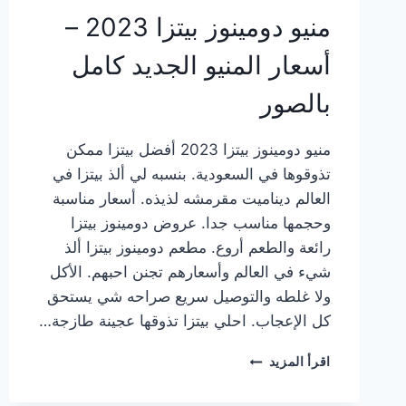
منيو دومينوز بيتزا 2023 –
أسعار المنيو الجديد كامل
بالصور
منيو دومينوز بيتزا 2023 أفضل بيتزا ممكن
تذوقوها في السعودية. بنسبه لي ألذ بيتزا في
العالم ديناميت مقرمشه لذيذه. أسعار مناسبة
وحجمها مناسب جدا. عروض دومينوز بيتزا
رائعة والطعم أروع. مطعم دومينوز بيتزا ألذ
شيء في العالم وأسعارهم تجنن احبهم. الأكل
ولا غلطه والتوصيل سريع صراحه شي يستحق
كل الإعجاب. احلي بيتزا تذوقها عجينة طازجة…
منيو
اقرأ المزيد
دومينوز
بيتزا