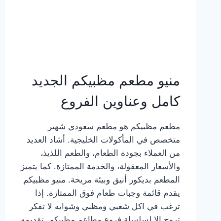
منيو مطعم مظبيكم الجديد
كامل وعناوين الفروع
مطعم مظبيكم هو مطعم سعودي شهير
متخصص في المأكولات الخليجية. أشاد العديد
من العملاء بجودة الطعام، والطعم اللذيذ،
والأسعار المعقولة، والخدمة الممتازة. كما يتميز
المطعم بديكور أنيق وبيئة مريحة. منيو مظبيكم
يقدم قائمة وجبات طعام فوق الممتازة. إذا
ترغب في اكل شعبي ومظبي وشوايه لا تفكر
تروح إلا لسلسلة فروع مطاعم مظبيكم. تقديمه