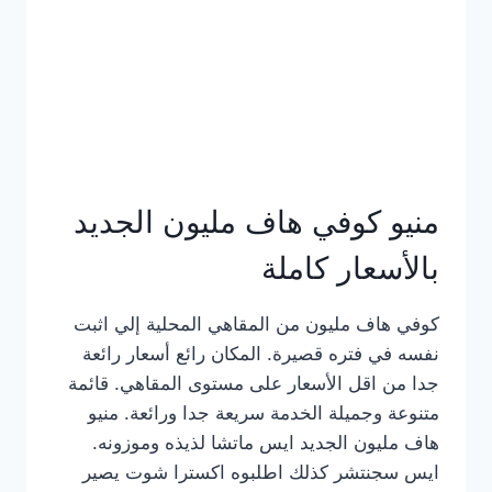
كامل
بالصور
منيو كوفي هاف مليون الجديد
بالأسعار كاملة
كوفي هاف مليون من المقاهي المحلية إلي اثبت
نفسه في فتره قصيرة. المكان رائع أسعار رائعة
جدا من اقل الأسعار على مستوى المقاهي. قائمة
متنوعة وجميلة الخدمة سريعة جدا ورائعة. منيو
هاف مليون الجديد ايس ماتشا لذيذه وموزونه.
ايس سجنتشر كذلك اطلبوه اكسترا شوت يصير