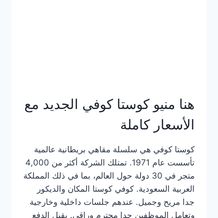
هنا منيو كوستا كوفي الجديد مع
الأسعار كاملة
كوستا كوفي هي سلسلة مقاهي بريطانية عالمية
تأسست عام 1971. تمتلك الشركة أكثر من 4,000
متجر في 30 دولة حول العالم، بما في ذلك المملكة
العربية السعودية. كوفي كوستا المكان والديكور
جدا مريح وجميل. عندهم جلسات داخلية وخارجية
وتعامل الموظفين جدا محترم وراقي. يقبل الدفع