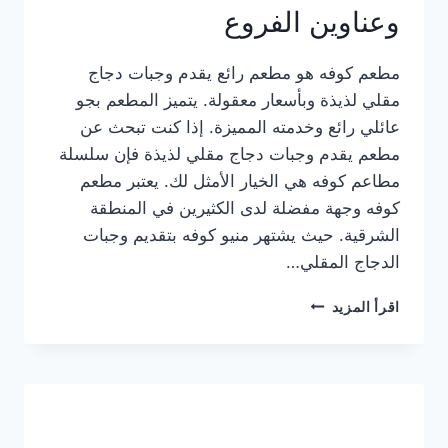
وعناوين الفروع
مطعم كوفه هو مطعم رائع يقدم وجبات دجاج
مقلي لذيذة وبأسعار معقولة. يتميز المطعم بجو
عائلي رائع وخدمته المميزة. إذا كنت تبحث عن
مطعم يقدم وجبات دجاج مقلي لذيذة فإن سلسلة
مطاعم كوفه هي الخيار الأمثل لك. يعتبر مطعم
كوفه وجهة مفضلة لدى الكثيرين في المنطقة
الشرقية. حيث يشتهر منيو كوفه بتقديم وجبات
الدجاج المقلي…
منيو
اقرأ المزيد
مطعم
كوفه
الجديد
كامل
وعناوين
الفروع