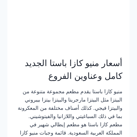
أسعار منيو كازا باستا الجديد
كامل وعناوين الفروع
منيو كازا باستا يقدم مطعم مجموعة متنوعة من
البيتزا مثل البيتزا مارجريتا والبيتزا بيتزا بيبروني
والبيتزا فيجي. كذلك أصناف مختلفة من المعكرونة
بما في ذلك السباغيتي واللازانيا والفيتوشيني.
مطعم كازا باستا هو مطعم إيطالي شهير في
المملكة العربية السعودية. قائمة وجبات منيو كازا