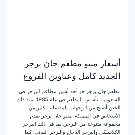
كاملة
وعناوين
الفروع
أسعار منيو مطعم جان برجر
الجديد كامل وعناوين الفروع
مطعم جان برجر هو أحد أشهر مطاعم البرجر في
السعودية. تأسس المطعم في عام 1985. منذ ذلك
الحين أصبح من الوجهات المفضلة للكثير من
الأشخاص في المملكة. منيو جان برجر يقدم
مجموعة متنوعة من البرجر. بما في ذلك البرجر
الكلاسيكي والبرجر الدجاج والبرجر النباتي. كما