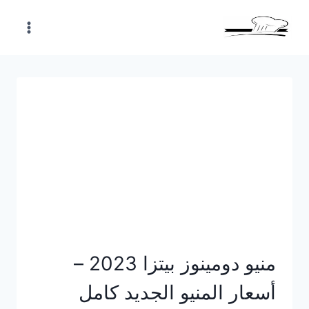
Skip
to
content
منيو دومينوز بيتزا 2023 –
أسعار المنيو الجديد كامل