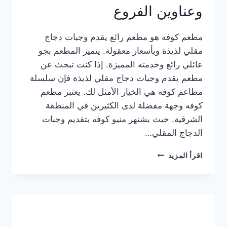
وعناوين الفروع
مطعم كوفه هو مطعم رائع يقدم وجبات دجاج
مقلي لذيذة وبأسعار معقولة. يتميز المطعم بجو
عائلي رائع وخدمته المميزة. إذا كنت تبحث عن
مطعم يقدم وجبات دجاج مقلي لذيذة فإن سلسلة
مطاعم كوفه هي الخيار الأمثل لك. يعتبر مطعم
كوفه وجهة مفضلة لدى الكثيرين في المنطقة
الشرقية. حيث يشتهر منيو كوفه بتقديم وجبات
الدجاج المقلي…
منيو
اقرأ المزيد
مطعم
كوفه
الجديد
كامل
وعناوين
الفروع