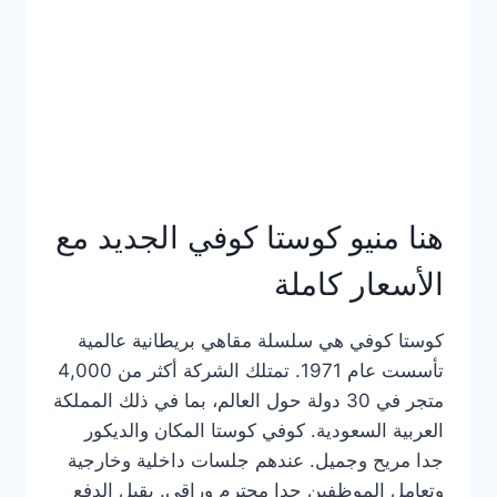
هنا منيو كوستا كوفي الجديد مع
الأسعار كاملة
كوستا كوفي هي سلسلة مقاهي بريطانية عالمية
تأسست عام 1971. تمتلك الشركة أكثر من 4,000
متجر في 30 دولة حول العالم، بما في ذلك المملكة
العربية السعودية. كوفي كوستا المكان والديكور
جدا مريح وجميل. عندهم جلسات داخلية وخارجية
وتعامل الموظفين جدا محترم وراقي. يقبل الدفع