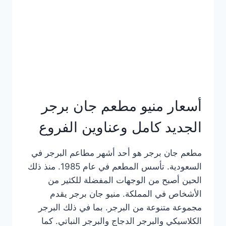
كاملة
وعناوين
الفروع
أسعار منيو مطعم جان برجر
الجديد كامل وعناوين الفروع
مطعم جان برجر هو أحد أشهر مطاعم البرجر في
السعودية. تأسس المطعم في عام 1985. منذ ذلك
الحين أصبح من الوجهات المفضلة للكثير من
الأشخاص في المملكة. منيو جان برجر يقدم
مجموعة متنوعة من البرجر. بما في ذلك البرجر
الكلاسيكي والبرجر الدجاج والبرجر النباتي. كما