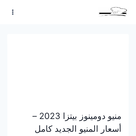
Skip
to
content
منيو دومينوز بيتزا 2023 –
أسعار المنيو الجديد كامل