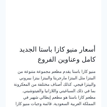
أسعار منيو كازا باستا الجديد
كامل وعناوين الفروع
منيو كازا باستا يقدم مطعم مجموعة متنوعة من
البيتزا مثل البيتزا مارجريتا والبيتزا بيتزا بيبروني
والبيتزا فيجي. كذلك أصناف مختلفة من المعكرونة
بما في ذلك السباغيتي واللازانيا والفيتوشيني.
مطعم كازا باستا هو مطعم إيطالي شهير في
المملكة العربية السعودية. قائمة وجبات منيو كازا