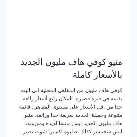
كامل
بالصور
منيو كوفي هاف مليون الجديد
بالأسعار كاملة
كوفي هاف مليون من المقاهي المحلية إلي اثبت
نفسه في فتره قصيرة. المكان رائع أسعار رائعة
جدا من اقل الأسعار على مستوى المقاهي. قائمة
متنوعة وجميلة الخدمة سريعة جدا ورائعة. منيو
هاف مليون الجديد ايس ماتشا لذيذه وموزونه.
ايس سجنتشر كذلك اطلبوه اكسترا شوت يصير