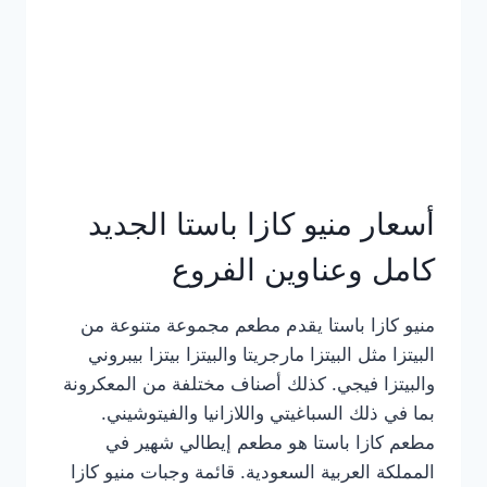
أسعار منيو كازا باستا الجديد
كامل وعناوين الفروع
منيو كازا باستا يقدم مطعم مجموعة متنوعة من
البيتزا مثل البيتزا مارجريتا والبيتزا بيتزا بيبروني
والبيتزا فيجي. كذلك أصناف مختلفة من المعكرونة
بما في ذلك السباغيتي واللازانيا والفيتوشيني.
مطعم كازا باستا هو مطعم إيطالي شهير في
المملكة العربية السعودية. قائمة وجبات منيو كازا