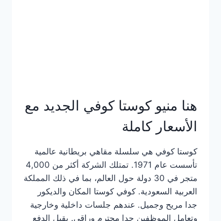
هنا منيو كوستا كوفي الجديد مع
الأسعار كاملة
كوستا كوفي هي سلسلة مقاهي بريطانية عالمية
تأسست عام 1971. تمتلك الشركة أكثر من 4,000
متجر في 30 دولة حول العالم، بما في ذلك المملكة
العربية السعودية. كوفي كوستا المكان والديكور
جدا مريح وجميل. عندهم جلسات داخلية وخارجية
وتعامل الموظفين جدا محترم وراقي. يقبل الدفع