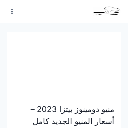
Skip
to
content
منيو دومينوز بيتزا 2023 –
أسعار المنيو الجديد كامل