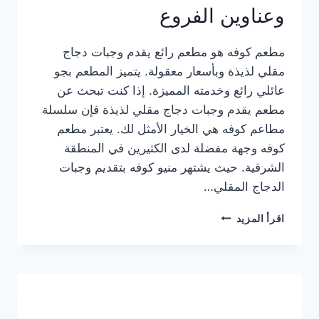
وعناوين الفروع
مطعم كوفه هو مطعم رائع يقدم وجبات دجاج
مقلي لذيذة وبأسعار معقولة. يتميز المطعم بجو
عائلي رائع وخدمته المميزة. إذا كنت تبحث عن
مطعم يقدم وجبات دجاج مقلي لذيذة فإن سلسلة
مطاعم كوفه هي الخيار الأمثل لك. يعتبر مطعم
كوفه وجهة مفضلة لدى الكثيرين في المنطقة
الشرقية. حيث يشتهر منيو كوفه بتقديم وجبات
الدجاج المقلي…
منيو
اقرأ المزيد
مطعم
كوفه
الجديد
كامل
وعناوين
الفروع