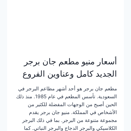
كاملة
وعناوين
الفروع
أسعار منيو مطعم جان برجر
الجديد كامل وعناوين الفروع
مطعم جان برجر هو أحد أشهر مطاعم البرجر في
السعودية. تأسس المطعم في عام 1985. منذ ذلك
الحين أصبح من الوجهات المفضلة للكثير من
الأشخاص في المملكة. منيو جان برجر يقدم
مجموعة متنوعة من البرجر. بما في ذلك البرجر
الكلاسيكي والبرجر الدجاج والبرجر النباتي. كما