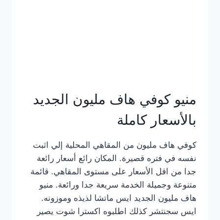
كامل
بالصور
منيو كوفي هاف مليون الجديد
بالأسعار كاملة
كوفي هاف مليون من المقاهي المحلية إلي اثبت
نفسه في فتره قصيرة. المكان رائع أسعار رائعة
جدا من اقل الأسعار على مستوى المقاهي. قائمة
متنوعة وجميلة الخدمة سريعة جدا ورائعة. منيو
هاف مليون الجديد ايس ماتشا لذيذه وموزونه.
ايس سجنتشر كذلك اطلبوه اكسترا شوت يصير