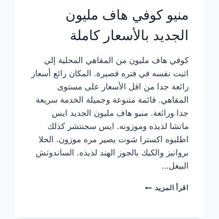
منيو كوفي هاف مليون
الجديد بالأسعار كاملة
كوفي هاف مليون من المقاهي المحلية إلي
اثبت نفسه في فتره قصيرة. المكان رائع أسعار
رائعة جدا من اقل الأسعار على مستوى
المقاهي. قائمة متنوعة وجميلة الخدمة سريعة
جدا ورائعة. منيو هاف مليون الجديد ايس
ماتشا لذيذه وموزونه. ايس سجنتشر كذلك
اطلبوه اكسترا شوت يصير مره موزون. الحلا
بروانيز والكيك بالجوز الهند لذيذه. الساندوتش
البيغل…
منيو
اقرأ المزيد
كوفي
هاف
مليون