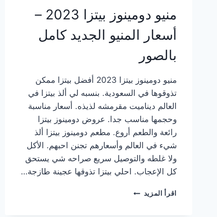
منيو دومينوز بيتزا 2023 –
أسعار المنيو الجديد كامل
بالصور
منيو دومينوز بيتزا 2023 أفضل بيتزا ممكن
تذوقوها في السعودية. بنسبه لي ألذ بيتزا في
العالم ديناميت مقرمشه لذيذه. أسعار مناسبة
وحجمها مناسب جدا. عروض دومينوز بيتزا
رائعة والطعم أروع. مطعم دومينوز بيتزا ألذ
شيء في العالم وأسعارهم تجنن احبهم. الأكل
ولا غلطه والتوصيل سريع صراحه شي يستحق
كل الإعجاب. احلي بيتزا تذوقها عجينة طازجة…
منيو
اقرأ المزيد
دومينوز
بيتزا