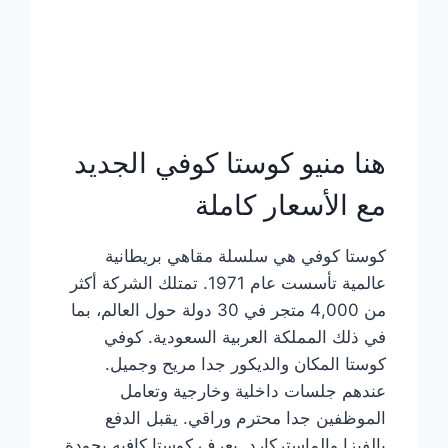
هنا منيو كوستا كوفي الجديد
مع الأسعار كاملة
كوستا كوفي هي سلسلة مقاهي بريطانية
عالمية تأسست عام 1971. تمتلك الشركة أكثر
من 4,000 متجر في 30 دولة حول العالم، بما
في ذلك المملكة العربية السعودية. كوفي
كوستا المكان والديكور جدا مريح وجميل.
عندهم جلسات داخلية وخارجية وتعامل
الموظفين جدا محترم وراقي. يقبل الدفع
بالفيزا والماستركارد. يعرف كوستا كافيه بجودة