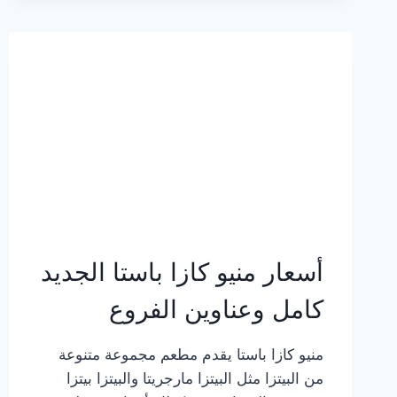
2023
–
أسعار
المنيو
الجديد
كامل
بالصور
أسعار منيو كازا باستا الجديد
كامل وعناوين الفروع
منيو كازا باستا يقدم مطعم مجموعة متنوعة
من البيتزا مثل البيتزا مارجريتا والبيتزا بيتزا