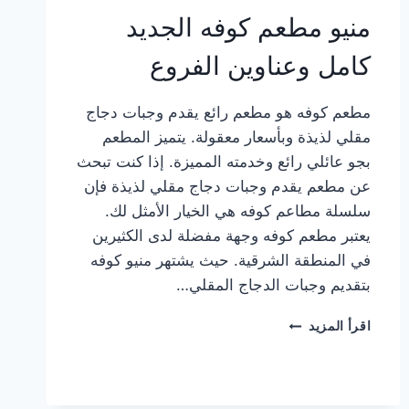
منيو مطعم كوفه الجديد
كامل وعناوين الفروع
مطعم كوفه هو مطعم رائع يقدم وجبات دجاج
مقلي لذيذة وبأسعار معقولة. يتميز المطعم
بجو عائلي رائع وخدمته المميزة. إذا كنت تبحث
عن مطعم يقدم وجبات دجاج مقلي لذيذة فإن
سلسلة مطاعم كوفه هي الخيار الأمثل لك.
يعتبر مطعم كوفه وجهة مفضلة لدى الكثيرين
في المنطقة الشرقية. حيث يشتهر منيو كوفه
بتقديم وجبات الدجاج المقلي…
منيو
اقرأ المزيد
مطعم
كوفه
الجديد
كامل