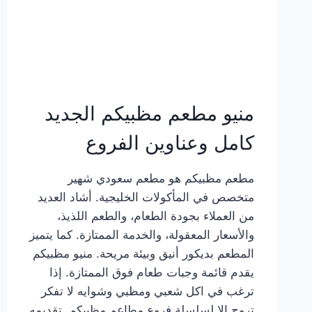
منيو مطعم مظبيكم الجديد
كامل وعناوين الفروع
مطعم مظبيكم هو مطعم سعودي شهير
متخصص في المأكولات الخليجية. أشاد العديد
من العملاء بجودة الطعام، والطعم اللذيذ،
والأسعار المعقولة، والخدمة الممتازة. كما يتميز
المطعم بديكور أنيق وبيئة مريحة. منيو مظبيكم
يقدم قائمة وجبات طعام فوق الممتازة. إذا
ترغب في اكل شعبي ومظبي وشوايه لا تفكر
تروح إلا لسلسلة فروع مطاعم مظبيكم. تقديمه