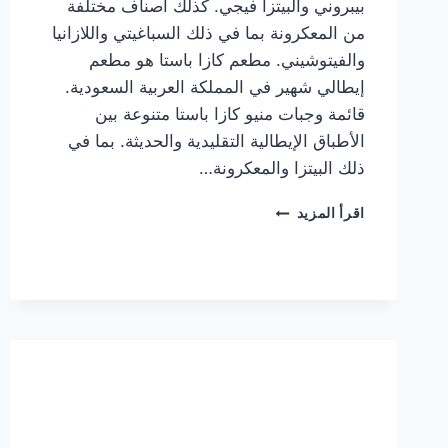
بيبروني والبيتزا فيجي. كذلك أصناف مختلفة
من المعكرونة بما في ذلك السباغيتي واللازانيا
والفيتوشيني. مطعم كازا باستا هو مطعم
إيطالي شهير في المملكة العربية السعودية.
قائمة وجبات منيو كازا باستا متنوعة بين
الأطباق الإيطالية التقليدية والحديثة. بما في
ذلك البيتزا والمعكرونة…
أسعار
اقرأ المزيد
منيو
كازا
باستا
الجديد
كامل
وعناوين
الفروع