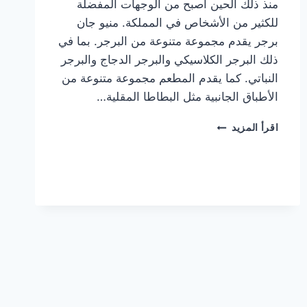
منذ ذلك الحين أصبح من الوجهات المفضلة
للكثير من الأشخاص في المملكة. منيو جان
برجر يقدم مجموعة متنوعة من البرجر. بما في
ذلك البرجر الكلاسيكي والبرجر الدجاج والبرجر
النباتي. كما يقدم المطعم مجموعة متنوعة من
الأطباق الجانبية مثل البطاطا المقلية…
أسعار
اقرأ المزيد
منيو
مطعم
جان
برجر
الجديد
كامل
وعناوين
الفروع