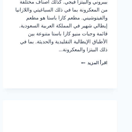
بيبروني والبيتزا فيجي. كذلك أصناف مختلفة
من المعكرونة بما في ذلك السباغيتي واللازانيا
والفيتوشيني. مطعم كازا باستا هو مطعم
إيطالي شهير في المملكة العربية السعودية.
قائمة وجبات منيو كازا باستا متنوعة بين
الأطباق الإيطالية التقليدية والحديثة. بما في
ذلك البيتزا والمعكرونة…
أسعار
اقرأ المزيد
منيو
كازا
باستا
الجديد
كامل
وعناوين
الفروع