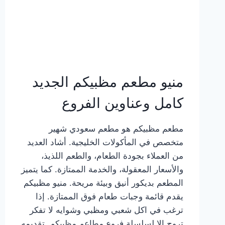
منيو مطعم مظبيكم الجديد
كامل وعناوين الفروع
مطعم مظبيكم هو مطعم سعودي شهير
متخصص في المأكولات الخليجية. أشاد العديد
من العملاء بجودة الطعام، والطعم اللذيذ،
والأسعار المعقولة، والخدمة الممتازة. كما يتميز
المطعم بديكور أنيق وبيئة مريحة. منيو مظبيكم
يقدم قائمة وجبات طعام فوق الممتازة. إذا
ترغب في اكل شعبي ومظبي وشوايه لا تفكر
تروح إلا لسلسلة فروع مطاعم مظبيكم. تقديمه