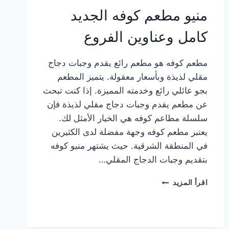
منيو مطعم كوفه الجديد
كامل وعناوين الفروع
مطعم كوفه هو مطعم رائع يقدم وجبات دجاج
مقلي لذيذة وبأسعار معقولة. يتميز المطعم
بجو عائلي رائع وخدمته المميزة. إذا كنت تبحث
عن مطعم يقدم وجبات دجاج مقلي لذيذة فإن
سلسلة مطاعم كوفه هي الخيار الأمثل لك.
يعتبر مطعم كوفه وجهة مفضلة لدى الكثيرين
في المنطقة الشرقية. حيث يشتهر منيو كوفه
بتقديم وجبات الدجاج المقلي…
منيو
اقرأ المزيد
مطعم
كوفه
الجديد
كامل