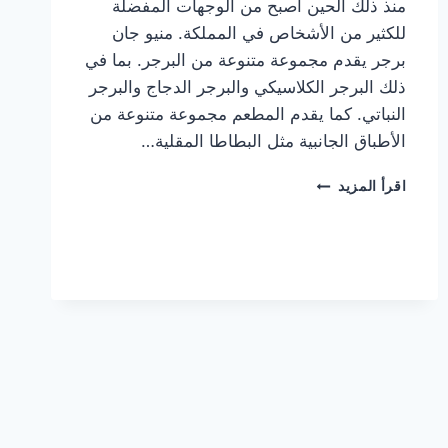
منذ ذلك الحين أصبح من الوجهات المفضلة
للكثير من الأشخاص في المملكة. منيو جان
برجر يقدم مجموعة متنوعة من البرجر. بما في
ذلك البرجر الكلاسيكي والبرجر الدجاج والبرجر
النباتي. كما يقدم المطعم مجموعة متنوعة من
الأطباق الجانبية مثل البطاطا المقلية…
أسعار
اقرأ المزيد
منيو
مطعم
جان
برجر
الجديد
كامل
وعناوين
الفروع