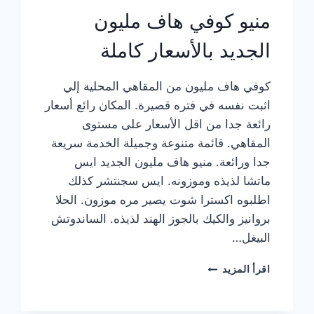
منيو كوفي هاف مليون
الجديد بالأسعار كاملة
كوفي هاف مليون من المقاهي المحلية إلي
اثبت نفسه في فتره قصيرة. المكان رائع أسعار
رائعة جدا من اقل الأسعار على مستوى
المقاهي. قائمة متنوعة وجميلة الخدمة سريعة
جدا ورائعة. منيو هاف مليون الجديد ايس
ماتشا لذيذه وموزونه. ايس سجنتشر كذلك
اطلبوه اكسترا شوت يصير مره موزون. الحلا
بروانيز والكيك بالجوز الهند لذيذه. الساندوتش
البيغل…
منيو
اقرأ المزيد
كوفي
هاف
مليون