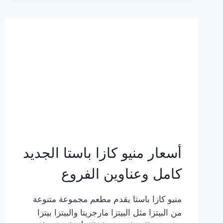
2023
–
أسعار
المنيو
الجديد
كامل
بالصور
أسعار منيو كازا باستا الجديد
كامل وعناوين الفروع
منيو كازا باستا يقدم مطعم مجموعة متنوعة
من البيتزا مثل البيتزا مارجريتا والبيتزا بيتزا