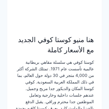
هنا منيو كوستا كوفي الجديد
مع الأسعار كاملة
كوستا كوفي هي سلسلة مقاهي بريطانية
عالمية تأسست عام 1971. تمتلك الشركة أكثر
من 4,000 متجر في 30 دولة حول العالم، بما
في ذلك المملكة العربية السعودية. كوفي
كوستا المكان والديكور جدا مريح وجميل.
عندهم جلسات داخلية وخارجية وتعامل
الموظفين جدا محترم وراقي. يقبل الدفع
بالفيزا والماستركارد. يعرف كوستا كافيه بجودة