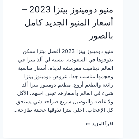
منيو دومينوز بيتزا 2023 –
أسعار المنيو الجديد كامل
بالصور
منيو دومينوز بيتزا 2023 أفضل بيتزا ممكن
تذوقوها في السعودية. بنسبه لي ألذ بيتزا في
العالم ديناميت مقرمشه لذيذه. أسعار مناسبة
وحجمها مناسب جدا. عروض دومينوز بيتزا
رائعة والطعم أروع. مطعم دومينوز بيتزا ألذ
شيء في العالم وأسعارهم تجنن احبهم. الأكل
ولا غلطه والتوصيل سريع صراحه شي يستحق
كل الإعجاب. احلي بيتزا تذوقها عجينة طازجة…
منيو
اقرأ المزيد
دومينوز
بيتزا