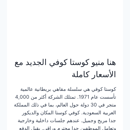
هنا منيو كوستا كوفي الجديد مع
الأسعار كاملة
كوستا كوفي هي سلسلة مقاهي بريطانية عالمية
تأسست عام 1971. تمتلك الشركة أكثر من 4,000
متجر في 30 دولة حول العالم، بما في ذلك المملكة
العربية السعودية. كوفي كوستا المكان والديكور
جدا مريح وجميل. عندهم جلسات داخلية وخارجية
وتعامل الموظفين جدا محترم وراقي. يقبل الدفع