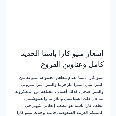
أسعار منيو كازا باستا الجديد
كامل وعناوين الفروع
منيو كازا باستا يقدم مطعم مجموعة متنوعة من
البيتزا مثل البيتزا مارجريتا والبيتزا بيتزا بيبروني
والبيتزا فيجي. كذلك أصناف مختلفة من المعكرونة
بما في ذلك السباغيتي واللازانيا والفيتوشيني.
مطعم كازا باستا هو مطعم إيطالي شهير في
المملكة العربية السعودية. قائمة وجبات منيو كازا