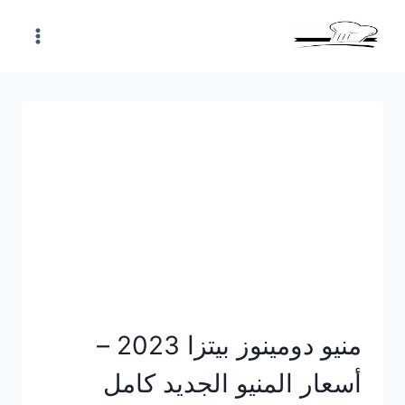
Skip
to
content
منيو دومينوز بيتزا 2023 –
أسعار المنيو الجديد كامل