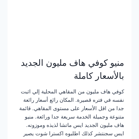
كامل
بالصور
منيو كوفي هاف مليون الجديد
بالأسعار كاملة
كوفي هاف مليون من المقاهي المحلية إلي اثبت
نفسه في فتره قصيرة. المكان رائع أسعار رائعة
جدا من اقل الأسعار على مستوى المقاهي. قائمة
متنوعة وجميلة الخدمة سريعة جدا ورائعة. منيو
هاف مليون الجديد ايس ماتشا لذيذه وموزونه.
ايس سجنتشر كذلك اطلبوه اكسترا شوت يصير