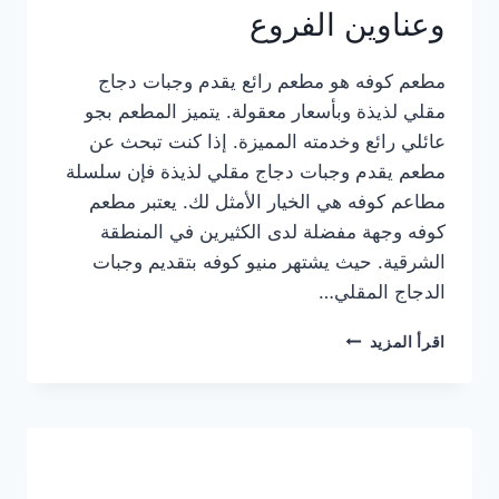
وعناوين الفروع
مطعم كوفه هو مطعم رائع يقدم وجبات دجاج
مقلي لذيذة وبأسعار معقولة. يتميز المطعم بجو
عائلي رائع وخدمته المميزة. إذا كنت تبحث عن
مطعم يقدم وجبات دجاج مقلي لذيذة فإن سلسلة
مطاعم كوفه هي الخيار الأمثل لك. يعتبر مطعم
كوفه وجهة مفضلة لدى الكثيرين في المنطقة
الشرقية. حيث يشتهر منيو كوفه بتقديم وجبات
الدجاج المقلي…
منيو
اقرأ المزيد
مطعم
كوفه
الجديد
كامل
وعناوين
الفروع