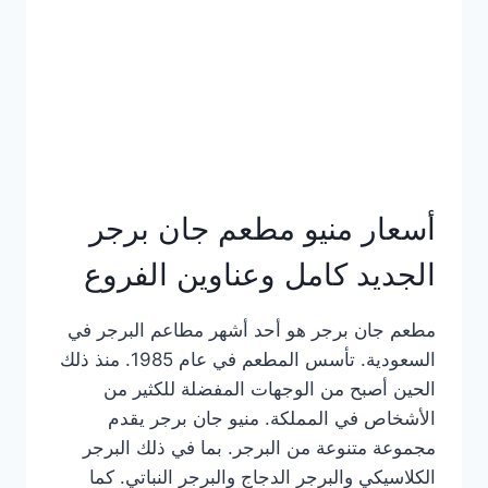
كاملة
وعناوين
الفروع
أسعار منيو مطعم جان برجر
الجديد كامل وعناوين الفروع
مطعم جان برجر هو أحد أشهر مطاعم البرجر في
السعودية. تأسس المطعم في عام 1985. منذ ذلك
الحين أصبح من الوجهات المفضلة للكثير من
الأشخاص في المملكة. منيو جان برجر يقدم
مجموعة متنوعة من البرجر. بما في ذلك البرجر
الكلاسيكي والبرجر الدجاج والبرجر النباتي. كما