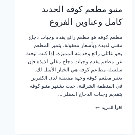
منيو مطعم كوفه الجديد
كامل وعناوين الفروع
مطعم كوفه هو مطعم رائع يقدم وجبات دجاج
مقلي لذيذة وبأسعار معقولة. يتميز المطعم
بجو عائلي رائع وخدمته المميزة. إذا كنت تبحث
عن مطعم يقدم وجبات دجاج مقلي لذيذة فإن
سلسلة مطاعم كوفه هي الخيار الأمثل لك.
يعتبر مطعم كوفه وجهة مفضلة لدى الكثيرين
في المنطقة الشرقية. حيث يشتهر منيو كوفه
بتقديم وجبات الدجاج المقلي…
منيو
اقرأ المزيد
مطعم
كوفه
الجديد
كامل