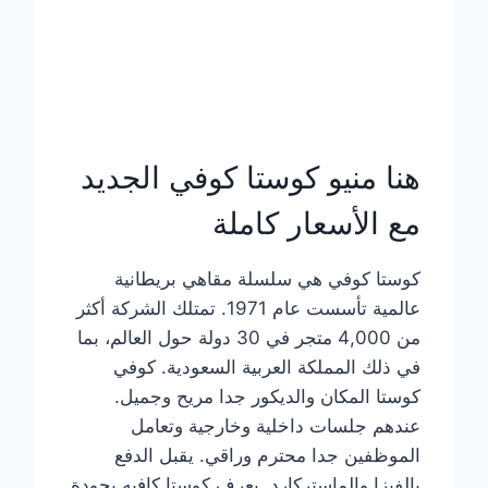
هنا منيو كوستا كوفي الجديد
مع الأسعار كاملة
كوستا كوفي هي سلسلة مقاهي بريطانية
عالمية تأسست عام 1971. تمتلك الشركة أكثر
من 4,000 متجر في 30 دولة حول العالم، بما
في ذلك المملكة العربية السعودية. كوفي
كوستا المكان والديكور جدا مريح وجميل.
عندهم جلسات داخلية وخارجية وتعامل
الموظفين جدا محترم وراقي. يقبل الدفع
بالفيزا والماستركارد. يعرف كوستا كافيه بجودة