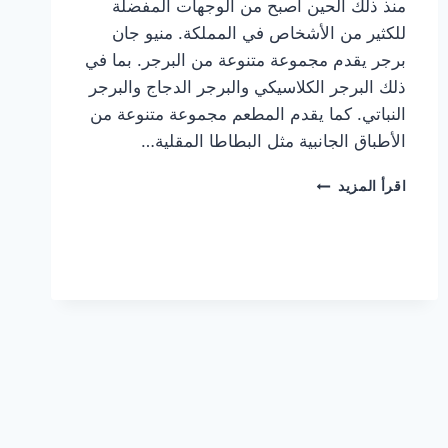
منذ ذلك الحين أصبح من الوجهات المفضلة
للكثير من الأشخاص في المملكة. منيو جان
برجر يقدم مجموعة متنوعة من البرجر. بما في
ذلك البرجر الكلاسيكي والبرجر الدجاج والبرجر
النباتي. كما يقدم المطعم مجموعة متنوعة من
الأطباق الجانبية مثل البطاطا المقلية…
أسعار
اقرأ المزيد
منيو
مطعم
جان
برجر
الجديد
كامل
وعناوين
الفروع