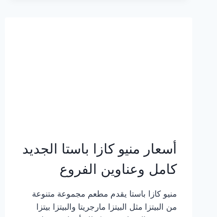
2023
–
أسعار
المنيو
الجديد
كامل
بالصور
أسعار منيو كازا باستا الجديد
كامل وعناوين الفروع
منيو كازا باستا يقدم مطعم مجموعة متنوعة
من البيتزا مثل البيتزا مارجريتا والبيتزا بيتزا