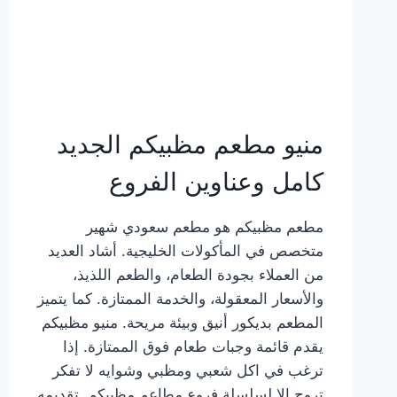
منيو مطعم مظبيكم الجديد
كامل وعناوين الفروع
مطعم مظبيكم هو مطعم سعودي شهير
متخصص في المأكولات الخليجية. أشاد العديد
من العملاء بجودة الطعام، والطعم اللذيذ،
والأسعار المعقولة، والخدمة الممتازة. كما يتميز
المطعم بديكور أنيق وبيئة مريحة. منيو مظبيكم
يقدم قائمة وجبات طعام فوق الممتازة. إذا
ترغب في اكل شعبي ومظبي وشوايه لا تفكر
تروح إلا لسلسلة فروع مطاعم مظبيكم. تقديمه