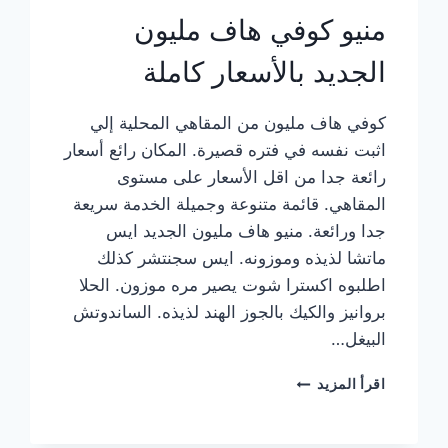
منيو كوفي هاف مليون
الجديد بالأسعار كاملة
كوفي هاف مليون من المقاهي المحلية إلي
اثبت نفسه في فتره قصيرة. المكان رائع أسعار
رائعة جدا من اقل الأسعار على مستوى
المقاهي. قائمة متنوعة وجميلة الخدمة سريعة
جدا ورائعة. منيو هاف مليون الجديد ايس
ماتشا لذيذه وموزونه. ايس سجنتشر كذلك
اطلبوه اكسترا شوت يصير مره موزون. الحلا
بروانيز والكيك بالجوز الهند لذيذه. الساندوتش
البيغل…
منيو
اقرأ المزيد
كوفي
هاف
مليون