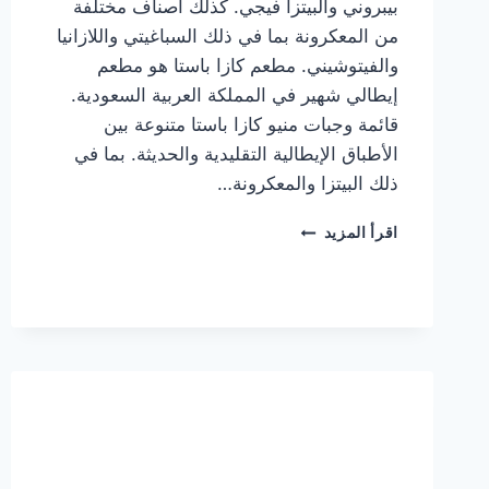
بيبروني والبيتزا فيجي. كذلك أصناف مختلفة
من المعكرونة بما في ذلك السباغيتي واللازانيا
والفيتوشيني. مطعم كازا باستا هو مطعم
إيطالي شهير في المملكة العربية السعودية.
قائمة وجبات منيو كازا باستا متنوعة بين
الأطباق الإيطالية التقليدية والحديثة. بما في
ذلك البيتزا والمعكرونة…
أسعار
اقرأ المزيد
منيو
كازا
باستا
الجديد
كامل
وعناوين
الفروع