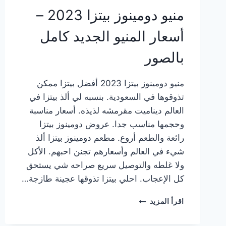
منيو دومينوز بيتزا 2023 –
أسعار المنيو الجديد كامل
بالصور
منيو دومينوز بيتزا 2023 أفضل بيتزا ممكن
تذوقوها في السعودية. بنسبه لي ألذ بيتزا في
العالم ديناميت مقرمشه لذيذه. أسعار مناسبة
وحجمها مناسب جدا. عروض دومينوز بيتزا
رائعة والطعم أروع. مطعم دومينوز بيتزا ألذ
شيء في العالم وأسعارهم تجنن احبهم. الأكل
ولا غلطه والتوصيل سريع صراحه شي يستحق
كل الإعجاب. احلي بيتزا تذوقها عجينة طازجة…
منيو
اقرأ المزيد
دومينوز
بيتزا