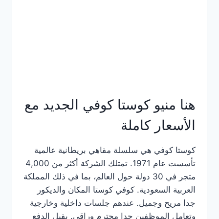
هنا منيو كوستا كوفي الجديد مع
الأسعار كاملة
كوستا كوفي هي سلسلة مقاهي بريطانية عالمية
تأسست عام 1971. تمتلك الشركة أكثر من 4,000
متجر في 30 دولة حول العالم، بما في ذلك المملكة
العربية السعودية. كوفي كوستا المكان والديكور
جدا مريح وجميل. عندهم جلسات داخلية وخارجية
وتعامل الموظفين جدا محترم وراقي. يقبل الدفع