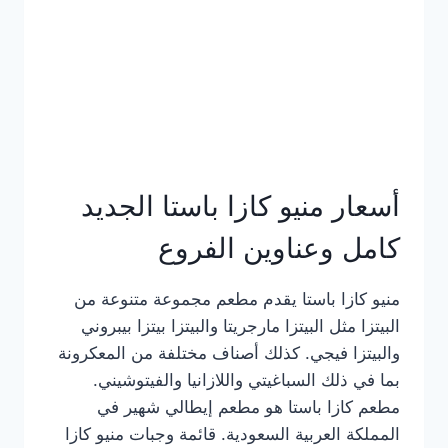
أسعار منيو كازا باستا الجديد
كامل وعناوين الفروع
منيو كازا باستا يقدم مطعم مجموعة متنوعة من
البيتزا مثل البيتزا مارجريتا والبيتزا بيتزا بيبروني
والبيتزا فيجي. كذلك أصناف مختلفة من المعكرونة
بما في ذلك السباغيتي واللازانيا والفيتوشيني.
مطعم كازا باستا هو مطعم إيطالي شهير في
المملكة العربية السعودية. قائمة وجبات منيو كازا