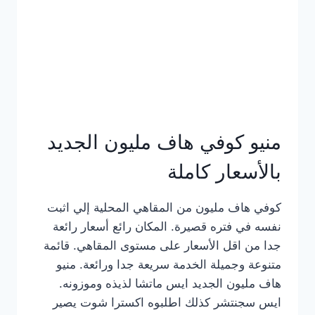
كامل
بالصور
منيو كوفي هاف مليون الجديد
بالأسعار كاملة
كوفي هاف مليون من المقاهي المحلية إلي اثبت
نفسه في فتره قصيرة. المكان رائع أسعار رائعة
جدا من اقل الأسعار على مستوى المقاهي. قائمة
متنوعة وجميلة الخدمة سريعة جدا ورائعة. منيو
هاف مليون الجديد ايس ماتشا لذيذه وموزونه.
ايس سجنتشر كذلك اطلبوه اكسترا شوت يصير