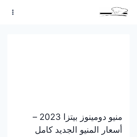
Skip
to
content
منيو دومينوز بيتزا 2023 –
أسعار المنيو الجديد كامل