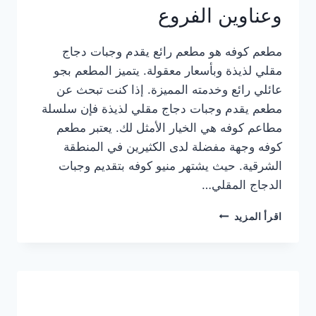
وعناوين الفروع
مطعم كوفه هو مطعم رائع يقدم وجبات دجاج
مقلي لذيذة وبأسعار معقولة. يتميز المطعم بجو
عائلي رائع وخدمته المميزة. إذا كنت تبحث عن
مطعم يقدم وجبات دجاج مقلي لذيذة فإن سلسلة
مطاعم كوفه هي الخيار الأمثل لك. يعتبر مطعم
كوفه وجهة مفضلة لدى الكثيرين في المنطقة
الشرقية. حيث يشتهر منيو كوفه بتقديم وجبات
الدجاج المقلي…
منيو
اقرأ المزيد
مطعم
كوفه
الجديد
كامل
وعناوين
الفروع