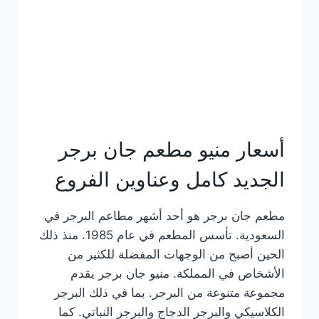
كاملة
وعناوين
الفروع
أسعار منيو مطعم جان برجر
الجديد كامل وعناوين الفروع
مطعم جان برجر هو أحد أشهر مطاعم البرجر في
السعودية. تأسس المطعم في عام 1985. منذ ذلك
الحين أصبح من الوجهات المفضلة للكثير من
الأشخاص في المملكة. منيو جان برجر يقدم
مجموعة متنوعة من البرجر. بما في ذلك البرجر
الكلاسيكي والبرجر الدجاج والبرجر النباتي. كما