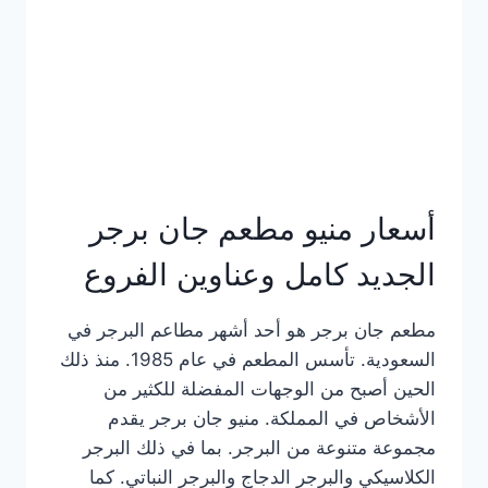
كاملة
وعناوين
الفروع
أسعار منيو مطعم جان برجر
الجديد كامل وعناوين الفروع
مطعم جان برجر هو أحد أشهر مطاعم البرجر في
السعودية. تأسس المطعم في عام 1985. منذ ذلك
الحين أصبح من الوجهات المفضلة للكثير من
الأشخاص في المملكة. منيو جان برجر يقدم
مجموعة متنوعة من البرجر. بما في ذلك البرجر
الكلاسيكي والبرجر الدجاج والبرجر النباتي. كما