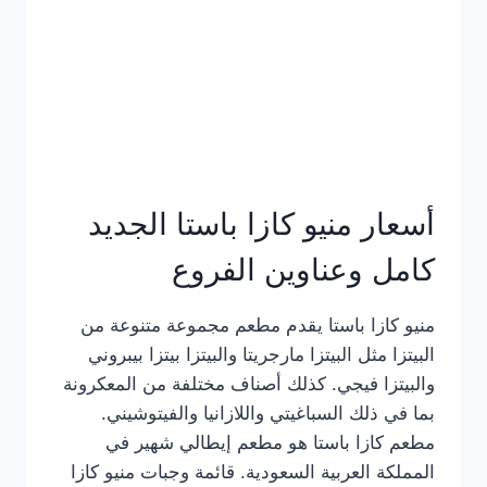
أسعار منيو كازا باستا الجديد
كامل وعناوين الفروع
منيو كازا باستا يقدم مطعم مجموعة متنوعة من
البيتزا مثل البيتزا مارجريتا والبيتزا بيتزا بيبروني
والبيتزا فيجي. كذلك أصناف مختلفة من المعكرونة
بما في ذلك السباغيتي واللازانيا والفيتوشيني.
مطعم كازا باستا هو مطعم إيطالي شهير في
المملكة العربية السعودية. قائمة وجبات منيو كازا