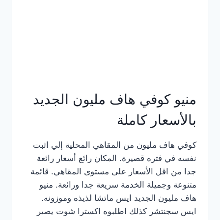
كامل
بالصور
منيو كوفي هاف مليون الجديد
بالأسعار كاملة
كوفي هاف مليون من المقاهي المحلية إلي اثبت
نفسه في فتره قصيرة. المكان رائع أسعار رائعة
جدا من اقل الأسعار على مستوى المقاهي. قائمة
متنوعة وجميلة الخدمة سريعة جدا ورائعة. منيو
هاف مليون الجديد ايس ماتشا لذيذه وموزونه.
ايس سجنتشر كذلك اطلبوه اكسترا شوت يصير