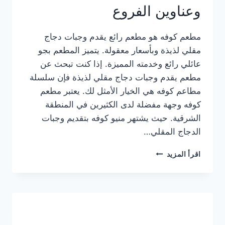
وعناوين الفروع
مطعم كوفه هو مطعم رائع يقدم وجبات دجاج
مقلي لذيذة وبأسعار معقولة. يتميز المطعم بجو
عائلي رائع وخدمته المميزة. إذا كنت تبحث عن
مطعم يقدم وجبات دجاج مقلي لذيذة فإن سلسلة
مطاعم كوفه هي الخيار الأمثل لك. يعتبر مطعم
كوفه وجهة مفضلة لدى الكثيرين في المنطقة
الشرقية. حيث يشتهر منيو كوفه بتقديم وجبات
الدجاج المقلي…
منيو
اقرأ المزيد
مطعم
كوفه
الجديد
كامل
وعناوين
الفروع