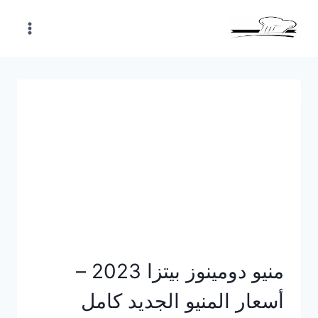
Skip
to
content
منيو دومينوز بيتزا 2023 –
أسعار المنيو الجديد كامل