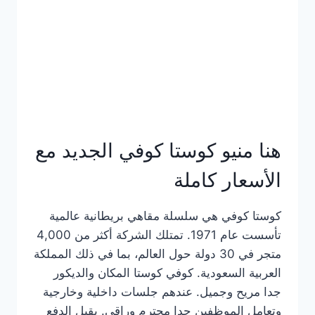
هنا منيو كوستا كوفي الجديد مع
الأسعار كاملة
كوستا كوفي هي سلسلة مقاهي بريطانية عالمية
تأسست عام 1971. تمتلك الشركة أكثر من 4,000
متجر في 30 دولة حول العالم، بما في ذلك المملكة
العربية السعودية. كوفي كوستا المكان والديكور
جدا مريح وجميل. عندهم جلسات داخلية وخارجية
وتعامل الموظفين جدا محترم وراقي. يقبل الدفع