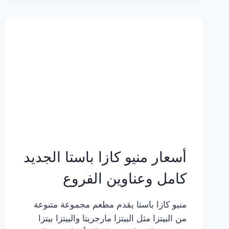
2023
–
أسعار
المنيو
الجديد
كامل
بالصور
أسعار منيو كازا باستا الجديد
كامل وعناوين الفروع
منيو كازا باستا يقدم مطعم مجموعة متنوعة
من البيتزا مثل البيتزا مارجريتا والبيتزا بيتزا