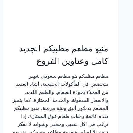
منيو مطعم مظبيكم الجديد
كامل وعناوين الفروع
مطعم مظبيكم هو مطعم سعودي شهير
متخصص في المأكولات الخليجية. أشاد العديد
من العملاء بجودة الطعام، والطعم اللذيذ،
والأسعار المعقولة، والخدمة الممتازة. كما يتميز
المطعم بديكور أنيق وبيئة مريحة. منيو مظبيكم
يقدم قائمة وجبات طعام فوق الممتازة. إذا
ترغب في اكل شعبي ومظبي وشوايه لا تفكر
تروح إلا لسلسلة فروع مطاعم مظبيكم. تقديمه