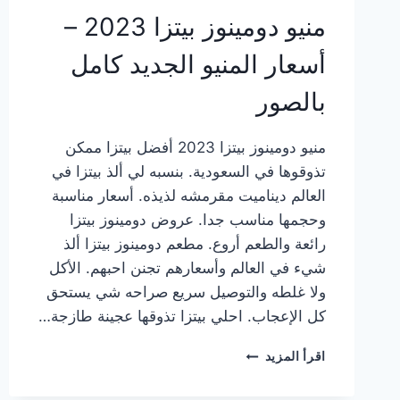
منيو دومينوز بيتزا 2023 –
أسعار المنيو الجديد كامل
بالصور
منيو دومينوز بيتزا 2023 أفضل بيتزا ممكن
تذوقوها في السعودية. بنسبه لي ألذ بيتزا في
العالم ديناميت مقرمشه لذيذه. أسعار مناسبة
وحجمها مناسب جدا. عروض دومينوز بيتزا
رائعة والطعم أروع. مطعم دومينوز بيتزا ألذ
شيء في العالم وأسعارهم تجنن احبهم. الأكل
ولا غلطه والتوصيل سريع صراحه شي يستحق
كل الإعجاب. احلي بيتزا تذوقها عجينة طازجة…
منيو
اقرأ المزيد
دومينوز
بيتزا