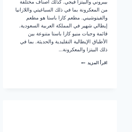
بيبروني والبيتزا فيجي. كذلك أصناف مختلفة
من المعكرونة بما في ذلك السباغيتي واللازانيا
والفيتوشيني. مطعم كازا باستا هو مطعم
إيطالي شهير في المملكة العربية السعودية.
قائمة وجبات منيو كازا باستا متنوعة بين
الأطباق الإيطالية التقليدية والحديثة. بما في
ذلك البيتزا والمعكرونة…
أسعار
اقرأ المزيد
منيو
كازا
باستا
الجديد
كامل
وعناوين
الفروع