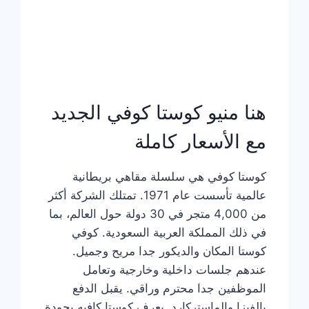
هنا منيو كوستا كوفي الجديد
مع الأسعار كاملة
كوستا كوفي هي سلسلة مقاهي بريطانية
عالمية تأسست عام 1971. تمتلك الشركة أكثر
من 4,000 متجر في 30 دولة حول العالم، بما
في ذلك المملكة العربية السعودية. كوفي
كوستا المكان والديكور جدا مريح وجميل.
عندهم جلسات داخلية وخارجية وتعامل
الموظفين جدا محترم وراقي. يقبل الدفع
بالفيزا والماستركارد. يعرف كوستا كافيه بجودة