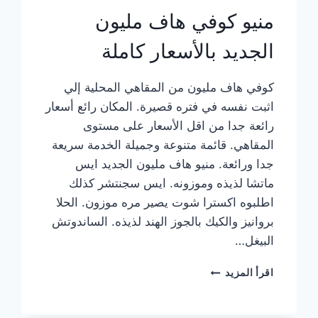
منيو كوفي هاف مليون
الجديد بالأسعار كاملة
كوفي هاف مليون من المقاهي المحلية إلي
اثبت نفسه في فتره قصيرة. المكان رائع أسعار
رائعة جدا من اقل الأسعار على مستوى
المقاهي. قائمة متنوعة وجميلة الخدمة سريعة
جدا ورائعة. منيو هاف مليون الجديد ايس
ماتشا لذيذه وموزونه. ايس سجنتشر كذلك
اطلبوه اكسترا شوت يصير مره موزون. الحلا
بروانيز والكيك بالجوز الهند لذيذه. الساندوتش
البيغل…
منيو
اقرأ المزيد
كوفي
هاف
مليون