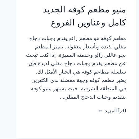
منيو مطعم كوفه الجديد
كامل وعناوين الفروع
مطعم كوفه هو مطعم رائع يقدم وجبات دجاج
مقلي لذيذة وبأسعار معقولة. يتميز المطعم
بجو عائلي رائع وخدمته المميزة. إذا كنت تبحث
عن مطعم يقدم وجبات دجاج مقلي لذيذة فإن
سلسلة مطاعم كوفه هي الخيار الأمثل لك.
يعتبر مطعم كوفه وجهة مفضلة لدى الكثيرين
في المنطقة الشرقية. حيث يشتهر منيو كوفه
بتقديم وجبات الدجاج المقلي…
منيو
اقرأ المزيد
مطعم
كوفه
الجديد
كامل