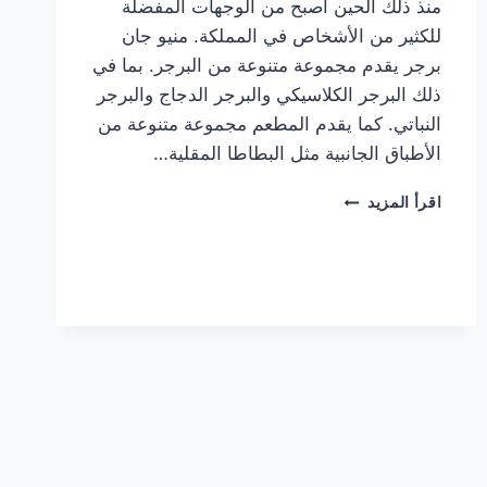
منذ ذلك الحين أصبح من الوجهات المفضلة
للكثير من الأشخاص في المملكة. منيو جان
برجر يقدم مجموعة متنوعة من البرجر. بما في
ذلك البرجر الكلاسيكي والبرجر الدجاج والبرجر
النباتي. كما يقدم المطعم مجموعة متنوعة من
الأطباق الجانبية مثل البطاطا المقلية…
أسعار
اقرأ المزيد
منيو
مطعم
جان
برجر
الجديد
كامل
وعناوين
الفروع