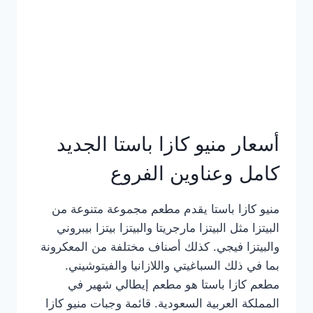
أسعار منيو كازا باستا الجديد
كامل وعناوين الفروع
منيو كازا باستا يقدم مطعم مجموعة متنوعة من
البيتزا مثل البيتزا مارجريتا والبيتزا بيتزا بيبروني
والبيتزا فيجي. كذلك أصناف مختلفة من المعكرونة
بما في ذلك السباغيتي واللازانيا والفيتوشيني.
مطعم كازا باستا هو مطعم إيطالي شهير في
المملكة العربية السعودية. قائمة وجبات منيو كازا