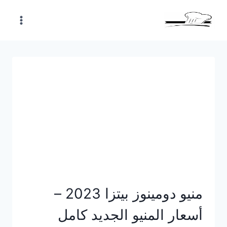
Skip
to
content
منيو دومينوز بيتزا 2023 –
أسعار المنيو الجديد كامل