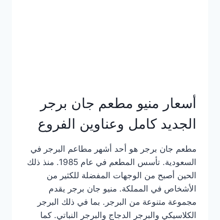
كاملة
وعناوين
الفروع
أسعار منيو مطعم جان برجر
الجديد كامل وعناوين الفروع
مطعم جان برجر هو أحد أشهر مطاعم البرجر في
السعودية. تأسس المطعم في عام 1985. منذ ذلك
الحين أصبح من الوجهات المفضلة للكثير من
الأشخاص في المملكة. منيو جان برجر يقدم
مجموعة متنوعة من البرجر. بما في ذلك البرجر
الكلاسيكي والبرجر الدجاج والبرجر النباتي. كما