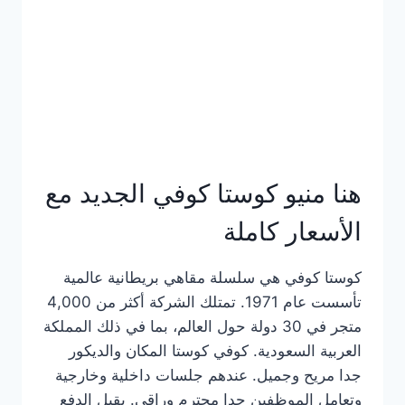
هنا منيو كوستا كوفي الجديد مع
الأسعار كاملة
كوستا كوفي هي سلسلة مقاهي بريطانية عالمية
تأسست عام 1971. تمتلك الشركة أكثر من 4,000
متجر في 30 دولة حول العالم، بما في ذلك المملكة
العربية السعودية. كوفي كوستا المكان والديكور
جدا مريح وجميل. عندهم جلسات داخلية وخارجية
وتعامل الموظفين جدا محترم وراقي. يقبل الدفع