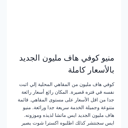
كامل
بالصور
منيو كوفي هاف مليون الجديد
بالأسعار كاملة
كوفي هاف مليون من المقاهي المحلية إلي اثبت
نفسه في فتره قصيرة. المكان رائع أسعار رائعة
جدا من اقل الأسعار على مستوى المقاهي. قائمة
متنوعة وجميلة الخدمة سريعة جدا ورائعة. منيو
هاف مليون الجديد ايس ماتشا لذيذه وموزونه.
ايس سجنتشر كذلك اطلبوه اكسترا شوت يصير