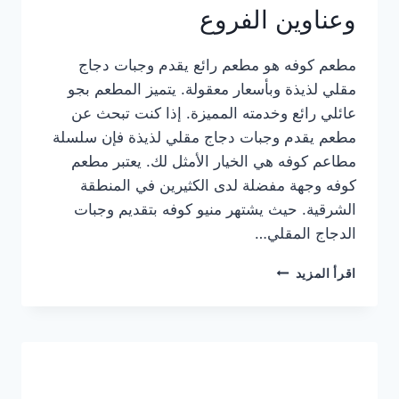
وعناوين الفروع
مطعم كوفه هو مطعم رائع يقدم وجبات دجاج
مقلي لذيذة وبأسعار معقولة. يتميز المطعم بجو
عائلي رائع وخدمته المميزة. إذا كنت تبحث عن
مطعم يقدم وجبات دجاج مقلي لذيذة فإن سلسلة
مطاعم كوفه هي الخيار الأمثل لك. يعتبر مطعم
كوفه وجهة مفضلة لدى الكثيرين في المنطقة
الشرقية. حيث يشتهر منيو كوفه بتقديم وجبات
الدجاج المقلي…
منيو
اقرأ المزيد
مطعم
كوفه
الجديد
كامل
وعناوين
الفروع